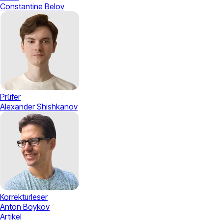
Constantine Belov
Prüfer
Alexander Shishkanov
Korrekturleser
Anton Boykov
Artikel