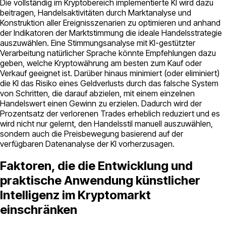
Die vollständig im Kryptobereich implementierte KI wird dazu
beitragen, Handelsaktivitäten durch Marktanalyse und
Konstruktion aller Ereignisszenarien zu optimieren und anhand
der Indikatoren der Marktstimmung die ideale Handelsstrategie
auszuwählen. Eine Stimmungsanalyse mit KI-gestützter
Verarbeitung natürlicher Sprache könnte Empfehlungen dazu
geben, welche Kryptowährung am besten zum Kauf oder
Verkauf geeignet ist. Darüber hinaus minimiert (oder eliminiert)
die KI das Risiko eines Geldverlusts durch das falsche System
von Schritten, die darauf abzielen, mit einem einzelnen
Handelswert einen Gewinn zu erzielen. Dadurch wird der
Prozentsatz der verlorenen Trades erheblich reduziert und es
wird nicht nur gelernt, den Handelsstil manuell auszuwählen,
sondern auch die Preisbewegung basierend auf der
verfügbaren Datenanalyse der KI vorherzusagen.
Faktoren, die die Entwicklung und
praktische Anwendung künstlicher
Intelligenz im Kryptomarkt
einschränken