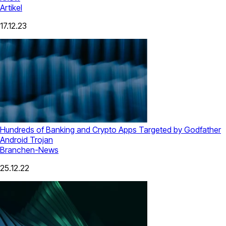
Artikel
17.12.23
Hundreds of Banking and Crypto Apps Targeted by Godfather
Android Trojan
Branchen-News
25.12.22