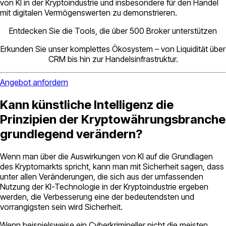
von KI in der Kryptoindustrie und insbesondere für den Handel
mit digitalen Vermögenswerten zu demonstrieren.
Entdecken Sie die Tools, die über 500 Broker unterstützen
Erkunden Sie unser komplettes Ökosystem – von Liquidität über
CRM bis hin zur Handelsinfrastruktur.
Angebot anfordern
Kann künstliche Intelligenz die
Prinzipien der Kryptowährungsbranche
grundlegend verändern?
Wenn man über die Auswirkungen von KI auf die Grundlagen
des Kryptomarkts spricht, kann man mit Sicherheit sagen, dass
unter allen Veränderungen, die sich aus der umfassenden
Nutzung der KI-Technologie in der Kryptoindustrie ergeben
werden, die Verbesserung eine der bedeutendsten und
vorrangigsten sein wird Sicherheit.
Wenn beispielsweise ein Cyberkrimineller nicht die meisten