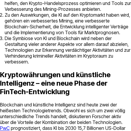
helfen, den Krypto-Handelsprozess optimieren und Tools zur
Verbesserung des Mining-Prozesses anbieten.
Zu den Auswirkungen, die KI auf den Kryptomarkt haben wird,
gehören ein verbessertes Mining, eine verbesserte
Blockchain-Sicherheit, die Entwicklung intelligenter Verträge
und die Implementierung von Tools für Marktprognosen.
Die Symbiose von KI und Blockchain wird neben der
Gestaltung vieler anderer Aspekte vor allem darauf abzielen,
Technologien zur Erkennung verdächtiger Aktivitäten und zur
Verhinderung krimineller Aktivitäten im Kryptoraum zu
verbessern.
Kryptowährungen und künstliche
Intelligenz – eine neue Phase der
FinTech-Entwicklung
Blockchain und künstliche Intelligenz sind heute zwei der
heißesten Technologietrends. Obwohl es sich um zwei völlig
unterschiedliche Trends handelt, diskutieren Forscher aktiv
über die Vorteile der Kombination der beiden Technologien.
PwC
prognostiziert, dass KI bis 2030 15,7 Billionen US-Dollar