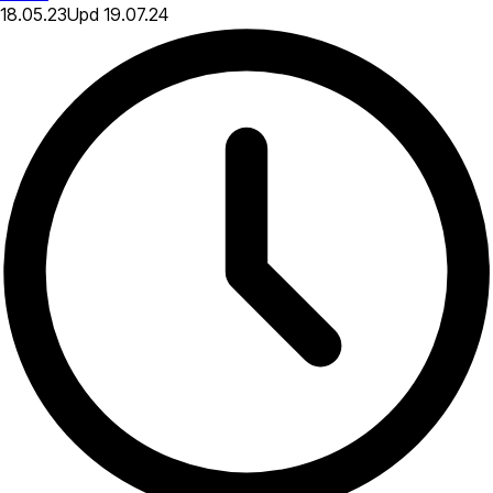
18.05.23
Upd
19.07.24