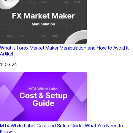
What is Forex Market Maker Manipulation and How to Avoid it
Artikel
11.03.24
MT4 White Label Cost and Setup Guide: What You Need to
Know