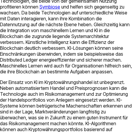
Technologien, die beide von der gemeinsamen Nutzung
profitieren können
Symbiose
und helfen sich gegenseitig zu
wachsen. Da beide Technologien auf unterschiedliche Weise
mit Daten interagieren, kann ihre Kombination die
Datennutzung auf die nächste Ebene heben. Gleichzeitig kann
die Integration von maschinellem Lernen und KI in die
Blockchain die zugrunde liegende Systemarchitektur
verbessern. Künstliche Intelligenz kann die Effizienz der
Blockchain deutlich verbessern. KI-Lösungen können seine
Einschränkungen überwinden, indem sie beispielsweise das
Distributed Ledger energieeffizienter und sicherer machen.
Maschinelles Lernen wird auch für Organisationen hilfreich sein,
die ihre Blockchain an bestimmte Aufgaben anpassen.
Der Einsatz von KI im Kryptowährungshandel ist unbegrenzt.
Neben automatisiertem Handel und Preisprognosen kann die
Technologie auch im Risikomanagement und zur Optimierung
der Handelsportfolios von Anlegern eingesetzt werden. KI-
Systeme können betrügerische Machenschaften erkennen und
sind in der Lage, Marktveränderungen langfristig zu
überwachen, was sie in Zukunft zu einem guten Instrument für
das Risikomanagement machen könnte. KI-Algorithmen
können auch Kryptowährungsportfolios basierend auf