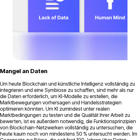
Mangel an Daten
Um heute Blockchain und künstliche Intelligenz vollständig zu
integrieren und eine Symbiose zu schaffen, sind mehr als nur
die Daten erforderlich, um KI-Modelle zu erstellen, die
Marktbewegungen vorhersagen und Handelsstrategien
optimieren könnten. Um KI zumindest unter realen
Marktbedingungen zu testen und die Qualität ihrer Arbeit zu
bewerten, ist es außerdem notwendig, die Funktionsprinzipien
von Blockchain-Netzwerken vollständig zu untersuchen, die
heute kaum noch von mindestens 50 % untersucht werden. Im
Gegensatz zur Börse, die seit fast 100 Jahren über Daten