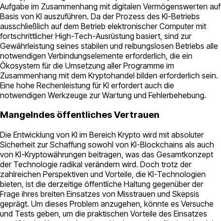
Aufgabe im Zusammenhang mit digitalen Vermögenswerten auf
Basis von KI auszuführen. Da der Prozess des KI-Betriebs
ausschließlich auf dem Betrieb elektronischer Computer mit
fortschrittlicher High-Tech-Ausrüstung basiert, sind zur
Gewährleistung seines stabilen und reibungslosen Betriebs alle
notwendigen Verbindungselemente erforderlich, die ein
Ökosystem für die Umsetzung aller Programme im
Zusammenhang mit dem Kryptohandel bilden erforderlich sein.
Eine hohe Rechenleistung für KI erfordert auch die
notwendigen Werkzeuge zur Wartung und Fehlerbehebung.
Mangelndes öffentliches Vertrauen
Die Entwicklung von KI im Bereich Krypto wird mit absoluter
Sicherheit zur Schaffung sowohl von KI-Blockchains als auch
von KI-Kryptowährungen beitragen, was das Gesamtkonzept
der Technologie radikal verändern wird. Doch trotz der
zahlreichen Perspektiven und Vorteile, die KI-Technologien
bieten, ist die derzeitige öffentliche Haltung gegenüber der
Frage ihres breiten Einsatzes von Misstrauen und Skepsis
geprägt. Um dieses Problem anzugehen, könnte es Versuche
und Tests geben, um die praktischen Vorteile des Einsatzes