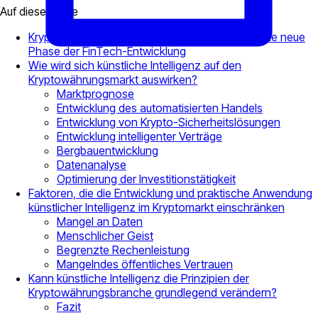
Auf dieser Seite
Kryptowährungen und künstliche Intelligenz – eine neue
Phase der FinTech-Entwicklung
Wie wird sich künstliche Intelligenz auf den
Kryptowährungsmarkt auswirken?
Marktprognose
Entwicklung des automatisierten Handels
Entwicklung von Krypto-Sicherheitslösungen
Entwicklung intelligenter Verträge
Bergbauentwicklung
Datenanalyse
Optimierung der Investitionstätigkeit
Faktoren, die die Entwicklung und praktische Anwendung
künstlicher Intelligenz im Kryptomarkt einschränken
Mangel an Daten
Menschlicher Geist
Begrenzte Rechenleistung
Mangelndes öffentliches Vertrauen
Kann künstliche Intelligenz die Prinzipien der
Kryptowährungsbranche grundlegend verändern?
Fazit