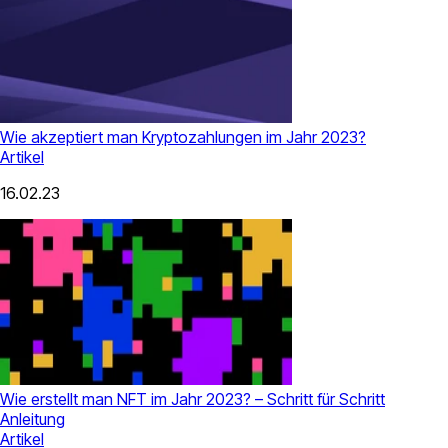
Wie akzeptiert man Kryptozahlungen im Jahr 2023?
Artikel
16.02.23
Wie erstellt man NFT im Jahr 2023? – Schritt für Schritt
Anleitung
Artikel