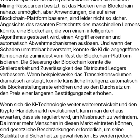
Mining-Ressourcen besitzt, ist das Hacken einer Blockchain
nahezu unmöglich, aber Anwendungen, die auf einer
Blockchain-Plattform basieren, sind leider nicht so sicher.
Angesichts des rasanten Fortschritts des maschinellen Lernens
könnte eine Blockchain, die von einem intelligenten
Algorithmus gesteuert wird, einen Angriff erkennen und
automatisch Abwehrmechanismen auslösen. Und wenn der
Schaden unmittelbar bevorsteht, könnte die KI die angegriffene
Komponente zumindest vom Rest der Blockchain-Plattform
isolieren. Die Steuerung der Blockchain könnte die
Skalierbarkeit und Zuverlässigkeit des Distributed Ledgers
verbessern. Wenn beispielsweise das Transaktionsvolumen
dramatisch ansteigt, könnte künstliche Intelligenz automatisch
die Blockerstellungsrate erhöhen und so den Durchsatz um
den Preis einer längeren Bestätigungszeit erhöhen.
Wenn sich die KI-Technologie weiter weiterentwickelt und den
Krypto-Handelsmarkt revolutioniert, kann man durchaus
erwarten, dass sie reguliert wird, um Missbrauch zu verhindern.
Da immer mehr Menschen in diesen Markt eintreten können,
sind gesetzliche Beschränkungen erforderlich, um seine
Stabilität und Sicherheit zu gewährleisten. Es werden jedoch