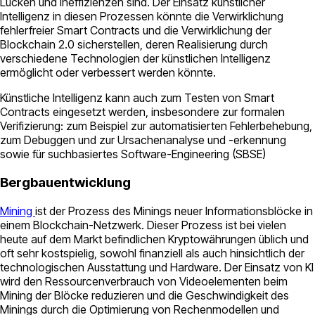
Lücken und Ineffizienzen sind. Der Einsatz künstlicher
Intelligenz in diesen Prozessen könnte die Verwirklichung
fehlerfreier Smart Contracts und die Verwirklichung der
Blockchain 2.0 sicherstellen, deren Realisierung durch
verschiedene Technologien der künstlichen Intelligenz
ermöglicht oder verbessert werden könnte.
Künstliche Intelligenz kann auch zum Testen von Smart
Contracts eingesetzt werden, insbesondere zur formalen
Verifizierung: zum Beispiel zur automatisierten Fehlerbehebung,
zum Debuggen und zur Ursachenanalyse und -erkennung
sowie für suchbasiertes Software-Engineering (SBSE)
Bergbauentwicklung
Mining
ist der Prozess des Minings neuer Informationsblöcke in
einem Blockchain-Netzwerk. Dieser Prozess ist bei vielen
heute auf dem Markt befindlichen Kryptowährungen üblich und
oft sehr kostspielig, sowohl finanziell als auch hinsichtlich der
technologischen Ausstattung und Hardware. Der Einsatz von KI
wird den Ressourcenverbrauch von Videoelementen beim
Mining der Blöcke reduzieren und die Geschwindigkeit des
Minings durch die Optimierung von Rechenmodellen und