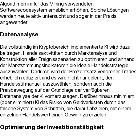
Algorithmen im für das Mining verwendeten
Softwarecodesystem erheblich erhöhen. Solche Lösungen
werden heute aktiv untersucht und sogar in der Praxis
angewendet.
Datenanalyse
Die vollständig im Kryptobereich implementierte KI wird dazu
beitragen, Handelsaktivitäten durch Marktanalyse und
Konstruktion aller Ereignisszenarien zu optimieren und anhand
der Marktstimmungsindikatoren die ideale Handelsstrategie
auszuwählen. Dadurch wird der Prozentsatz verlorener Trades
erheblich reduziert und es wird nicht nur gelernt, den
Handelsstil manuell auszuwählen, sondern auch die
Preisbewegung auf der Grundlage der verfügbaren
Datenanalyse der KI vorherzusagen. Darüber hinaus minimiert
(oder eliminiert) KI das Risiko von Geldverlusten durch das
falsche System von Schritten, die darauf abzielen, mit einem
einzelnen Handelswert einen Gewinn zu erzielen.
Optimierung der Investitionstätigkeit