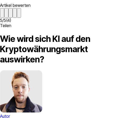
Artikel bewerten
5
/
5
(
4
)
Teilen
Wie wird sich KI auf den
Kryptowährungsmarkt
auswirken?
Autor