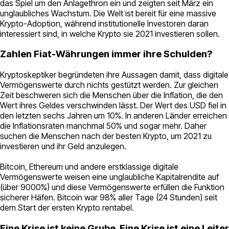
das Spiel um den Anlagethron ein und zeigten seit März ein
unglaubliches Wachstum. Die Welt ist bereit für eine massive
Krypto-Adoption, während institutionelle Investoren daran
interessiert sind, in welche Krypto sie 2021 investieren sollen.
Zahlen Fiat-Währungen immer ihre Schulden?
Kryptoskeptiker begründeten ihre Aussagen damit, dass digitale
Vermögenswerte durch nichts gestützt werden. Zur gleichen
Zeit beschweren sich die Menschen über die Inflation, die den
Wert ihres Geldes verschwinden lässt. Der Wert des USD fiel in
den letzten sechs Jahren um 10%. In anderen Länder erreichen
die Inflationsraten manchmal 50% und sogar mehr. Daher
suchen die Menschen nach der besten Krypto, um 2021 zu
investieren und ihr Geld anzulegen.
Bitcoin, Ethereum und andere erstklassige digitale
Vermögenswerte weisen eine unglaubliche Kapitalrendite auf
(über 9000%) und diese Vermögenswerte erfüllen die Funktion
sicherer Häfen. Bitcoin war 98% aller Tage (24 Stunden) seit
dem Start der ersten Krypto rentabel.
Eine Krise ist keine Grube. Eine Krise ist eine Leiter