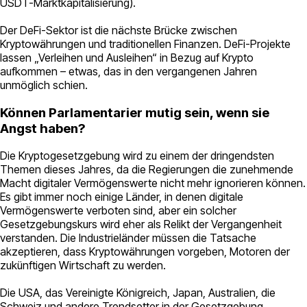
USDT-Marktkapitalisierung).
Der DeFi-Sektor ist die nächste Brücke zwischen
Kryptowährungen und traditionellen Finanzen. DeFi-Projekte
lassen „Verleihen und Ausleihen“ in Bezug auf Krypto
aufkommen – etwas, das in den vergangenen Jahren
unmöglich schien.
Können Parlamentarier mutig sein, wenn sie
Angst haben?
Die Kryptogesetzgebung wird zu einem der dringendsten
Themen dieses Jahres, da die Regierungen die zunehmende
Macht digitaler Vermögenswerte nicht mehr ignorieren können.
Es gibt immer noch einige Länder, in denen digitale
Vermögenswerte verboten sind, aber ein solcher
Gesetzgebungskurs wird eher als Relikt der Vergangenheit
verstanden. Die Industrieländer müssen die Tatsache
akzeptieren, dass Kryptowährungen vorgeben, Motoren der
zukünftigen Wirtschaft zu werden.
Die USA, das Vereinigte Königreich, Japan, Australien, die
Schweiz und andere Trendsetter in der Gesetzgebung