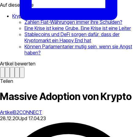
Auf dieser Seite
Krypto-Adoption
Zahlen Fiat-Währungen immer ihre Schulden?
Eine Krise ist keine Grube. Eine Krise ist eine Leiter
Stablecoins und DeFi sorgen dafür, dass der
Kryptomarkt ein Happy End hat
Können Parlamentarier mutig sein, wenn sie Angst
haben?
Artikel bewerten
Teilen
Massive Adoption von Krypto
Artikel
B2CONNECT
28.12.20
Upd
17.04.23