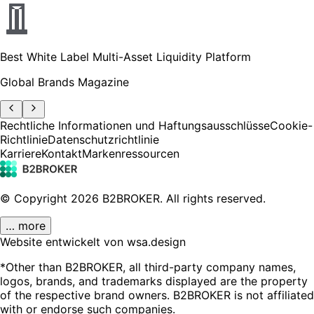
Best White Label Multi-Asset Liquidity Platform
Global Brands Magazine
Rechtliche Informationen und Haftungsausschlüsse
Cookie-
Richtlinie
Datenschutzrichtlinie
Karriere
Kontakt
Markenressourcen
© Copyright
2026
B2BROKER.
All rights reserved.
… more
Website entwickelt von wsa.design
*Other than B2BROKER, all third-party company names,
logos, brands, and trademarks displayed are the property
of the respective brand owners. B2BROKER is not affiliated
with or endorse such companies.