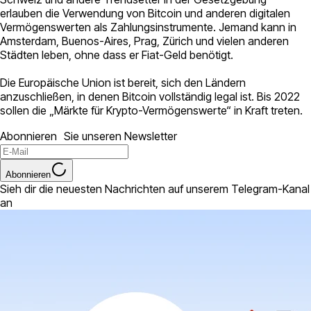
erlauben die Verwendung von Bitcoin und anderen digitalen
Vermögenswerten als Zahlungsinstrumente. Jemand kann in
Amsterdam, Buenos-Aires, Prag, Zürich und vielen anderen
Städten leben, ohne dass er Fiat-Geld benötigt.
Die Europäische Union ist bereit, sich den Ländern
anzuschließen, in denen Bitcoin vollständig legal ist. Bis 2022
sollen die „Märkte für Krypto-Vermögenswerte“ in Kraft treten.
Abonnieren Sie unseren Newsletter
Abonnieren
Sieh dir die neuesten Nachrichten auf unserem Telegram-Kanal
an