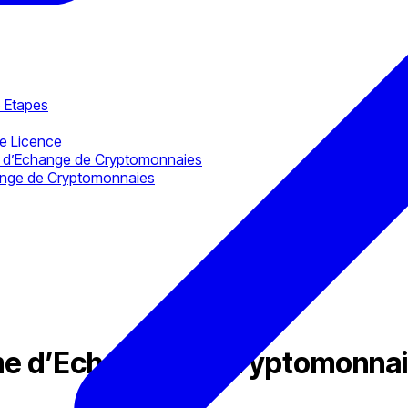
 Etapes
ne Licence
me d’Echange de Cryptomonnaies
ange de Cryptomonnaies
e d’Echange de Cryptomonnaie