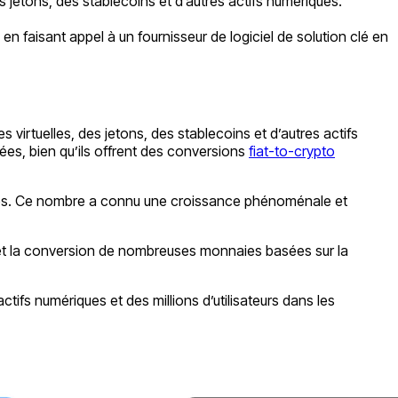
 jetons, des stablecoins et d’autres actifs numériques.
 faisant appel à un fournisseur de logiciel de solution clé en
virtuelles, des jetons, des stablecoins et d’autres actifs
es, bien qu’ils offrent des conversions
fiat-to-crypto
iques. Ce nombre a connu une croissance phénoménale et
 et la conversion de nombreuses monnaies basées sur la
tifs numériques et des millions d’utilisateurs dans les