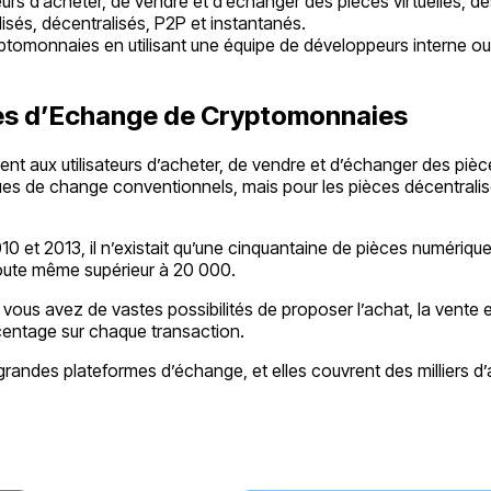
rs d’acheter, de vendre et d’échanger des pièces virtuelles, des
isés, décentralisés, P2P et instantanés.
omonnaies en utilisant une équipe de développeurs interne ou en
es d’Echange de Cryptomonnaies
 aux utilisateurs d’acheter, de vendre et d’échanger des pièces 
es de change conventionnels, mais pour les pièces décentralisé
10 et 2013, il n’existait qu’une cinquantaine de pièces numér
doute même supérieur à 20 000.
vous avez de vastes possibilités de proposer l’achat, la vente
entage sur chaque transaction.
andes plateformes d’échange, et elles couvrent des milliers d’ac