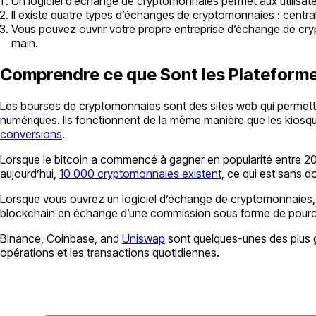
Un logiciel d’échange de cryptomonnaies permet aux utilisateu
Il existe quatre types d’échanges de cryptomonnaies : central
Vous pouvez ouvrir votre propre entreprise d’échange de crypt
main.
Comprendre ce que Sont les Plateform
Les bourses de cryptomonnaies sont des sites web qui permettent
numériques. Ils fonctionnent de la même manière que les kiosqu
conversions
.
Lorsque le bitcoin a commencé à gagner en popularité entre 20
aujourd’hui,
10 000 cryptomonnaies existent
, ce qui est sans 
Lorsque vous ouvrez un logiciel d’échange de cryptomonnaies, 
blockchain en échange d’une commission sous forme de pourc
Binance, Coinbase, and
Uniswap
sont quelques-unes des plus gr
opérations et les transactions quotidiennes.