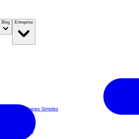
Blog
Entreprise
naies en 5 Etapes Simples
Cryptomonnaies