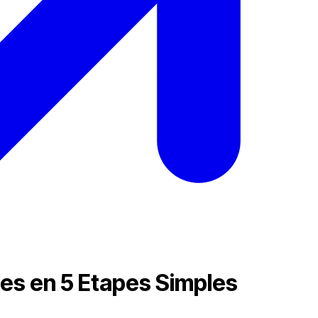
s en 5 Etapes Simples