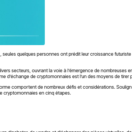
es, seules quelques personnes ont prédit leur croissance futuri
divers secteurs, ouvrant la voie à l’émergence de nombreuses entr
me d’échange de cryptomonnaies est l’un des moyens de tirer pr
forme comportent de nombreux défis et considérations. Soulign
e cryptomonnaies en cinq étapes.