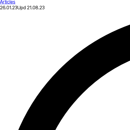
Articles
26.01.23
Upd
21.08.23