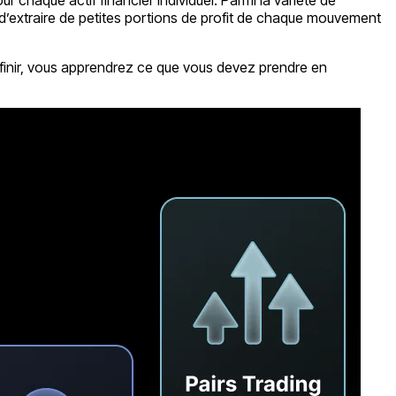
 d’extraire de petites portions de profit de chaque mouvement
ur finir, vous apprendrez ce que vous devez prendre en