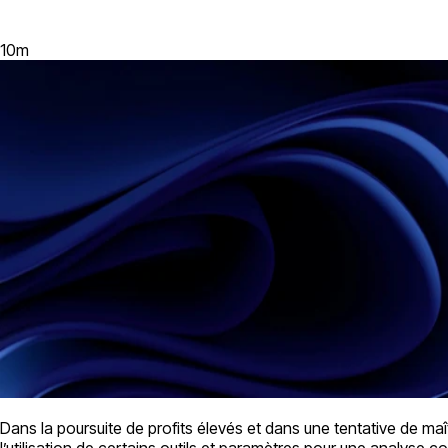
10
m
Dans la poursuite de profits élevés et dans une tentative de ma
l’utilisation de certains outils et paramètres pour une analyse