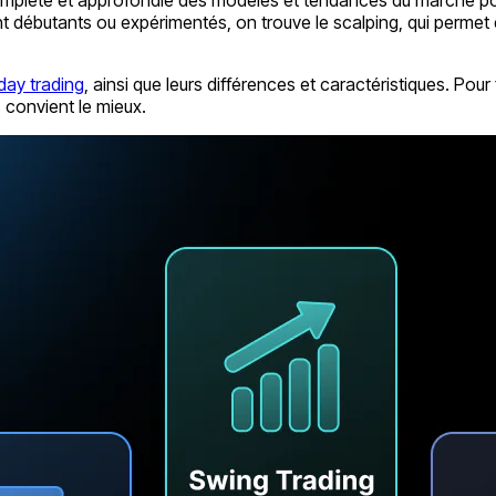
nt débutants ou expérimentés, on trouve le scalping, qui permet
day trading
, ainsi que leurs différences et caractéristiques. Po
 convient le mieux.