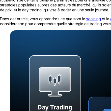
stratégies populaires auprès des acteurs du marché, qu’ils soie
de prix, et le day trading, qui vise à trader en une seule journée.
Dans cet article, vous apprendrez ce que sont le
scalping
et le
considération pour comprendre quelle stratégie de trading vous