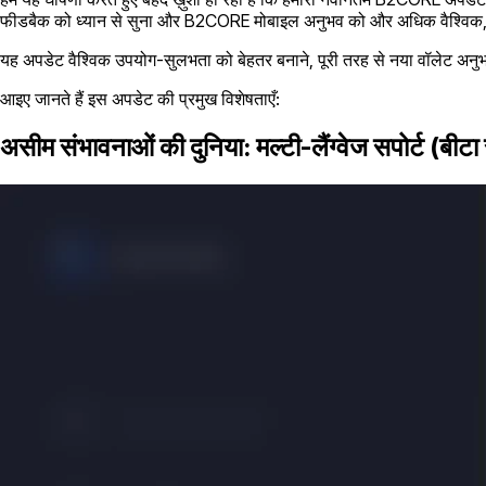
फीडबैक को ध्यान से सुना और B2CORE मोबाइल अनुभव को और अधिक वैश्विक,
यह अपडेट वैश्विक उपयोग-सुलभता को बेहतर बनाने, पूरी तरह से नया वॉलेट अनुभ
आइए जानते हैं इस अपडेट की प्रमुख विशेषताएँ:
असीम संभावनाओं की दुनिया: मल्टी-लैंग्वेज सपोर्ट (बीटा