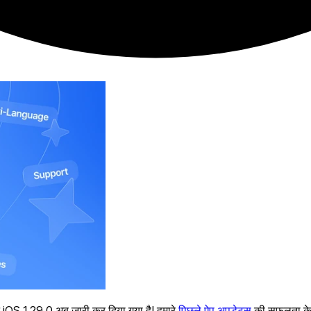
ट iOS 1.29.0 अब जारी कर दिया गया है! हमारे
पिछले ऐप अपडेट्स
की सफलता के 