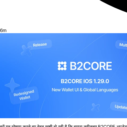
6
m
हमें यह घोषणा करते हुए बेहद ख़ुशी हो रही है कि हमारा नवीनतम B2CORE अपडे