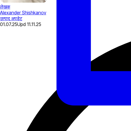
लेखक
Alexander Shishkanov
उत्पाद अपडेट
01.07.25
Upd
11.11.25