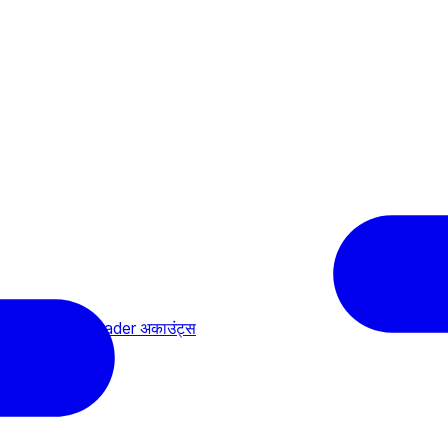
बोर्ड विजेट में cTrader अकाउंट्स