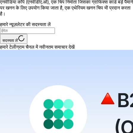
एनवीडिया कॉर्प (एनवीडीए.ओ), एक चिप निर्माता जिसका ग्राफिक्स कार्ड बड़े पैमाने
पर खनन के लिए उपयोग किया जाता है, एक एथेरियम खनन चिप भी प्रदान करता
है।
हमारे न्यूज़लेटर की सदस्यता लें
सदस्यता लें
हमारे टेलीग्राम चैनल में नवीनतम समाचार देखें