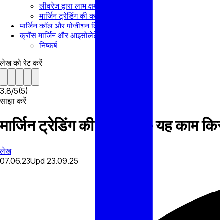
लीवरेज द्वारा लाभ क्षमता में वृद्धि
मार्जिन ट्रेडिंग की कमजोरियां
मार्जिन कॉल और पोजीशन लिक्विडेशन क्या है?
क्रॉस मार्जिन और आइसोलेटेड मार्जिन क्या हैं?
निष्कर्ष
लेख को रेट करें
3.8
/
5
(
5
)
साझा करें
मार्जिन ट्रेडिंग की व्याख्या? – यह काम 
लेख
07.06.23
Upd
23.09.25