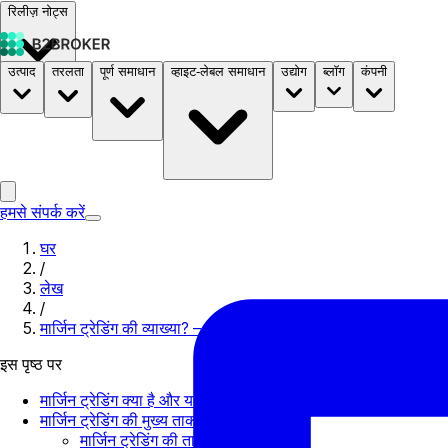
रिलीज़ नोट्स
उत्पाद
तरलता
पूर्ण समाधान
व्हाइट-लेबल समाधान
उद्योग
ब्लॉग
कंपनी
दस्तावेज़
मूल्य निर्धारण
B2STORE
हमसे संपर्क करें
घर
/
लेख
/
मार्जिन ट्रेडिंग की व्याख्या? – यह काम किस प्रकार करता है।
इस पृष्ठ पर
मार्जिन ट्रेडिंग क्या है और यह कैसे काम करती है?
मार्जिन ट्रेडिंग की मुख्य ताकत और कमजोरियां
मार्जिन ट्रेडिंग की ताकत