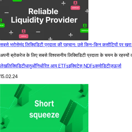
सबसे भरोसेमंद लिक्विडिटी प्रदाता की पहचान: उसे किन-किन कसौटियों पर खर
अपनी ब्रोकरेज के लिए सबसे विश्वसनीय लिक्विडिटी प्रदाता के चयन के रहस्यों 
लेख
लिक्विडिटी
धातुओं
निर्धारित आय
ETFs
इक्विटेस्
NDFs
कमोडिटीज़
ऊर्जा
15.02.24