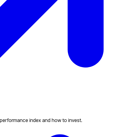
n risk.
 performance index and how to invest.