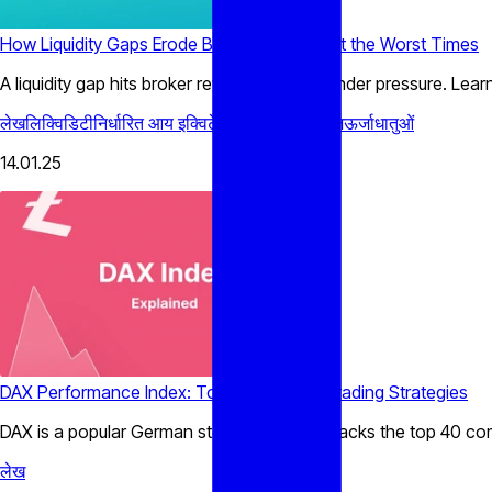
How Liquidity Gaps Erode Broker Revenue at the Worst Times
A liquidity gap hits broker revenue hardest under pressure. Lea
लेख
लिक्विडिटी
निर्धारित आय
इक्विटेस्
NDFs
कमोडिटीज़
ऊर्जा
धातुओं
14.01.25
DAX Performance Index: Top Stocks and Trading Strategies
DAX is a popular German stock index that tracks the top 40 co
लेख