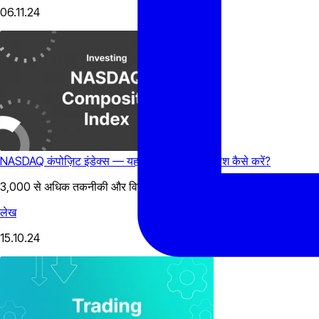
06.11.24
NASDAQ कंपोज़िट इंडेक्स — यह क्या है और इसमें निवेश कैसे करें?
3,000 से अधिक तकनीकी और विकास कंपनियों को ट्रैक करने वाले प्रमुख स्टॉक मार
लेख
15.10.24