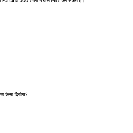
प Fortune 500 शेयरों में कैसे निवेश कर सकते हैं।
्य कैसा दिखेगा?