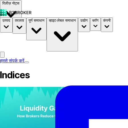
रिलीज़ नोट्स
उत्पाद
तरलता
पूर्ण समाधान
व्हाइट-लेबल समाधान
उद्योग
ब्लॉग
कंपनी
दस्तावेज़
मूल्य निर्धारण
B2STORE
हमसे संपर्क करें
Indices