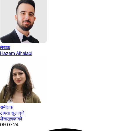
लेखक
Hazem Alhalabi
समीक्षक
टामता सुलाद्जे
लेख
सूचकांकों
09.07.24