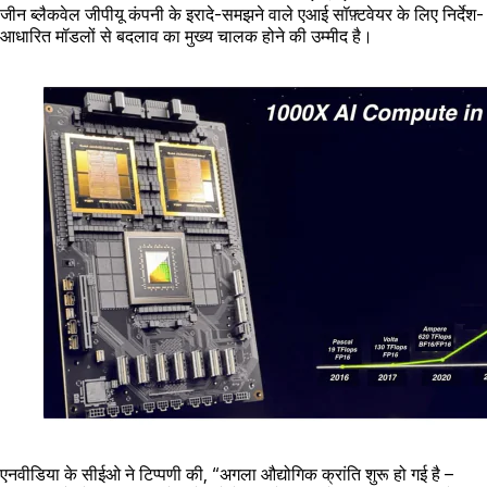
जीन ब्लैकवेल जीपीयू कंपनी के इरादे-समझने वाले एआई सॉफ़्टवेयर के लिए निर्देश-
आधारित मॉडलों से बदलाव का मुख्य चालक होने की उम्मीद है।
एनवीडिया के सीईओ ने टिप्पणी की, “अगला औद्योगिक क्रांति शुरू हो गई है –