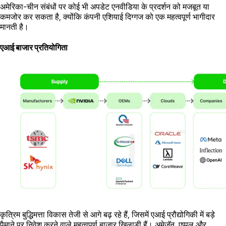
अमेरिका-चीन संबंधों पर कोई भी अपडेट एनवीडिया के प्रदर्शन को मजबूत या
कमजोर कर सकता है, क्योंकि कंपनी एशियाई दिग्गज को एक महत्वपूर्ण भागीदार
मानती है।
एआई बाजार प्रतियोगिता
कृत्रिम बुद्धिमत्ता विकास तेजी से आगे बढ़ रहे हैं, जिसमें एआई प्रौद्योगिकी में बड़े
पैमाने पर निवेश करने वाले महत्वपूर्ण बाजार खिलाड़ी हैं। अमेज़ॅन, एप्पल और