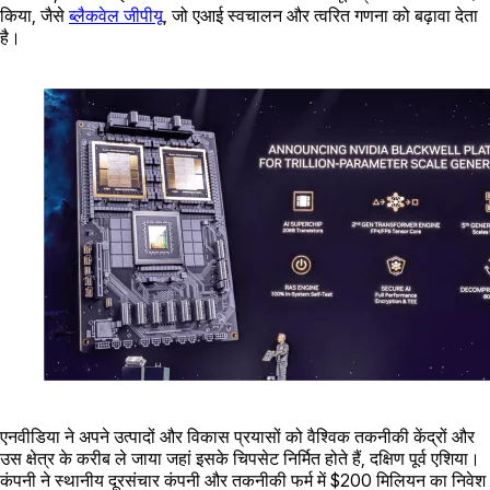
किया, जैसे
ब्लैकवेल जीपीयू
, जो एआई स्वचालन और त्वरित गणना को बढ़ावा देता
है।
एनवीडिया ने अपने उत्पादों और विकास प्रयासों को वैश्विक तकनीकी केंद्रों और
उस क्षेत्र के करीब ले जाया जहां इसके चिपसेट निर्मित होते हैं, दक्षिण पूर्व एशिया।
कंपनी ने स्थानीय दूरसंचार कंपनी और तकनीकी फर्म में $200 मिलियन का निवेश