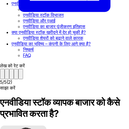
एनवीडिया स्टॉक समाचार
कोविड-19 के दौरान एनवीडिया के स्टॉक में उछाल
एनवीडिया स्टॉक विभाजन
एनवीडिया और एआई
एनवीडिया का बाजार पूंजीकरण इतिहास
क्या एनवीडिया स्टॉक खरीदने में देर हो चुकी है?
एनवीडिया शेयरों को बढ़ाने वाले कारक
एनवीडिया का भविष्य – कंपनी के लिए आगे क्या है?
निष्कर्ष
FAQ
लेख को रेट करें
5
/
5
(
2
)
साझा करें
एनवीडिया स्टॉक व्यापक बाजार को कैसे
प्रभावित करता है?