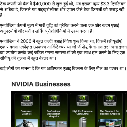
टेक कंपनी जो बैंक में $40,000 से शुरू हुई थी, अब इसका मूल्य $3.3 ट्रिलियन
से अधिक है, जिससे यह माइक्रोसॉफ्ट और एप्पल जैसे टेक दिग्गजों को पछाड़ रही
है।
एनवीडिया कंपनी मूल्य में भारी वृद्धि को प्रेरित करने वाला एक और कदम एआई
अनुप्रयोगों और मशीन लर्निंग प्रौद्योगिकियों में उद्यम करना है।
एनवीडिया ने 2006 में बहुत जल्दी एआई निवेश शुरू किया था, जिसमें (सीयूडीए)
एक संगणना एकीकृत उपकरण आर्किटेक्चर था जो जीपीयू के समानांतर गणना इंजन
का उपयोग करके कई जटिल गणना समस्याओं को एक साथ हल करने के लिए एक
सीपीयू की तुलना में बहुत बेहतर था।
कई लोगों का मानना ​​है कि यह आविष्कार एआई विकास के लिए मील का पत्थर था।