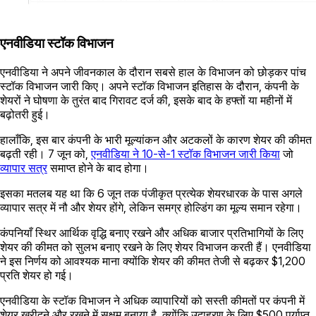
एनवीडिया स्टॉक विभाजन
एनवीडिया ने अपने जीवनकाल के दौरान सबसे हाल के विभाजन को छोड़कर पांच
स्टॉक विभाजन जारी किए। अपने स्टॉक विभाजन इतिहास के दौरान, कंपनी के
शेयरों ने घोषणा के तुरंत बाद गिरावट दर्ज की, इसके बाद के हफ्तों या महीनों में
बढ़ोतरी हुई।
हालाँकि, इस बार कंपनी के भारी मूल्यांकन और अटकलों के कारण शेयर की कीमत
बढ़ती रही। 7 जून को,
एनवीडिया ने 10-से-1 स्टॉक विभाजन जारी किया
जो
व्यापार सत्र
समाप्त होने के बाद होगा।
इसका मतलब यह था कि 6 जून तक पंजीकृत प्रत्येक शेयरधारक के पास अगले
व्यापार सत्र में नौ और शेयर होंगे, लेकिन समग्र होल्डिंग का मूल्य समान रहेगा।
कंपनियाँ स्थिर आर्थिक वृद्धि बनाए रखने और अधिक बाजार प्रतिभागियों के लिए
शेयर की कीमत को सुलभ बनाए रखने के लिए शेयर विभाजन करती हैं। एनवीडिया
ने इस निर्णय को आवश्यक माना क्योंकि शेयर की कीमत तेजी से बढ़कर $1,200
प्रति शेयर हो गई।
एनवीडिया के स्टॉक विभाजन ने अधिक व्यापारियों को सस्ती कीमतों पर कंपनी में
शेयर खरीदने और रखने में सक्षम बनाया है, क्योंकि उदाहरण के लिए $500 पर्याप्त