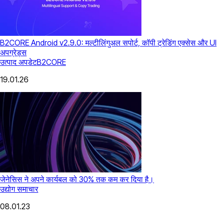
B2CORE Android v2.9.0: मल्टीलिंगुअल सपोर्ट, कॉपी ट्रेडिंग एक्सेस और UI
अपग्रेड्स
उत्पाद अपडेट
B2CORE
19.01.26
जेनेसिस ने अपने कार्यबल को 30% तक कम कर दिया है।
उद्योग समाचार
08.01.23