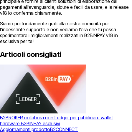
principale è fornire ai clienti soluzioni di elaborazione dei
pagamenti all’avanguardia, sicure e facili da usare, e la release
v18 lo conferma chiaramente.
Siamo profondamente grati alla nostra comunità per
l’incessante supporto e non vediamo l’ora che tu possa
sperimentare i miglioramenti realizzati in B2BINPAY v18 in
esclusiva per te!
Articoli consigliati
B2BROKER collabora con Ledger per pubblicare wallet
hardware B2BINPAY esclusivi
Aggiornamenti prodotto
B2CONNECT