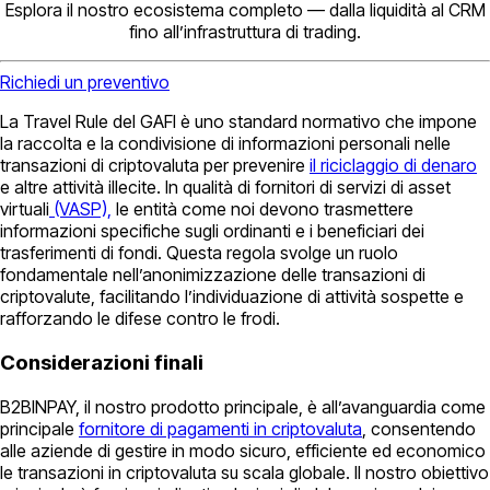
Esplora il nostro ecosistema completo — dalla liquidità al CRM
fino all’infrastruttura di trading.
Richiedi un preventivo
La Travel Rule del GAFI è uno standard normativo che impone
la raccolta e la condivisione di informazioni personali nelle
transazioni di criptovaluta per prevenire
il riciclaggio di denaro
e altre attività illecite. In qualità di fornitori di servizi di asset
virtuali
(VASP),
le entità come noi devono trasmettere
informazioni specifiche sugli ordinanti e i beneficiari dei
trasferimenti di fondi. Questa regola svolge un ruolo
fondamentale nell’anonimizzazione delle transazioni di
criptovalute, facilitando l’individuazione di attività sospette e
rafforzando le difese contro le frodi.
Considerazioni finali
B2BINPAY, il nostro prodotto principale, è all’avanguardia come
principale
fornitore di pagamenti in criptovaluta
, consentendo
alle aziende di gestire in modo sicuro, efficiente ed economico
le transazioni in criptovaluta su scala globale. Il nostro obiettivo