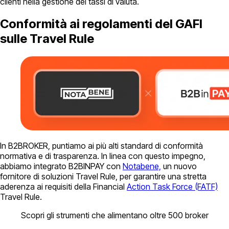
clienti nella gestione dei tassi di valuta.
Conformità ai regolamenti del GAFI
sulle Travel Rule
In B2BROKER, puntiamo ai più alti standard di conformità
normativa e di trasparenza. In linea con questo impegno,
abbiamo integrato B2BINPAY con
Notabene,
un nuovo
fornitore di soluzioni Travel Rule, per garantire una stretta
aderenza ai requisiti della Financial
Action Task Force (FATF)
Travel Rule.
Scopri gli strumenti che alimentano oltre 500 broker