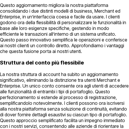
Questo aggiornamento migliora la nostra piattaforma
consolidando i due distinti modelli di business, Merchant ed
Enterprise, in un’interfaccia coesa e facile da usare. I clienti
godono ora della flessibilità di personalizzare le funzionalità in
base alle loro esigenze specifiche, gestendo in modo
efficiente le transazioni all’interno di un sistema unificato.
Questo passo innovativo semplifica le operazioni e conferisce
ai nostri clienti un controllo diretto. Approfondiamo i vantaggi
che questa fusione porta ai nostri utenti.
Struttura del conto più flessibile
La nostra struttura di account ha subito un aggiornamento
significativo, eliminando la distinzione tra utenti Merchant e
Enterprise. Un unico conto consente ora agli utenti di accedere
alle funzionalità di entrambi i tipi di portafoglio. Questo
perfezionamento si estende al processo di registrazione,
semplificandolo notevolmente. I clienti possono ora iscriversi
alla nostra piattaforma senza soluzione di continuità, evitando
di dover fornire dettagli esaustivi su ciascun tipo di portafoglio.
Questo approccio semplificato facilita un impegno immediato
con i nostri servizi, consentendo alle aziende di riorientare la