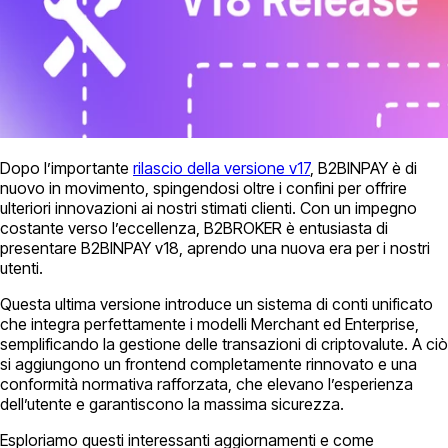
Dopo l’importante
rilascio della versione v17
, B2BINPAY è di
nuovo in movimento, spingendosi oltre i confini per offrire
ulteriori innovazioni ai nostri stimati clienti. Con un impegno
costante verso l’eccellenza, B2BROKER è entusiasta di
presentare B2BINPAY v18, aprendo una nuova era per i nostri
utenti.
Questa ultima versione introduce un sistema di conti unificato
che integra perfettamente i modelli Merchant ed Enterprise,
semplificando la gestione delle transazioni di criptovalute. A ciò
si aggiungono un frontend completamente rinnovato e una
conformità normativa rafforzata, che elevano l’esperienza
dell’utente e garantiscono la massima sicurezza.
Esploriamo questi interessanti aggiornamenti e come