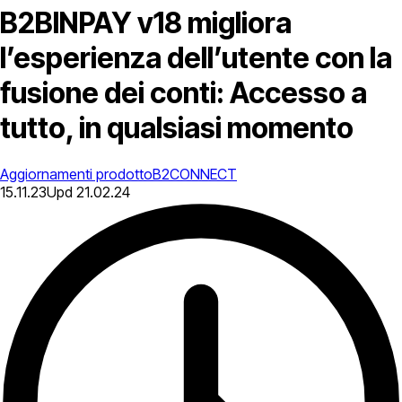
B2BINPAY v18 migliora
l’esperienza dell’utente con la
fusione dei conti: Accesso a
tutto, in qualsiasi momento
Aggiornamenti prodotto
B2CONNECT
15.11.23
Upd
21.02.24