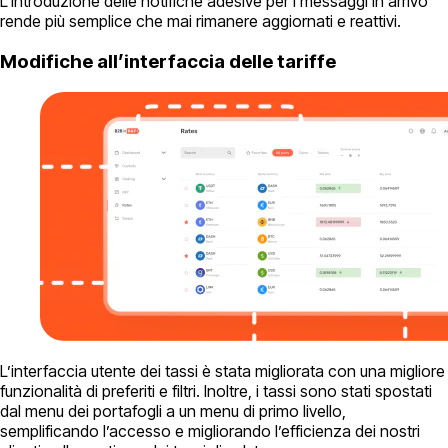
L’introduzione delle notifiche adesive per i messaggi in arrivo
rende più semplice che mai rimanere aggiornati e reattivi.
Modifiche all’interfaccia delle tariffe
L’interfaccia utente dei tassi è stata migliorata con una migliore
funzionalità di preferiti e filtri. Inoltre, i tassi sono stati spostati
dal menu dei portafogli a un menu di primo livello,
semplificando l’accesso e migliorando l’efficienza dei nostri