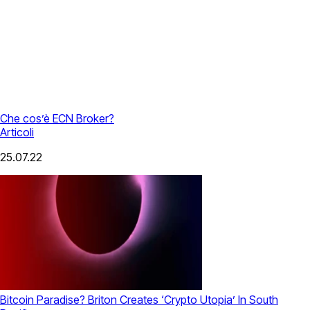
Che cos’è ECN Broker?
Articoli
25.07.22
Bitcoin Paradise? Briton Creates ‘Crypto Utopia’ In South