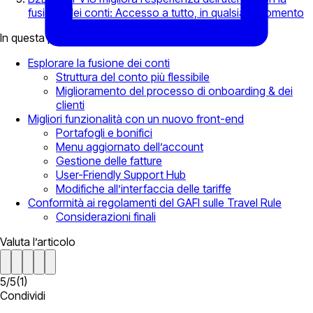
fusione dei conti: Accesso a tutto, in qualsiasi momento
In questa pagina
Esplorare la fusione dei conti
Struttura del conto più flessibile
Miglioramento del processo di onboarding & dei
clienti
Migliori funzionalità con un nuovo front-end
Portafogli e bonifici
Menu aggiornato dell’account
Gestione delle fatture
User-Friendly Support Hub
Modifiche all’interfaccia delle tariffe
Conformità ai regolamenti del GAFI sulle Travel Rule
Considerazioni finali
Valuta l’articolo
5
/
5
(
1
)
Condividi