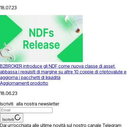
18.07.23
B2BROKER introduce gli NDF come nuova classe di asset,
abbassa i requisiti di margine su altre 10 coppie di criptovalute e
aggiorna i pacchetti di liquidità
Aggiornamenti prodotto
18.06.23
Iscriviti alla nostra newsletter
Iscriviti
Dai un’occhiata alle ultime novità sul nostro canale Telegram