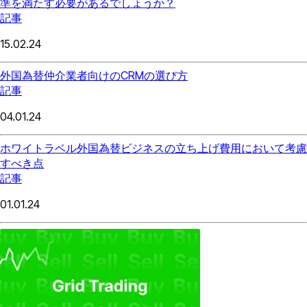
準を満たす必要があるでしょうか？
記事
15.02.24
外国為替仲介業者向けのCRMの選び方
記事
04.01.24
ホワイトラベル外国為替ビジネスの立ち上げ費用において考慮
すべき点
記事
01.01.24