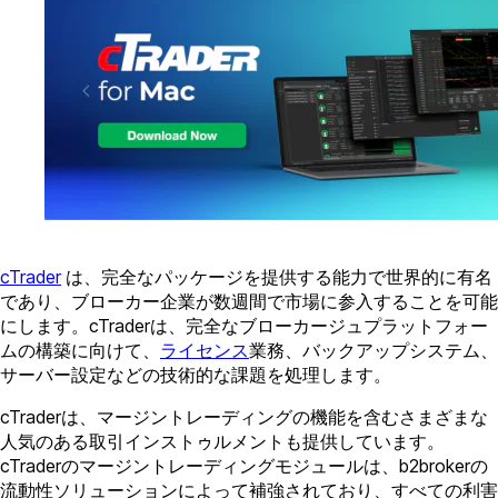
cTrader
は、完全なパッケージを提供する能力で世界的に有名
であり、ブローカー企業が数週間で市場に参入することを可能
にします。cTraderは、完全なブローカージュプラットフォー
ムの構築に向けて、
ライセンス
業務、バックアップシステム、
サーバー設定などの技術的な課題を処理します。
cTraderは、マージントレーディングの機能を含むさまざまな
人気のある取引インストゥルメントも提供しています。
cTraderのマージントレーディングモジュールは、b2brokerの
流動性ソリューションによって補強されており、すべての利害