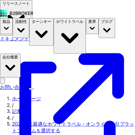
リリースノート
製品
流動性
ターンキー
ホワイトラベル
業界
ブログ
ドキュメント
料金
B2STORE
会社概要
お問い合わせ
ホームページ
/
記事
/
2024年に最適なホワイトラベル・オンライン取引プラッ
トフォームを選択する