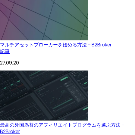
マルチアセットブローカーを始める方法 – B2Broker
記事
27.09.20
最高の外国為替のアフィリエイトプログラムを選ぶ方法 –
B2Broker