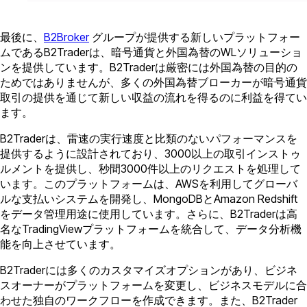
最後に、
B2Broker
グループが提供する新しいプラットフォー
ムであるB2Traderは、暗号通貨と外国為替のWLソリューショ
ンを提供しています。B2Traderは厳密には外国為替の目的の
ためではありませんが、多くの外国為替ブローカーが暗号通貨
取引の提供を通じて新しい収益の流れを得るのに利益を得てい
ます。
B2Traderは、雷速の実行速度と比類のないパフォーマンスを
提供するように設計されており、3000以上の取引インストゥ
ルメントを提供し、秒間3000件以上のリクエストを処理して
います。このプラットフォームは、AWSを利用してグローバ
ルな支払いシステムを開発し、MongoDBとAmazon Redshift
をデータ管理用途に使用しています。さらに、B2Traderは高
名なTradingViewプラットフォームを統合して、データ分析機
能を向上させています。
B2Traderには多くのカスタマイズオプションがあり、ビジネ
スオーナーがプラットフォームを変更し、ビジネスモデルに合
わせた独自のワークフローを作成できます。また、B2Trader