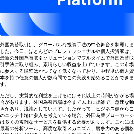
外国為替取引は、グローバルな投資手法の中心舞台を制覇しま
した。今日、ほとんどのプロフェッショナルや個人投資家は、
最新の外国為替取引ソリューションでフルタイムで外国為替取
引手法に取り組み、素晴らしい収益を上げています。この市場
に参入する障壁はかつてなく低くなっており、中程度の個人資
本を持つ任意の個人が数時間でこの実践を始めることができま
す。
ただし、実質的な利益を上げるにはそれ以上の時間がかかる場
合があります。外国為替市場は今まで以上に複雑で、急速な動
きがあり、混沌としています。したがって、ビジネス側からこ
のニッチ市場に参入を考えている場合、外国為替ブローカージ
は多くの複雑なサービスを提供する必要があります。これには
最新の分析ツール、高度な取引メカニズム、競争力のある価格