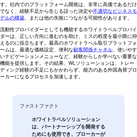
す。社内でのプラットフォーム開発は、非常に高価であるだけ
でなく、経験不足から生じる誤った決定や
不適切なビジネスモ
デルの構築
、または他の失敗につながる可能性があります。
流動性プロバイダーとしても機能するホワイトラベルプロバイ
ダーは、正しい方向に進むのを助け、ミスの程度を最小限に抑
えるのに役立ちます。最高のホワイトラベル取引プラットフォ
ームは、最適な価格設定、便利な
顧客関係チャネル
、使いやす
いナビゲーションメニューなど、経験からしか学べない重要な
機能を提供します。その結果、WLソリューションは、トレー
ディング経験の不足にもかかわらず、能力のある外国為替ブロ
ーカーになるプロセスを加速します。
ファストファクト
ホワイトラベルソリューション
は、パートナーシップを開発する
ためにも使用でき、ブローカーが