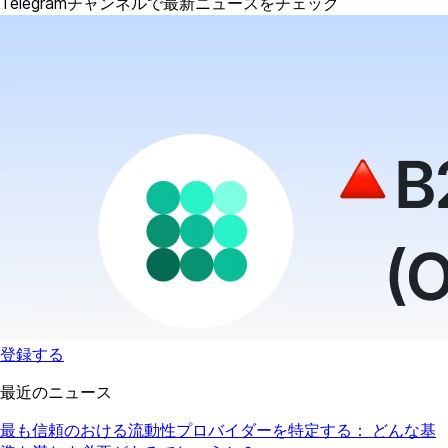
Telegramチャンネルで最新ニュースをチェック
登録する
最近のニュース
最も信頼のおける流動性プロバイダーを特定する： どんな基