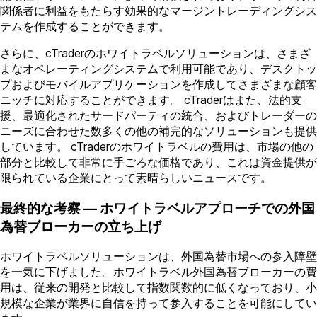
関係者に利益をもたらす効果的なマージントレーディングシス
テムを作成することができます。
さらに、cTraderのホワイトラベルソリューションは、さまざ
まなオペレーティングシステムで利用可能であり、デスクトッ
プおよびモバイルアプリケーションを作成してさまざまな顧客
ニッチに対応することができます。 cTraderはまた、法的支
援、最適化されたサードパーティの統合、およびトレーダーの
ニーズに合わせた数多くの他の補完的なソリューションも提供
しています。 cTraderのホワイトラベルの費用は、市場の他の
部分と比較して非常に手ごろな価格であり、これは資金提供が
限られている企業にとって素晴らしいニュースです。
最終的な考察 — ホワイトラベルアプローチでの外国
為替ブローカーの立ち上げ
ホワイトラベルソリューションは、外国為替市場への参入障壁
を一気に下げました。ホワイトラベル外国為替ブローカーの費
用は、従来の開発と比較して指数関数的に低くなっており、小
規模な企業が業界に自信を持って参入することを可能にしてい