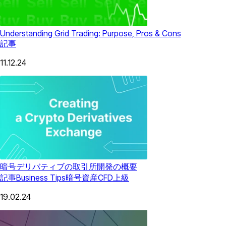
Understanding Grid Trading: Purpose, Pros & Cons
記事
11.12.24
暗号デリバティブの取引所開発の概要
記事
Business Tips
暗号資産CFD
上級
19.02.24