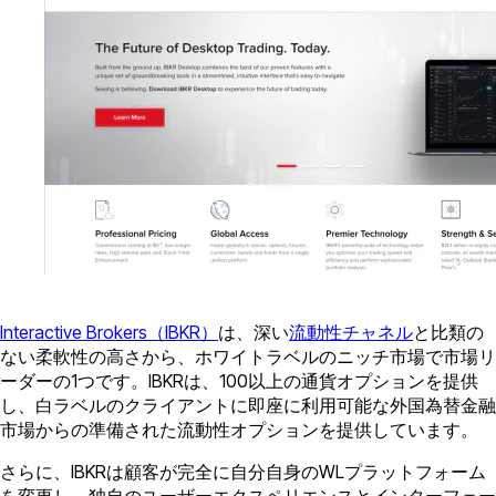
Interactive Brokers（IBKR）
は、深い
流動性チャネル
と比類の
ない柔軟性の高さから、ホワイトラベルのニッチ市場で市場リ
ーダーの1つです。IBKRは、100以上の通貨オプションを提供
し、白ラベルのクライアントに即座に利用可能な外国為替金融
市場からの準備された流動性オプションを提供しています。
さらに、IBKRは顧客が完全に自分自身のWLプラットフォーム