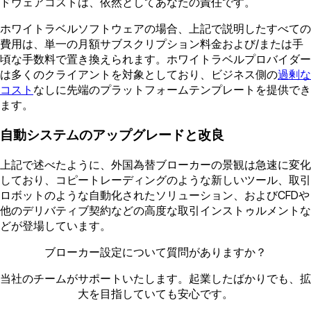
ドウェアコストは、依然としてあなたの責任です。
ホワイトラベルソフトウェアの場合、上記で説明したすべての
費用は、単一の月額サブスクリプション料金および/または手
頃な手数料で置き換えられます。ホワイトラベルプロバイダー
は多くのクライアントを対象としており、ビジネス側の
過剰な
コスト
なしに先端のプラットフォームテンプレートを提供でき
ます。
自動システムのアップグレードと改良
上記で述べたように、外国為替ブローカーの景観は急速に変化
しており、コピートレーディングのような新しいツール、取引
ロボットのような自動化されたソリューション、およびCFDや
他のデリバティブ契約などの高度な取引インストゥルメントな
どが登場しています。
ブローカー設定について質問がありますか？
当社のチームがサポートいたします。起業したばかりでも、拡
大を目指していても安心です。