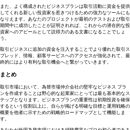
また、よく構成されたビジネスプランは取引活動に資金を提供
してくれる新しい投資家を惹きつけるための強力なツールにも
なりえます。あなたのプロジェクトが最初のテストおよび取引
期間中に成功したことが証明されれば、これからの潜在的な投
資家へのアピールとして説得力のある文書になることでしょ
う。
取引ビジネスに追加の資金を注入することでより優れた取引ス
プレッド、情報、顧客サービスへのアクセスが強化されて、最
終的にはより有利な取引機会へと繋がっていきます。
まとめ
取引市場において、為替市場仲介会社の堅牢なビジネス プラ
ンを作成することは野心的な起業家にとっては最も基本的なス
テップとなります。ビジネスプランの重要性は初期投資を確保
するという役割以上に、自らが掲げる明確な目標と運用戦略の
概要を他者に示すための戦略的ロードマップとして機能しま
す。
あなたが外国為替市場における経験豊富なプロや初心者であろ