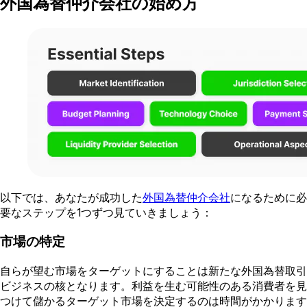
外国為替仲介会社の始め方
以下では、あなたが成功した
外国為替仲介会社
になるために必
要なステップを1つずつ見ていきましょう：
市場の特定
自らが望む市場をターゲットにすることは新たな外国為替取引
ビジネスの核となります。利益を生む可能性のある消費者を見
つけて儲かるターゲット市場を決定するのは時間がかかります