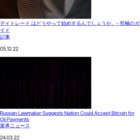
デイトレード はどうやって始めするんでしょうか。- 究極のガ
イド
記事
05.12.22
Russian Lawmaker Suggests Nation Could Accept Bitcoin for
Oil Payments
業界ニュース
24.03.22