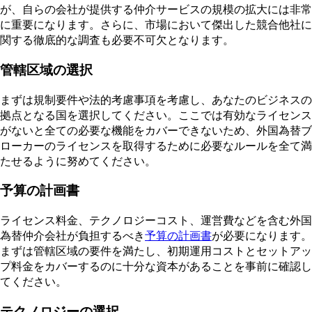
が、自らの会社が提供する仲介サービスの規模の拡大には非常
に重要になります。さらに、市場において傑出した競合他社に
関する徹底的な調査も必要不可欠となります。
管轄区域の選択
まずは規制要件や法的考慮事項を考慮し、あなたのビジネスの
拠点となる国を選択してください。ここでは有効なライセンス
がないと全ての必要な機能をカバーできないため、外国為替ブ
ローカーのライセンスを取得するために必要なルールを全て満
たせるように努めてください。
予算の計画書
ライセンス料金、テクノロジーコスト、運営費などを含む外国
為替仲介会社が負担するべき
予算の計画書
が必要になります。
まずは管轄区域の要件を満たし、初期運用コストとセットアッ
プ料金をカバーするのに十分な資本があることを事前に確認し
てください。
テクノロジーの選択