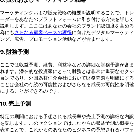
マーケティングおよび販売戦略の概要を説明することで、トレ
ーダーをあなたのプラットフォームに引き付ける方法を詳しく
説明します。ここにはあなたの会社のブランド認知度を高める
為にも
さらなる顧客ベースの獲得
に向けたデジタルマーケティ
ング、広告、プロモーション活動などが含まれます。
9. 財務予測
ここでは収益予測、経費、利益率などの詳細な財務予測が含ま
れます。潜在的な投資家にとって財務とは非常に重要なセクシ
ョンであり、外国為替仲介会社において財務問題を明確にする
ことは会社の存続の可能性およびさらなる成長の可能性を明確
にすることができるのです。
10. 売上予測
特定の期間における予想される成長率や売上予測の詳細な内訳
を記します。このセクションではこれからの収益予測の概要を
表すことで、これからのあなたのビジネスの予想されるパフォ