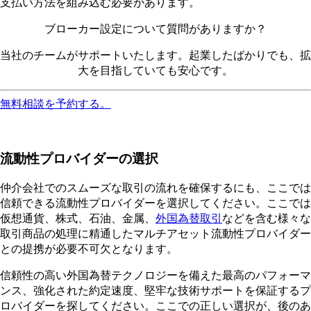
支払い方法を組み込む必要があります。
ブローカー設定について質問がありますか？
当社のチームがサポートいたします。起業したばかりでも、拡
大を目指していても安心です。
無料相談を予約する。
流動性プロバイダーの選択
仲介会社でのスムーズな取引の流れを確保するにも、ここでは
信頼できる流動性プロバイダーを選択してください。ここでは
仮想通貨、株式、石油、金属、
外国為替取引
などを含む様々な
取引商品の処理に精通したマルチアセット流動性プロバイダー
との提携が必要不可欠となります。
信頼性の高い外国為替テクノロジーを備えた最高のパフォーマ
ンス、強化された約定速度、堅牢な技術サポートを保証するプ
ロバイダーを探してください。ここでの正しい選択が、後のあ