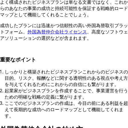
よく構成されたビジネスプランは単なる文書ではなく、これか
らのあなたの事業の成功と持続可能性を保証する戦略的ロード
マップとして機能してくれることでしょう。
成功したプランには迅速かつ信頼性の高い外国為替取引プラッ
トフォーム、
外国為替仲介会社ライセンス
、高度なソフトウェ
アソリューションの選択などが含まれます。
重要なポイント
しっかりと構築されたビジネスプランこれからのビジネスの
目的、リスク、報酬などに関する透明性のある視点や考え方
を与えてくれるためにこれからの自信にも繋がります。
起業家がビジネスプランを作成することで、事業運営を行う
ための明確な戦略の定義に繋がります。
ここでのビジネスプランの作成は、今目の前にある利益を超
えて長期的な成功へのロードマップとして機能してくれま
す。