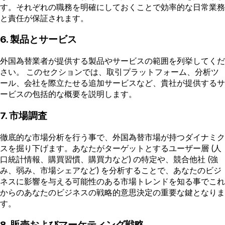
す。それぞれの職務を明確にしておくことで効率的な日常業務
と責任が保証されます。
6. 製品とサービス
外国為替業者が提供する製品やサービスの範囲を列挙してくだ
さい。 このセクションでは、取引プラットフォーム、分析ツ
ール、会社を際立たせる追加サービスなど、貴社が提供するサ
ービスの包括的な概要を説明します。
7. 市場調査
徹底的な市場分析を行う事で、外国為替市場が持つダイナミク
スを掘り下げます。あなたがターゲットとするユーザー層 (人
口統計情報、購買習慣、購買力など) の特定や、競合他社 (強
み、弱み、市場シェアなど) を分析することで、あなたのビジ
ネスに影響を与える可能性のある市場トレンドを知る事でこれ
からのあなたのビジネスの戦略的意思決定の重要な鍵となりま
す。
8. 販売およびマーケティング戦略