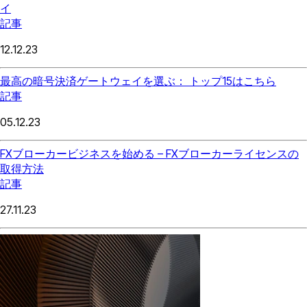
イ
記事
12.12.23
最高の暗号決済ゲートウェイを選ぶ： トップ15はこちら
記事
05.12.23
FXブローカービジネスを始める – FXブローカーライセンスの
取得方法
記事
27.11.23