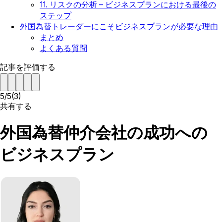
11. リスクの分析 – ビジネスプランにおける最後の
ステップ
外国為替トレーダーにこそビジネスプランが必要な理由
まとめ
よくある質問
記事を評価する
5
/
5
(
3
)
共有する
外国為替仲介会社の成功への
ビジネスプラン