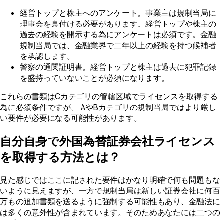
経営トップと株主へのアンケート。事業主は規制当局に
理事会を裏付ける必要があります。経営トップや株主の
過去の経験を開示する為にアンケートは必須です。金融
規制当局では、金融業界で二年以上の経験を持つ候補者
を承認します。
警察の通関証明書。経営トップと株主は過去に犯罪記録
を盛持っていないことが必須になります。
これらの書類はCカテゴリの管轄区域でライセンスを取得する
為に必須条件ですが、 AやBカテゴリの規制当局ではより厳し
い要件が必要になる可能性があります。
自分自身で外国為替証券会社ライセンス
を取得する方法とは？
見た感じではここに記された要件はかなり明確で何も問題もな
いように見えますが、一方で規制当局は新しい証券会社に何百
万もの追加書類を送るように強制する可能性もあり、金融法に
は多くの意外性が含まれています。そのためあなたには二つの