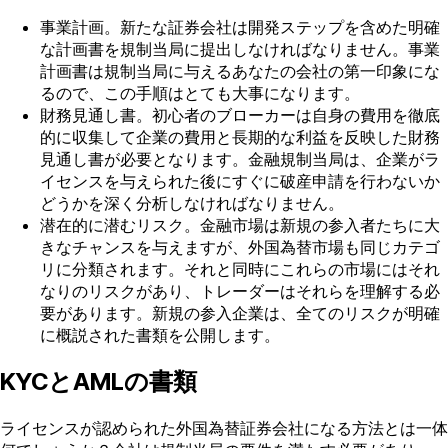
事業計画。新たな証券会社は開発ステップを含めた明確
な計画書を規制当局に提出しなければなりません。事業
計画書は規制当局に与えるあなたの会社の第一印象にな
るので、この手順はとても大事になります。
財務見通し書。初心者のブローカーは自身の費用を徹底
的に収集して企業の費用と長期的な利益を反映した財務
見通し書が必要となります。金融規制当局は、企業がラ
イセンスを与えられた後にすぐに破産申請を行わないか
どうかを深く分析しなければなりません。
潜在的に潜むリスク。金融市場は新規の参入者たちに大
きなチャンスを与えますが、外国為替市場も同じカテゴ
リに分類されます。それと同時にこれらの市場にはそれ
なりのリスクがあり、トレーダーはそれらを理解する必
要があります。新規の参入企業は、全てのリスクが明確
に概説された書類を公開します。
KYCとAMLの書類
ライセンスが認められた外国為替証券会社になる方法とは一体