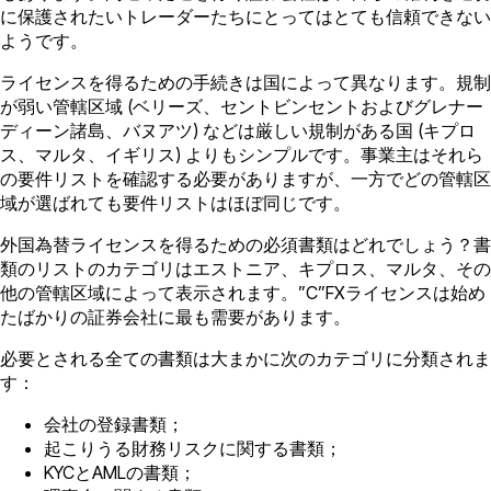
に保護されたいトレーダーたちにとってはとても信頼できない
ようです。
ライセンスを得るための手続きは国によって異なります。規制
が弱い管轄区域 (ベリーズ、セントビンセントおよびグレナー
ディーン諸島、バヌアツ) などは厳しい規制がある国 (キプロ
ス、マルタ、イギリス) よりもシンプルです。事業主はそれら
の要件リストを確認する必要がありますが、一方でどの管轄区
域が選ばれても要件リストはほぼ同じです。
外国為替ライセンスを得るための必須書類はどれでしょう？書
類のリストのカテゴリはエストニア、キプロス、マルタ、その
他の管轄区域によって表示されます。”C”FXライセンスは始め
たばかりの証券会社に最も需要があります。
必要とされる全ての書類は大まかに次のカテゴリに分類されま
す：
会社の登録書類；
起こりうる財務リスクに関する書類；
KYCとAMLの書類；