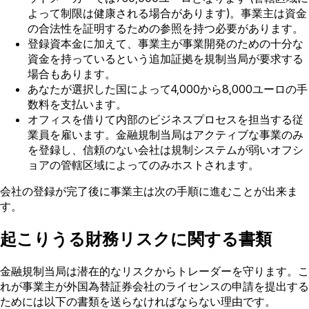
よって制限は健康される場合があります)。事業主は資金
の合法性を証明するための参照を持つ必要があります。
登録資本金に加えて、事業主が事業開発のための十分な
資金を持っているという追加証拠を規制当局が要求する
場合もあります。
あなたが選択した国によって4,000から8,000ユーロの手
数料を支払います。
オフィスを借りて内部のビジネスプロセスを担当する従
業員を雇います。金融規制当局はアクティブな事業のみ
を登録し、信頼のない会社は規制システムが弱いオフシ
ョアの管轄区域によってのみホストされます。
会社の登録が完了後に事業主は次の手順に進むことが出来ま
す。
起こりうる財務リスクに関する書類
金融規制当局は潜在的なリスクからトレーダーを守ります。こ
れが事業主が外国為替証券会社のライセンスの申請を提出する
ためには以下の書類を送らなければならない理由です。