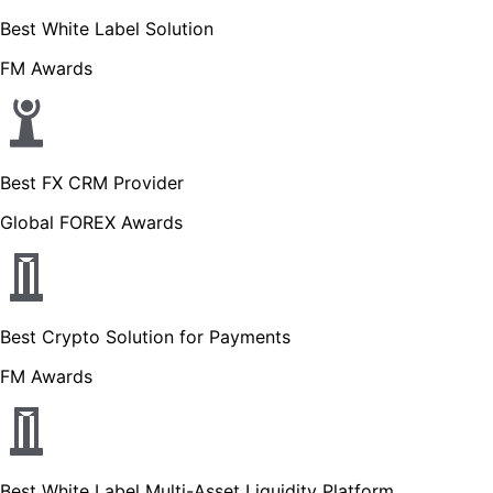
Best White Label Solution
FM Awards
Best FX CRM Provider
Global FOREX Awards
Best Crypto Solution for Payments
FM Awards
Best White Label Multi-Asset Liquidity Platform