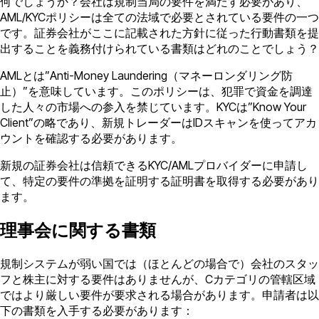
何でしょうか？会社は規制当局の要件を満たす必要があり、
AML/KYCポリシーは全ての法域で必要とされている要件の一つ
です。証券会社がここに記載された方針に従った行動書類を提
出することを義務付けられている書類はどれのことでしょう？
AMLとは”Anti-Money Laundering（マネーロンダリング防
止）”を意味しています。このポリシーは、犯罪で資金を調達
した人々の市場への参入を禁じています。KYCは”Know Your
Client”の略であり、新規トレーダーはIDスキャンを使ってアカ
ウントを確認する必要があります。
新規の証券会社は信頼できるKYC/AMLプロバイダーに申請し
て、特定の要件の準拠を証明する証明書を取得する必要があり
ます。
理事会に関する書類
規制システムが弱い国では（ほとんどの場合で）会社のスタッ
フと株主に対する要件はありませんが、Cカテゴリの管轄区域
ではより厳しい要件が要求される場合があります。申請者は以
下の書類を入手する必要があります：