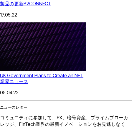
製品の更新
B2CONNECT
17.05.22
UK Government Plans to Create an NFT
業界ニュース
05.04.22
ニュースレター
コミュニティに参加して、FX、暗号資産、プライムブローカ
レッジ、FinTech業界の最新イノベーションをお見逃しなく