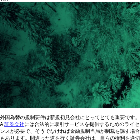
外国為替の規制要件は新規初見会社にとってとても重要です。
A
証券会社
には合法的に取引サービスを提供するためのライセ
ンスが必要で、そうでなければ金融規制当局が制裁を課す場合
もあります。間違った道を行く証券会社は、自らの権利を適切