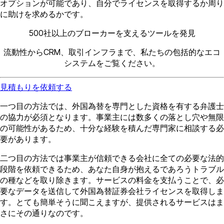
オプションが可能であり、自分でライセンスを取得するか周り
に助けを求めるかです。
500社以上のブローカーを支えるツールを発見
流動性からCRM、取引インフラまで、私たちの包括的なエコ
システムをご覧ください。
見積もりを依頼する
一つ目の方法では、外国為替を専門とした資格を有する弁護士
の協力が必須となります。事業主には数多くの落とし穴や無限
の可能性があるため、十分な経験を積んだ専門家に相談する必
要があります。
二つ目の方法では事業主が信頼できる会社に全ての必要な法的
段階を依頼できるため、あなた自身が抱えるであろうトラブル
の種などを取り除きます。サービスの料金を支払うことで、必
要なデータを送信して外国為替証券会社ライセンスを取得しま
す。とても簡単そうに聞こえますが、提供されるサービスはま
さにその通りなのです。