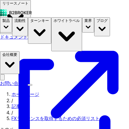
リリースノート
製品
流動性
ターンキー
ホワイトラベル
業界
ブログ
ドキュメント
料金
B2STORE
会社概要
お問い合わせ
ホームページ
/
記事
/
FXライセンスを取得するための必須リスト