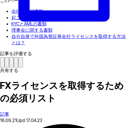
このページで
会社の登録書類
起こりうる財務リスクに関する書類
KYCとAMLの書類
理事会に関する書類
自分自身で外国為替証券会社ライセンスを取得する方法
とは？
記事を評価する
共有する
FXライセンスを取得するため
の必須リスト
記事
16.09.21
Upd
17.04.23