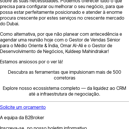
sobre as suas necessidades. Podemos oferecer tudo o que
precisa para configurar ou melhorar o seu negócio, para que
possa estar perfeitamente posicionado e atender à enorme
procura crescente por estes serviços no crescente mercado
do Dubai.
Como alternativa, por que não planear com antecedência e
agendar uma reunião hoje com o Gestor de Vendas Sénior
para o Médio Oriente & Índia, Omar Al-Ali e o Gestor de
Desenvolvimento de Negócios, Kuldeep Mahindrakar!
Estamos ansiosos por o ver lá!
Descubra as ferramentas que impulsionam mais de 500
corretoras
Explore nosso ecossistema completo — da liquidez ao CRM
até a infraestrutura de negociação.
Solicite um orçamento
A equipa da B2Broker
Inscreva-se no nosso boletim informativo