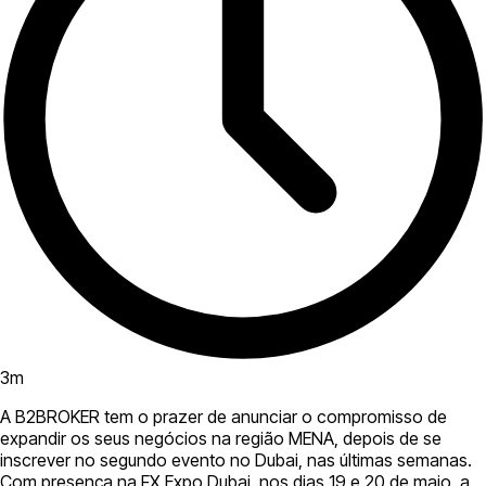
3
m
A B2BROKER tem o prazer de anunciar o compromisso de
expandir os seus negócios na região MENA, depois de se
inscrever no segundo evento no Dubai, nas últimas semanas.
Com presença na FX Expo Dubai, nos dias 19 e 20 de maio, a