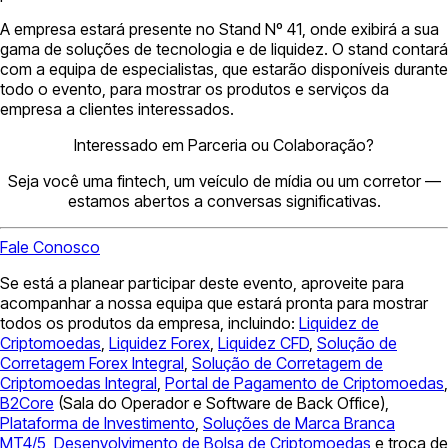
A empresa estará presente no Stand Nº 41, onde exibirá a sua
gama de soluções de tecnologia e de liquidez. O stand contará
com a equipa de especialistas, que estarão disponíveis durante
todo o evento, para mostrar os produtos e serviços da
empresa a clientes interessados.
Interessado em Parceria ou Colaboração?
Seja você uma fintech, um veículo de mídia ou um corretor —
estamos abertos a conversas significativas.
Fale Conosco
Se está a planear participar deste evento, aproveite para
acompanhar a nossa equipa que estará pronta para mostrar
todos os produtos da empresa, incluindo:
Liquidez de
Criptomoedas
,
Liquidez Forex
,
Liquidez CFD
,
Solução de
Corretagem Forex Integral
,
Solução de Corretagem de
Criptomoedas Integral
,
Portal de Pagamento de Criptomoedas
,
B2Core
(Sala do Operador e Software de Back Office),
Plataforma de Investimento
,
Soluções de Marca Branca
MT4/5
,
Desenvolvimento de Bolsa de Criptomoedas
e troca de