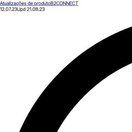
Atualizações de produto
B2CONNECT
12.07.23
Upd
21.08.23