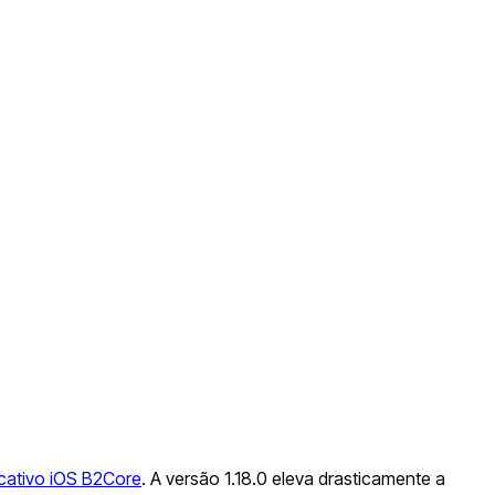
icativo iOS B2Core
. A versão 1.18.0 eleva drasticamente a