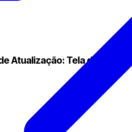
Atualização: Tela do Painel d