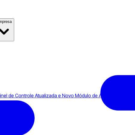
mpresa
el de Controle Atualizada e Novo Módulo de Atividade