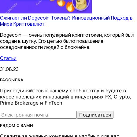
Сжигает ли Dogecoin Токены? Инновационный Подход в
Мире Криптовалют
Dogecoin — очень популярный криптотокен, который был
создан в шутку. Его целью было повышение
осведомленности людей о блокчейне.
Статьи
31.08.23
РАССЫЛКА
Присоединяйтесь к нашему сообществу и будьте в
курсе последних инноваций в индустриях FX, Crypto,
Prime Brokerage и FinTech
Подписаться
РЯДОМ С ВАМИ
Следите за жизнью компании в удобных для вас