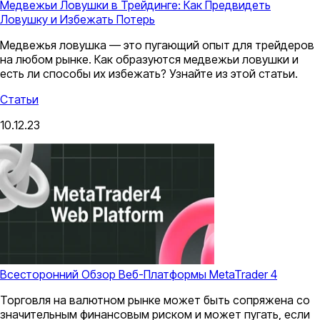
Медвежьи Ловушки в Трейдинге: Как Предвидеть
Ловушку и Избежать Потерь
Медвежья ловушка — это пугающий опыт для трейдеров
на любом рынке. Как образуются медвежьи ловушки и
есть ли способы их избежать? Узнайте из этой статьи.
Статьи
10.12.23
Всесторонний Обзор Веб-Платформы MetaTrader 4
Торговля на валютном рынке может быть сопряжена со
значительным финансовым риском и может пугать, если