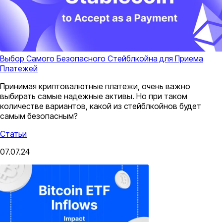
Выбор Самого Безопасного Стейблкойна для Приема
Платежей
Принимая криптовалютные платежи, очень важно
выбирать самые надежные активы. Но при таком
количестве вариантов, какой из стейблкойнов будет
самым безопасным?
Статьи
07.07.24