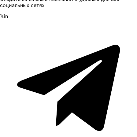
социальных сетях
𝕏
in