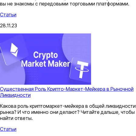
вы не знакомы с передовыми торговыми платформами.
Статьи
28.11.23
Существенная Роль Крипто-Маркет-Мейкера в Рыночной
Ликвидности
Какова роль криптомаркет-мейкера в общей ликвидности
рынка? И что именно они делают? Читайте дальше, чтобы
найти ответы.
Статьи