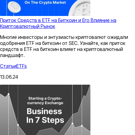
Приток Средств в ETF на Биткоин и Его Влияние на
Криптовалютный Рынок
Многие инвесторы и энтузиасты криптовалют ожидали
одобрения ETF на биткоин от SEC. Узнайте, как приток
средств в ETF на биткоин влияет на криптовалютный
ландшафт.
Статьи
ETFs
13.06.24