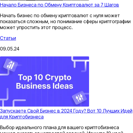
Начало Бизнеса по Обмену Криптовалют за 7 Шагов
Начать бизнес по обмену криптовалют с нуля может
показаться сложным, но понимание сферы криптографии
может упростить этот процесс.
Статьи
09.05.24
Запускаете Свой Бизнес в 2024 Году? Вот 10 Лучших Идей
для Криптобизнеса
Выбор идеального плана для вашего криптобизнеса