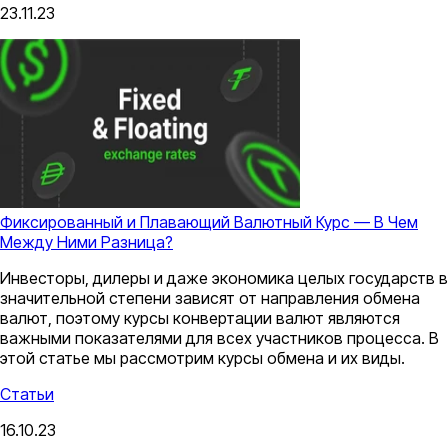
23.11.23
Фиксированный и Плавающий Валютный Курс — В Чем
Между Ними Разница?
Инвесторы, дилеры и даже экономика целых государств в
значительной степени зависят от направления обмена
валют, поэтому курсы конвертации валют являются
важными показателями для всех участников процесса. В
этой статье мы рассмотрим курсы обмена и их виды.
Статьи
16.10.23