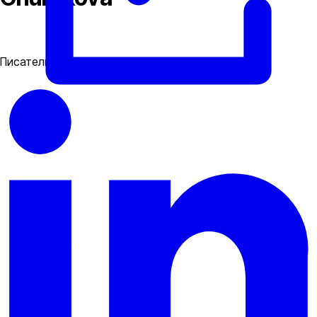
Писательница