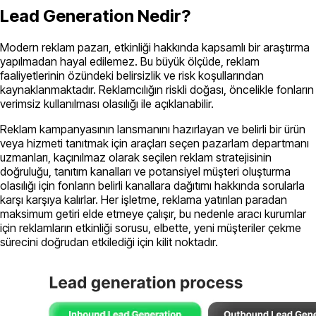
Lead Generation Nedir?
Modern reklam pazarı, etkinliği hakkında kapsamlı bir araştırma
yapılmadan hayal edilemez. Bu büyük ölçüde, reklam
faaliyetlerinin özündeki belirsizlik ve risk koşullarından
kaynaklanmaktadır. Reklamcılığın riskli doğası, öncelikle fonların
verimsiz kullanılması olasılığı ile açıklanabilir.
Reklam kampanyasının lansmanını hazırlayan ve belirli bir ürün
veya hizmeti tanıtmak için araçları seçen pazarlam departmanı
uzmanları, kaçınılmaz olarak seçilen reklam stratejisinin
doğruluğu, tanıtım kanalları ve potansiyel müşteri oluşturma
olasılığı için fonların belirli kanallara dağıtımı hakkında sorularla
karşı karşıya kalırlar. Her işletme, reklama yatırılan paradan
maksimum getiri elde etmeye çalışır, bu nedenle aracı kurumlar
için reklamların etkinliği sorusu, elbette, yeni müşteriler çekme
sürecini doğrudan etkilediği için kilit noktadır.