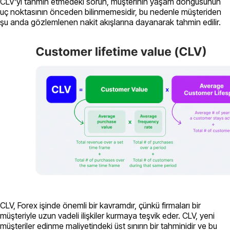
CLV’yi tahmin etmedeki sorun, müşterinin yaşam döngüsünün
uç noktasının önceden bilinmemesidir, bu nedenle müşteriden
şu anda gözlemlenen nakit akışlarına dayanarak tahmin edilir.
CLV, Forex işinde önemli bir kavramdır, çünkü firmaları bir
müşteriyle uzun vadeli ilişkiler kurmaya teşvik eder. CLV, yeni
müşteriler edinme maliyetindeki üst sınırın bir tahminidir ve bu