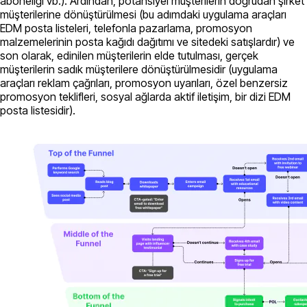
aboneliği vb.). Ardından, potansiyel müşterilerin doğrudan şirket
müşterilerine dönüştürülmesi (bu adımdaki uygulama araçları
EDM posta listeleri, telefonla pazarlama, promosyon
malzemelerinin posta kağıdı dağıtımı ve sitedeki satışlardır) ve
son olarak, edinilen müşterilerin elde tutulması, gerçek
müşterilerin sadık müşterilere dönüştürülmesidir (uygulama
araçları reklam çağrıları, promosyon uyarıları, özel benzersiz
promosyon teklifleri, sosyal ağlarda aktif iletişim, bir dizi EDM
posta listesidir).