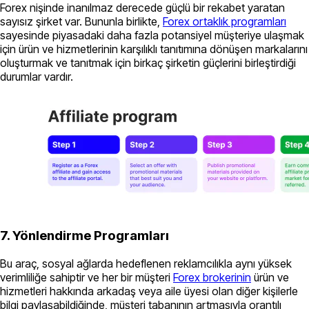
Forex nişinde inanılmaz derecede güçlü bir rekabet yaratan
sayısız şirket var. Bununla birlikte,
Forex ortaklık programları
sayesinde piyasadaki daha fazla potansiyel müşteriye ulaşmak
için ürün ve hizmetlerinin karşılıklı tanıtımına dönüşen markalarını
oluşturmak ve tanıtmak için birkaç şirketin güçlerini birleştirdiği
durumlar vardır.
7. Yönlendirme Programları
Bu araç, sosyal ağlarda hedeflenen reklamcılıkla aynı yüksek
verimliliğe sahiptir ve her bir müşteri
Forex brokerinin
ürün ve
hizmetleri hakkında arkadaş veya aile üyesi olan diğer kişilerle
bilgi paylaşabildiğinde, müşteri tabanının artmasıyla orantılı