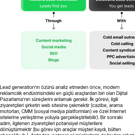
Lead generation’ın özünü analiz etmeden önce, modern
reklamcılık endüstrisindeki en güçlü araçlardan biri olan Dijital
Pazarlama’nın süreçlerini anlamak gerekir. İlk görevi, ilgili
ziyaretçileri şirketin web sitesine çekmektir (cazibe, arama
motorları, CMM (sosyal medya platformları) ve özel İnternet
sitelerine yerleştirme yoluyla gerçekleştirilebilir). Bir sonraki
adım, ilgilenen ziyaretçileri potansiyel müşterilere
dönüştürmektir (bu görev için araçlar müşteri kaydı, bülten