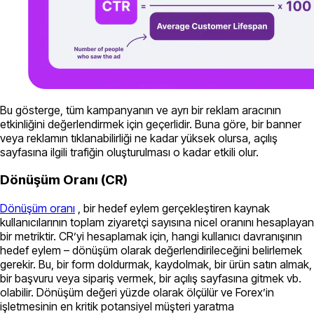
Bu gösterge, tüm kampanyanın ve ayrı bir reklam aracının
etkinliğini değerlendirmek için geçerlidir. Buna göre, bir banner
veya reklamın tıklanabilirliği ne kadar yüksek olursa, açılış
sayfasına ilgili trafiğin oluşturulması o kadar etkili olur.
Dönüşüm Oranı (CR)
Dönüşüm oranı
, bir hedef eylem gerçekleştiren kaynak
kullanıcılarının toplam ziyaretçi sayısına nicel oranını hesaplayan
bir metriktir. CR’yi hesaplamak için, hangi kullanıcı davranışının
hedef eylem – dönüşüm olarak değerlendirileceğini belirlemek
gerekir. Bu, bir form doldurmak, kaydolmak, bir ürün satın almak,
bir başvuru veya sipariş vermek, bir açılış sayfasına gitmek vb.
olabilir. Dönüşüm değeri yüzde olarak ölçülür ve Forex’in
işletmesinin en kritik potansiyel müşteri yaratma