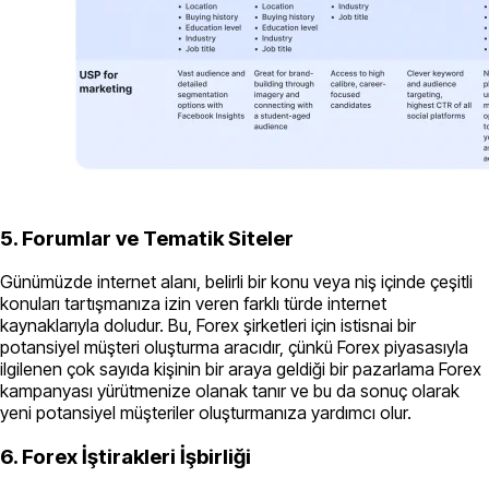
5. Forumlar ve Tematik Siteler
Günümüzde internet alanı, belirli bir konu veya niş içinde çeşitli
konuları tartışmanıza izin veren farklı türde internet
kaynaklarıyla doludur. Bu, Forex şirketleri için istisnai bir
potansiyel müşteri oluşturma aracıdır, çünkü Forex piyasasıyla
ilgilenen çok sayıda kişinin bir araya geldiği bir pazarlama Forex
kampanyası yürütmenize olanak tanır ve bu da sonuç olarak
yeni potansiyel müşteriler oluşturmanıza yardımcı olur.
6. Forex İştirakleri İşbirliği