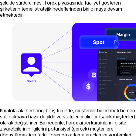
şekilde sürdürülmesi, Forex piyasasında faaliyet gösteren
şirketlerin temel stratejik hedeflerinden biri olmaya devam
etmektedir.
Kuralolarak, herhangi bir iş türünde, müşteriler bir hizmeti hemen
satın almaya hazır değildir ve statülerini alıcılar (sadık müşteriler)
olarak değiştirirler. Bu nedenle, Forex aracı kurumlarının, site
ziyaretçilerinin ilgilerini potansiyel (gerçek) müşterilere
dönüştürmek için farklı Forex pazarlama araçları ve yöntemleri