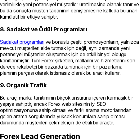
verimlilikle yeni potansiyel müşteriler üretilmesine olanak tanır ve
bu da sonuçta müşteri tabanının genişlemesine katkıda bulunan
kümülatif bir etkiye sahiptir.
8. Sadakat ve Ödül Programları
Sadakat programları
ve bonuslu çeşitli promosyonların, yalnızca
mevcut müşterileri elde tutmak için değil, aynı zamanda yeni
potansiyel müşteriler oluşturmak için de etkili bir yol olduğu
kanıtlanmıştır. Tüm Forex şirketleri, mallarını ve hizmetlerini son
derece rekabetçi bir pazarda tanıtmak için bir pazarlama
planının parçası olarak istisnasız olarak bu aracı kullanır.
9. Organik Trafik
Bu araç, marka tanıtımının birçok unsurunu içeren karmaşık bir
yapıya sahiptir, ancak Forex web sitesinin iyi SEO
optimizasyonuna sahip olması ve farklı arama motorlarından
gelen arama sorgularında yüksek konumlara sahip olması
durumunda müşterileri çekmek için de etkili bir araçtır.
Forex Lead Generation