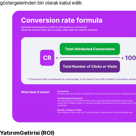
göstergelerinden biri olarak kabul edilir.
YatırımGetirisi (ROI)