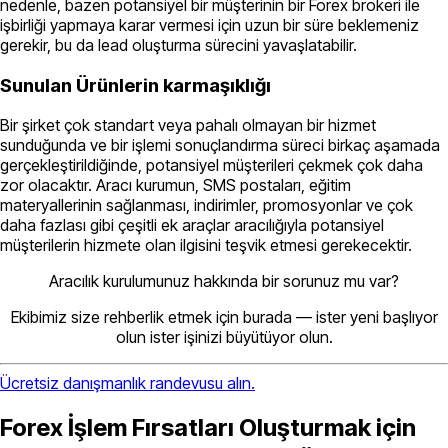
nedenle, bazen potansiyel bir müşterinin bir Forex brokeri ile
işbirliği yapmaya karar vermesi için uzun bir süre beklemeniz
gerekir, bu da lead oluşturma sürecini yavaşlatabilir.
Sunulan Ürünlerin karmaşıklığı
Bir şirket çok standart veya pahalı olmayan bir hizmet
sunduğunda ve bir işlemi sonuçlandırma süreci birkaç aşamada
gerçekleştirildiğinde, potansiyel müşterileri çekmek çok daha
zor olacaktır. Aracı kurumun, SMS postaları, eğitim
materyallerinin sağlanması, indirimler, promosyonlar ve çok
daha fazlası gibi çeşitli ek araçlar aracılığıyla potansiyel
müşterilerin hizmete olan ilgisini teşvik etmesi gerekecektir.
Aracılık kurulumunuz hakkında bir sorunuz mu var?
Ekibimiz size rehberlik etmek için burada — ister yeni başlıyor
olun ister işinizi büyütüyor olun.
Ücretsiz danışmanlık randevusu alın.
Forex İşlem Fırsatları Oluşturmak için