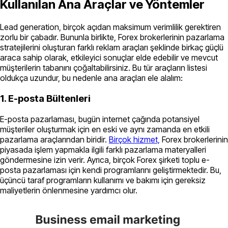
Kullanılan Ana Araçlar ve Yöntemler
Lead generation, birçok açıdan maksimum verimlilik gerektiren
zorlu bir çabadır. Bununla birlikte, Forex brokerlerinin pazarlama
stratejilerini oluşturan farklı reklam araçları şeklinde birkaç güçlü
araca sahip olarak, etkileyici sonuçlar elde edebilir ve mevcut
müşterilerin tabanını çoğaltabilirsiniz. Bu tür araçların listesi
oldukça uzundur, bu nedenle ana araçları ele alalım:
1. E-posta Bültenleri
E-posta pazarlaması, bugün internet çağında potansiyel
müşteriler oluşturmak için en eski ve aynı zamanda en etkili
pazarlama araçlarından biridir.
Birçok hizmet,
Forex brokerlerinin
piyasada işlem yapmakla ilgili farklı pazarlama materyalleri
göndermesine izin verir. Ayrıca, birçok Forex şirketi toplu e-
posta pazarlaması için kendi programlarını geliştirmektedir. Bu,
üçüncü taraf programların kullanımı ve bakımı için gereksiz
maliyetlerin önlenmesine yardımcı olur.