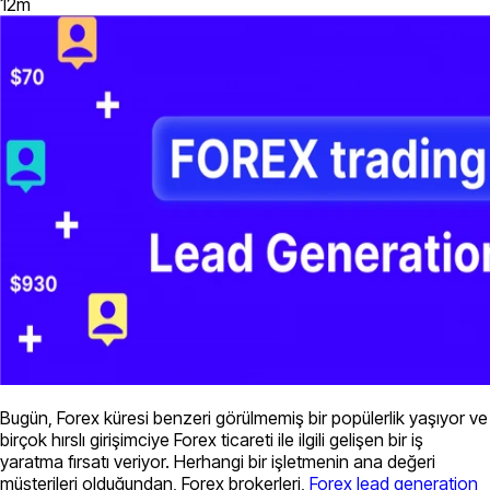
12
m
Bugün, Forex küresi benzeri görülmemiş bir popülerlik yaşıyor ve
birçok hırslı girişimciye Forex ticareti ile ilgili gelişen bir iş
yaratma fırsatı veriyor. Herhangi bir işletmenin ana değeri
müşterileri olduğundan, Forex brokerleri,
Forex lead generation