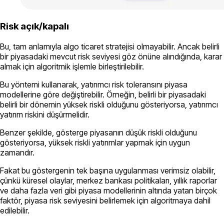
Risk açık/kapalı
Bu, tam anlamıyla algo ticaret stratejisi olmayabilir. Ancak belirli
bir piyasadaki mevcut risk seviyesi göz önüne alındığında, karar
almak için algoritmik işlemle birleştirilebilir.
Bu yöntemi kullanarak, yatırımcı risk toleransını piyasa
modellerine göre değiştirebilir. Örneğin, belirli bir piyasadaki
belirli bir dönemin yüksek riskli olduğunu gösteriyorsa, yatırımcı
yatırım riskini düşürmelidir.
Benzer şekilde, gösterge piyasanın düşük riskli olduğunu
gösteriyorsa, yüksek riskli yatırımlar yapmak için uygun
zamandır.
Fakat bu göstergenin tek başına uygulanması verimsiz olabilir,
çünkü küresel olaylar, merkez bankası politikaları, yıllık raporlar
ve daha fazla veri gibi piyasa modellerinin altında yatan birçok
faktör, piyasa risk seviyesini belirlemek için algoritmaya dahil
edilebilir.