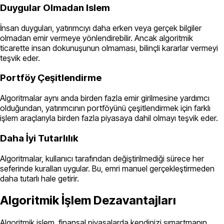
Duygular Olmadan Islem
İnsan duyguları, yatırımcıyı daha erken veya gerçek bilgiler
olmadan emir vermeye yönlendirebilir. Ancak algoritmik
ticarette insan dokunuşunun olmaması, bilinçli kararlar vermeyi
teşvik eder.
Portföy Çeşitlendirme
Algoritmalar aynı anda birden fazla emir girilmesine yardımcı
olduğundan, yatırımcının portföyünü çeşitlendirmek için farklı
işlem araçlarıyla birden fazla piyasaya dahil olmayı teşvik eder.
Daha İyi Tutarlılık
Algoritmalar, kullanıcı tarafından değiştirilmediği sürece her
seferinde kuralları uygular. Bu, emri manuel gerçekleştirmeden
daha tutarlı hale getirir.
Algoritmik İşlem Dezavantajları
Algoritmik işlem, finansal piyasalarda kendinizi şımartmanın