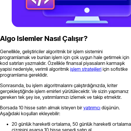
Algo Islemler Nasıl Çalışır?
Genellikle, geliştiriciler algoritmik bir işlem sistemini
programlamak ve bunları işlem için çok uygun hale getirmek için
kod satırları yazmalıdır. Özellikle finansal piyasaların karmaşık
yapisi nedeniyle, verimli algoritmik
işlem stratejileri
için sofistike
programlama gereklidir.
Sonrasında, bu işlem algoritmalarını çalıştırdığınızda, kriter
gerçekleştiğinde işlem emirleri yürütülecektir. Ve sizin yapmanız
gereken tek şey ise, yatırımlarınızı izlemek ve takip etmektir.
Borsada 10 hisse satın almak isteyen bir
yatırımcı
düşünün.
Aşağıdaki koşulları ekleyebilir:
20 günlük hareketli ortalama, 50 günlük hareketli ortalama
çizgisini aşarsa 10 hisse senedi satın al.