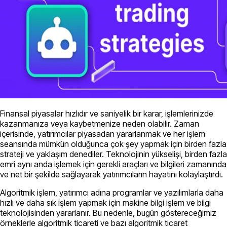
Finansal piyasalar hızlıdır ve saniyelik bir karar, işlemlerinizde
kazanmanıza veya kaybetmenize neden olabilir. Zaman
içerisinde, yatırımcılar piyasadan yararlanmak ve her işlem
seansında mümkün olduğunca çok şey yapmak için birden fazla
strateji ve yaklaşım denediler. Teknolojinin yükselişi, birden fazla
emri aynı anda işlemek için gerekli araçları ve bilgileri zamanında
ve net bir şekilde sağlayarak yatırımcıların hayatını kolaylaştırdı.
Algoritmik işlem, yatırımcı adına programlar ve yazılımlarla daha
hızlı ve daha sık işlem yapmak için makine bilgi işlem ve bilgi
teknolojisinden yararlanır. Bu nedenle, bugün göstereceğimiz
örneklerle algoritmik ticareti ve bazı algoritmik ticaret