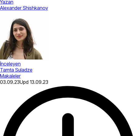
Yazan
Alexander Shishkanov
İnceleyen
Tamta Suladze
Makaleler
03.09.23
Upd
13.09.23