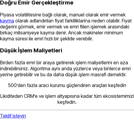
Doğru Emir Gerçekleştirme
Piyasa volatilitesine bağlı olarak, manuel olarak emir vermek
kayma
olarak adlandırılan fiyat farkliliklarina neden olabilir. Fiyat
değerini görmek, emir vermek ve emri fiilen işlemek arasındaki
birkaç milisaniyeye kayma denir. Ancak makineler minimum
kayma süresi ile emri hızlı bir şekilde verebilir.
Düşük İşlem Maliyetleri
Birden fazla emri bir araya getirerek işlem maliyetlerini en aza
indirebilirsiniz. Algoritma aynı anda yüzlerce veya binlerce emri
yerine getirebilir ve bu da daha düşük işlem masrafi demektir.
500’den fazla aracı kurumu güçlendiren araçları keşfedin
Likiditeden CRM’e ve işlem altyapısına kadar tüm ekosistemimizi
keşfedin.
Teklif isteyin