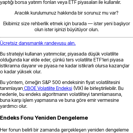
yaptığı borsa yatırım fonları veya ETF piyasaları ile kullanılır.
Aracılık kurulumunuz hakkında bir sorunuz mu var?
Ekibimiz size rehberlik etmek için burada — ister yeni başlıyor
olun ister işinizi büyütüyor olun.
Ücretsiz danışmanlık randevusu alın.
Bu stratejiyi kullanan yatırımcılar, piyasada düşük volatilite
olduğunda kar elde eder, çünkü ters volatilite ETF’leri piyasa
istikrarına dayanır ve piyasa ne kadar istikrarlı olursa kazançlar
o kadar yüksek olur.
Bu yöntem, örneğin S&P 500 endeksinin fiyat volatilitesini
tanımlayan
CBOE Volatilite Endeksi
(VIX) ile birleştirilebilir. Bu
nedenle, bu endeks algoritmanın volatiliteyi tanımlamasına,
buna karşı işlem yapmasına ve buna göre emir vermesine
yardımcı olur.
Endeks Fonu Yeniden Dengeleme
Her fonun belirli bir zamanda gerçekleşen yeniden dengeleme