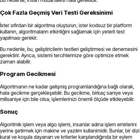
Bu nedenle, insan müdahalesi hala gereklidir.
Çok Fazla Geçmiş Veri Testi Gereksinimi
İster sıfırdan bir algoritma oluşturun, ister kodsuz bir platform
kullanın, algoritmaların etkinliğini sağlamak için yeterli test
yapılması gerekir.
Bu nedenle, bu, geliştiricilerin testleri geliştirmesi ve denemesini
gerektirir. Ayrıca, sistemi tercihlerinize göre optimize etmek
zaman alabilir.
Program Gecikmesi
Algoritmanın ne kadar gelişmiş programlandığına bağlı olarak,
hala gecikme gerçekleşebilir. Bu gecikme, birkaç saniye veya
milisaniye için bile olsa, işlemlerinizi önemli ölçüde etkileyebilir.
Sonuç
Algoritmik işlem veya algo işlemi, insanlar adına işlem emirlerini
yerine getirmek için makine ve yazılım kullanimidir. Bunlar, bir dizi
kural ve koşula dayanan ve kriterler karşılandığında bir eylem