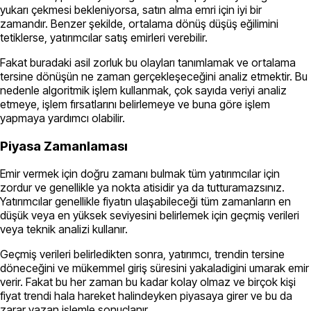
yukarı çekmesi bekleniyorsa, satın alma emri için iyi bir
zamandır. Benzer şekilde, ortalama dönüş düşüş eğilimini
tetiklerse, yatırımcılar satış emirleri verebilir.
Fakat buradaki asil zorluk bu olayları tanımlamak ve ortalama
tersine dönüşün ne zaman gerçekleşeceğini analiz etmektir. Bu
nedenle algoritmik işlem kullanmak, çok sayıda veriyi analiz
etmeye, işlem fırsatlarını belirlemeye ve buna göre işlem
yapmaya yardımcı olabilir.
Piyasa Zamanlaması
Emir vermek için doğru zamanı bulmak tüm yatırımcılar için
zordur ve genellikle ya nokta atisidir ya da tutturamazsınız.
Yatırımcılar genellikle fiyatın ulaşabileceği tüm zamanların en
düşük veya en yüksek seviyesini belirlemek için geçmiş verileri
veya teknik analizi kullanır.
Geçmiş verileri belirledikten sonra, yatırımcı, trendin tersine
döneceğini ve mükemmel giriş süresini yakaladigini umarak emir
verir. Fakat bu her zaman bu kadar kolay olmaz ve birçok kişi
fiyat trendi hala hareket halindeyken piyasaya girer ve bu da
zarar yazan işlemle sonuçlanır.