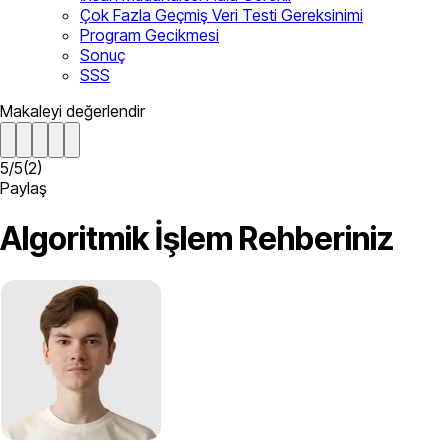
Çok Fazla Geçmiş Veri Testi Gereksinimi
Program Gecikmesi
Sonuç
SSS
Makaleyi değerlendir
5
/
5
(
2
)
Paylaş
Algoritmik İşlem Rehberiniz