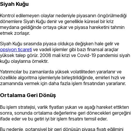
Siyah Kuğu
Kontrol edilemeyen olaylar nedeniyle piyasanın öngörülmediği
dönemlere Siyah Kuğu denir ve genellikle küresel bir kriz
meydana geldiğinde ortaya çıkar ve piyasa hareketini tahmin
etmek zorlaşır.
Siyah Kuğu sırasında piyasa oldukça değişken hale gelir ve
opsiyon ticareti
ve vadeli işlemler gibi bazı finansal araçlar
yüksek talep görür. 2008 mali krizi ve Covid-19 pandemisi siyah
kuğu olaylarına örnektir.
Yatırımcılar bu zamanlarda yüksek volatiliteden yararlanır ve
özellikle algoritma işlemleriyle birleştirildiğinde, emirleri hızlı ve
zamanında vermek için daha fazla işlem fırsatından yararlanır.
Ortalama Geri Dönüş
Bu işlem stratejisi, varlık fiyatları yukarı ve aşağı hareket ettikten
sonra, sonunda ortalama değerlerine geri dönecekleri gerçeğini
ifade eder ve bu getiri iyi bir işlem fırsatını temsil eder.
Bu nedenle, potansiyel bir geri dönüşün piyasa fiyatı eğilimini