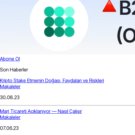
Abone Ol
Son Haberler
Kripto Stake Etmenin Doğası, Faydaları ve Riskleri
Makaleler
30.08.23
Marj Ticareti Açıklanıyor — Nasıl Çalışır
Makaleler
07.06.23