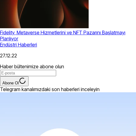
Fidelity, Metaverse Hizmetlerini ve NFT Pazarını Başlatmayı
Planlıyor
Endüstri Haberleri
27.12.22
Haber bültenimize abone olun
Abone Ol
Telegram kanalımızdaki son haberleri inceleyin