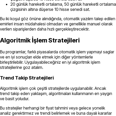
20 günlük hareketli ortalama, 50 günlük hareketli ortalama
çizgisinin altına düşerse 10 hisse senedi sat.
Bu iki koşul göz önüne alındığında, otomatik yazılım talep edilen
emirleri insan müdahalesi olmadan ve genellikle manuel olarak
verilen siparişlerden daha hızlı gerçekleştirecektir.
Algoritmik İşlem Stratejileri
Bu programlar, farklı piyasalarda otomatik işlem yapmayi saglar
ve en iyi sonuçları elde etmek için diğer yöntemlerle
birleştirilebilir. Uygulayabileceğiniz en iyi algoritmik işlem
stratejilerine goz atalım.
Trend Takip Stratejileri
Algoritmik işlem çok çeşitli stratejilerde uygulanabilir. Ancak
trend takip eden yaklaşım, algoritmaları kullanmanın en yaygın
ve basit yoludur.
Bu stratejiler herhangi bir fiyat tahmini veya gelece yonelik
analiz gerektirmez ve trendi belirlemek ve buna dayalı kararlar