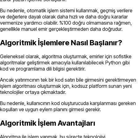
Bu nedenle, otomatik işlem sistemi kullanmak, geçmiş verilere
ve değerlere dayalı olarak daha hızlı ve daha doğru kararlar
vermenize yardımcı olabilir. %100 doğru olmamasına rağmen,
genellikle manuel emir gerçekleştirmeden daha doğrudur.
Algoritmik İşlemlere Nasıl Başlanır?
Geleneksel olarak, algoritma oluşturmak, emirler için sofistike
algoritmalar geliştirmek amacıyla kullanılabilecek Python gibi
kod ve programlama dili bilgisi gerektirir.
Ancak yatırımcının tek bir kod satırı bile girmesini gerektirmeyen
işlem algoritması oluşturmak için, kodsuz platform sunan yeni
teknolojiler ortaya çıkmaktadır.
Bu nedenle, kullanıcının kod oluşturucuda karşılanması gereken
koşulları ve uygun eylem planını girmesi gerekir.
Algoritmik İşlem Avantajları
Algoritma ile işlem yapmak, bu süreçte teknolojiyi