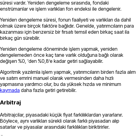
süresi vardır. Yeniden dengeleme sırasında, fondaki
enstrümanlar ve işlem varlıkları fon endeksi ile dengelenir.
Yeniden dengeleme süresi, fonun faaliyeti ve varlıkları da dahil
olmak üzere birçok faktöre bağlıdır. Genelde, yatırımcıların para
kazanması için benzersiz bir fırsatı temsil eden birkaç saat ila
birkaç gün sürebilir.
Yeniden dengeleme döneminde işlem yapmak, yeniden
dengelemeden önce kaç tane varlık olduğuna bağlı olarak
değişen %0, ‘den %0,8’e kadar getiri sağlayabilir.
Algoritmik yazılımla işlem yapmak, yatırımcıların birden fazla alım
ve satım emrini manuel olarak vermesinden daha hızlı
yapmasına yardımcı olur, bu da yüksek hızda ve minimum
kaymada
daha fazla getiri getirebilir.
Arbitraj
Arbitrajcilar, piyasadaki küçük fiyat farklılıklardan yararlanır.
Böylece, aynı varlıkları sürekli olarak farklı piyasadan alıp
satarlar ve piyasalar arasındaki farklılıkları biriktirirler.