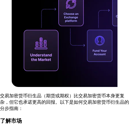
交易加密货币衍生品（期货或期权）比交易加密货币本身更复
杂，但它也承诺更高的回报。以下是如何交易加密货币衍生品的
分步指南：
了解市场