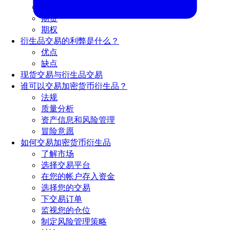
掉期
期货
期权
衍生品交易的利弊是什么？
优点
缺点
现货交易与衍生品交易
谁可以交易加密货币衍生品？
法规
质量分析
资产信息和风险管理
冒险意愿
如何交易加密货币衍生品
了解市场
选择交易平台
在您的帐户存入资金
选择您的交易
下交易订单
监视您的仓位
制定风险管理策略