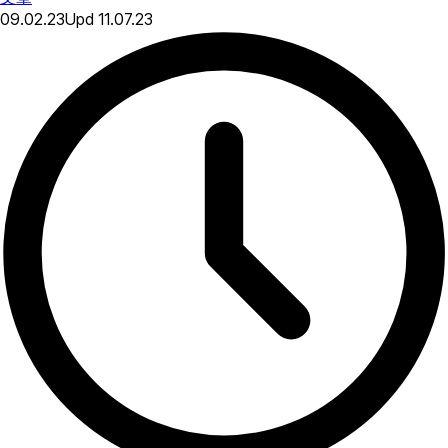
09.02.23
Upd
11.07.23