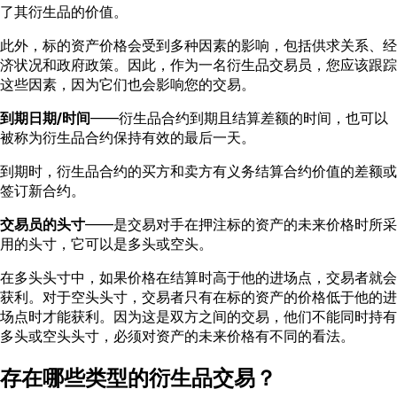
了其衍生品的价值。
此外，标的资产价格会受到多种因素的影响，包括供求关系、经
济状况和政府政策。因此，作为一名衍生品交易员，您应该跟踪
这些因素，因为它们也会影响您的交易。
到期日期/时间
——衍生品合约到期且结算差额的时间，也可以
被称为衍生品合约保持有效的最后一天。
到期时，衍生品合约的买方和卖方有义务结算合约价值的差额或
签订新合约。
交易员的头寸
——是交易对手在押注标的资产的未来价格时所采
用的头寸，它可以是多头或空头。
在多头头寸中，如果价格在结算时高于他的进场点，交易者就会
获利。对于空头头寸，交易者只有在标的资产的价格低于他的进
场点时才能获利。因为这是双方之间的交易，他们不能同时持有
多头或空头头寸，必须对资产的未来价格有不同的看法。
存在哪些类型的衍生品交易？