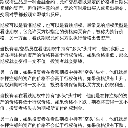
期权衍生品是一种金融合约，允许交易者以规定的价格和日期买
卖标的资产。但值得注意的是，无论何时发出买入或卖出指令，
交易对手都必须立即做出反应。
期权可以是看涨期权，也可以是看跌期权。最常见的期权类型是
看涨期权，它允许买方以指定的价格购买资产，被称为执行价
格。另一方面，看跌期权允许买方以执行价格出售资产。
当投资者/交易员在看涨期权中持有“多头”头寸时，他们实际上
是在押注标的资产的价格将高于行权价格。如果价格走低，那么
期权就会变得一文不值，投资者就会赔钱。
另一方面，如果投资者在看涨期权中持有“空头”头寸，他们就是
在押注标的资产的价格不会高于行权价格。如果价格没有上升，
期权到期时将一文不值，投资者将保留期权买方支付的权利金。
当投资者在看跌期权中持有“多头”头寸时，他们是在押注标的资
产的价格将低于行权价格。如果价格不下跌，期权将变得一文不
值，投资者将失去为期权所支付的权利金。
另一方面，如果投资者在看跌期权中持有“空头”头寸，他们就是
在押注标的资产的价格不会低于行权价格。如果价格没有下跌，