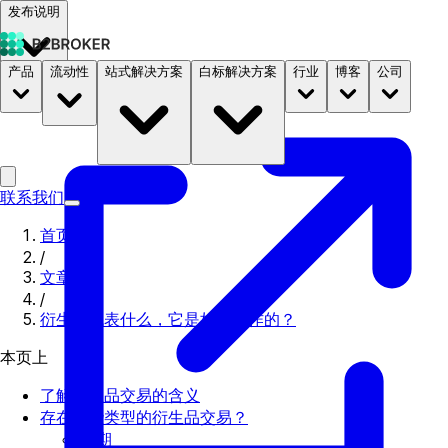
发布说明
产品
流动性
站式解决方案
白标解决方案
行业
博客
公司
文档
定价
B2STORE
联系我们
首页
/
文章
/
衍生品代表什么，它是如何运作的？
本页上
了解衍生品交易的含义
存在哪些类型的衍生品交易？
远期