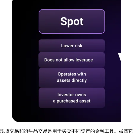
现货交易和衍生品交易是用于买卖不同资产的金融工具。虽然它