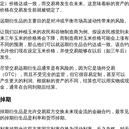
定）价格达成一致，而交易将发生在未来。这意味着标的资产的
价格在交易发生前就被锁定了。
远期衍生品的主要目的是对冲或平衡市场高波动性带来的风险。
让我们以种植玉米的农民和谷物制造商为例。假设农民感觉到未
来三年玉米的价格将会下降，而制造商对玉米价格可能会上涨有
不同的预测，那么他们可以就远期衍生品合约达成一致。该合约
允许他们现在设定玉米价格，并使交易能够在以后（如三年后）
发生。
尽管交易远期衍生品通常是有风险的，因为它是场外交易
（OTC），而且不受完全的监管，但它很容易定制，甚至可以
产生更大的利润。根据标的资产的不同，结算也可以用实物或现
金，通常在合同到期后结算。
掉期
掉期衍生品是允许交易双方交换未来现金流的金融合约，最常见
的掉期衍生品是利率和货币掉期。
利率掉期允许双方将固定利率交换为浮动利率，反之亦然。对于