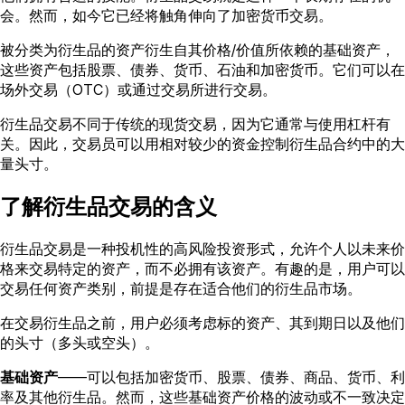
会。然而，如今它已经将触角伸向了加密货币交易。
被分类为衍生品的资产衍生自其价格/价值所依赖的基础资产，
这些资产包括股票、债券、货币、石油和加密货币。它们可以在
场外交易（OTC）或通过交易所进行交易。
衍生品交易不同于传统的现货交易，因为它通常与使用杠杆有
关。因此，交易员可以用相对较少的资金控制衍生品合约中的大
量头寸。
了解衍生品交易的含义
衍生品交易是一种投机性的高风险投资形式，允许个人以未来价
格来交易特定的资产，而不必拥有该资产。有趣的是，用户可以
交易任何资产类别，前提是存在适合他们的衍生品市场。
在交易衍生品之前，用户必须考虑标的资产、其到期日以及他们
的头寸（多头或空头）。
基础资产
——可以包括加密货币、股票、债券、商品、货币、利
率及其他衍生品。然而，这些基础资产价格的波动或不一致决定