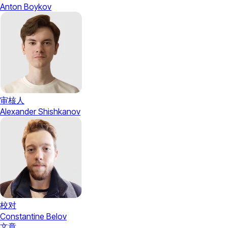
Anton Boykov
审核人
Alexander Shishkanov
校对
Constantine Belov
文章