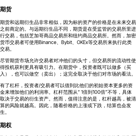
期货
期货和远期衍生品非常相似，因为标的资产的价格是在未来交易
之前商定的。与远期衍生品不同，期货是在受监管的交易所里进
行交易，包括芝加哥商品交易所和纽约商品交易所。然而，加密
货币交易者可使用Binance、Bybit、OKEx等交易所来执行此类
交易。
尽管期货市场允许交易者对冲他们的头寸，但交易所的流动性使
得投机获利更具有吸引力。在期货中，投资者既可以做多（买
入），也可以做空（卖出）；这完全取决于他们对市场的看法。
有了杠杆，投资者/交易者可以借到比他们的初始资本更多的资
金来增加他们的利润率。杠杆范围从“ 1倍到100倍”不等，具体
取决于交易的衍生资产。然而，值得注意的是，杠杆越高，被清
算的风险就越高。因此，随着价格的上涨或下跌，结算也会发
生。
期权