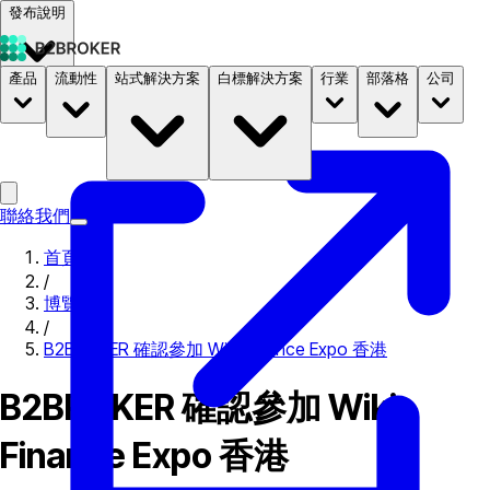
發布說明
產品
流動性
站式解決方案
白標解決方案
行業
部落格
公司
文件
定價
B2STORE
聯絡我們
首頁
/
博覽會
/
B2BROKER 確認參加 Wiki Finance Expo 香港
B2BROKER 確認參加 Wiki
Finance Expo 香港