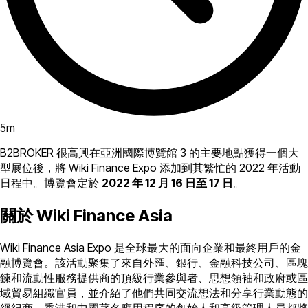
5
m
B2BROKER 很高興在亞洲國際博覽館 3 的主要地點獲得一個大
型展位後，將 Wiki Finance Expo 添加到其繁忙的 2022 年活動
日程中。博覽會定於
2022 年 12 月 16 日至 17 日
。
關於 Wiki Finance Asia
Wiki Finance Asia Expo 是全球最大的面向企業和最終用戶的金
融博覽會。該活動聚集了來自外匯、銀行、金融科技公司、區塊
鍊和流動性服務提供商的頂級行業參與者、思想領袖和政府或區
域貿易組織官員，並介紹了他們共同交流想法和分享行業動態的
經紀商。香港和中國著名應用程序的創始人和高級管理人員都將