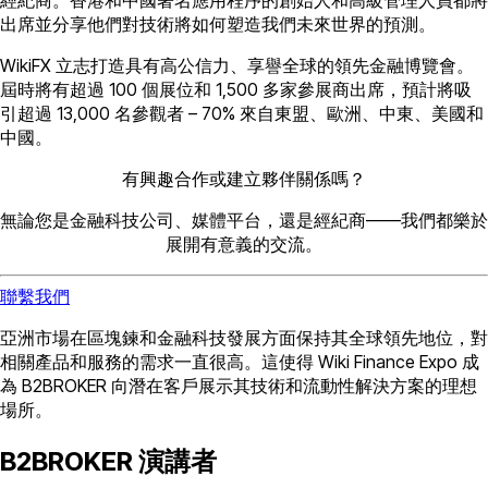
出席並分享他們對技術將如何塑造我們未來世界的預測。
WikiFX 立志打造具有高公信力、享譽全球的領先金融博覽會。
屆時將有超過 100 個展位和 1,500 多家參展商出席，預計將吸
引超過 13,000 名參觀者 – 70% 來自東盟、歐洲、中東、美國和
中國。
有興趣合作或建立夥伴關係嗎？
無論您是金融科技公司、媒體平台，還是經紀商——我們都樂於
展開有意義的交流。
聯繫我們
亞洲市場在區塊鍊和金融科技發展方面保持其全球領先地位，對
相關產品和服務的需求一直很高。這使得 Wiki Finance Expo 成
為 B2BROKER 向潛在客戶展示其技術和流動性解決方案的理想
場所。
B2BROKER 演講者