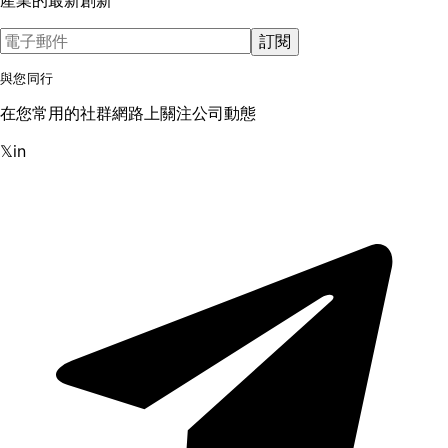
訂閱
與您同行
在您常用的社群網路上關注公司動態
𝕏
in