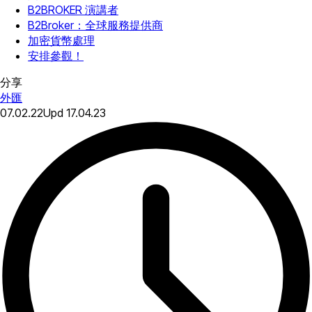
B2BROKER 演講者
B2Broker：全球服務提供商
加密貨幣處理
安排參觀！
分享
外匯
07.02.22
Upd
17.04.23