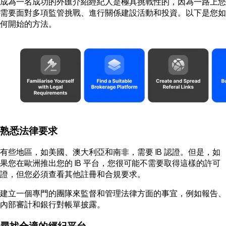
成為一名成功的外匯介紹經紀人是極具挑戰性的，因為一路上您
需要面對多項監管挑戰、進行關係建設活動和投資。以下是您如
何開始的方法。
熟悉法律要求
有些地區，如美國、澳大利亞和南非，需要 IB 認證。但是，如
果您在歐洲推出您的 IB 平台，您很可能不需要取得這樣的許可
證，但您必須查看其他註冊和合規要求。
建立一個專門的團隊來監督和管理法律方面的事宜，例如報告、
內部審計和銀行對帳單披露。