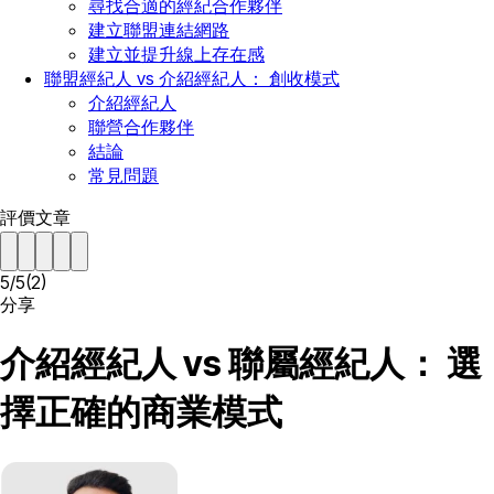
尋找合適的經紀合作夥伴
建立聯盟連結網路
建立並提升線上存在感
聯盟經紀人 vs 介紹經紀人： 創收模式
介紹經紀人
聯營合作夥伴
結論
常見問題
評價文章
5
/
5
(
2
)
分享
介紹經紀人 vs 聯屬經紀人： 選
擇正確的商業模式