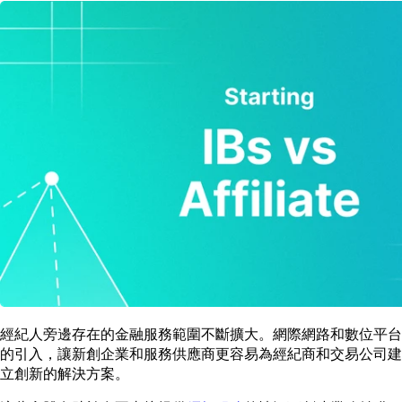
經紀人旁邊存在的金融服務範圍不斷擴大。網際網路和數位平台
的引入，讓新創企業和服務供應商更容易為經紀商和交易公司建
立創新的解決方案。