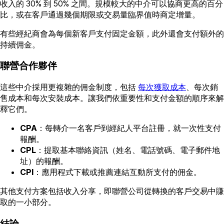
收入的 30% 到 50% 之間。規模較大的中介可以協商更高的百分
比，或在客戶通過幾個期限或交易量臨界值時商定增量。
有些經紀商會為每個新客戶支付固定金額，此外還會支付額外的
持續佣金。
聯營合作夥伴
這些中介採用更複雜的佣金制度，包括
每次獲取成本
、每次銷
售成本和每次安裝成本。讓我們依重要性和支付金額的順序來解
釋它們。
CPA
：每轉介一名客戶到經紀人平台註冊，就一次性支付
報酬。
CPL
：提取基本聯絡資訊（姓名、電話號碼、電子郵件地
址）的報酬。
CPI
：應用程式下載或推薦連結互動所支付的佣金。
其他支付方案包括收入分享，即聯營公司從轉換的客戶交易中賺
取的一小部分。
結論