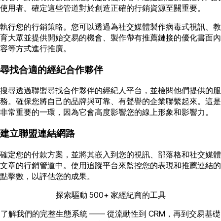
使用者。確定這些管道對於創造正確的行銷資源至關重要。
執行您的行銷策略。您可以透過為社交媒體製作病毒式視訊、教
育大眾並提供開始交易的機會、製作帶有推薦鏈接的優化書面內
容等方式進行推廣。
尋找合適的經紀合作夥伴
搜尋透過聯盟尋找合作夥伴的經紀人平台，並檢閱他們提供的服
務。確保您將自己的品牌與可靠、有聲譽的企業聯繫起來。這是
非常重要的一環，因為它會高度影響您的線上形象和影響力。
建立聯盟連結網路
確定您的付款方案，並將其嵌入到您的視訊、部落格和社交媒體
文章的行銷管道中。使用追蹤平台來監控您的表現和推薦連結的
點擊數，以評估您的成果。
探索驅動 500+ 家經紀商的工具
了解我們的完整生態系統 —— 從流動性到 CRM，再到交易基礎