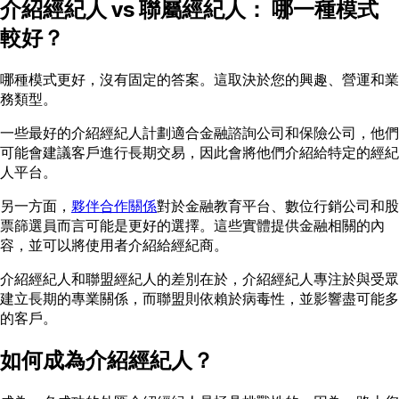
介紹經紀人 vs 聯屬經紀人： 哪一種模式
較好？
哪種模式更好，沒有固定的答案。這取決於您的興趣、營運和業
務類型。
一些最好的介紹經紀人計劃適合金融諮詢公司和保險公司，他們
可能會建議客戶進行長期交易，因此會將他們介紹給特定的經紀
人平台。
另一方面，
夥伴合作關係
對於金融教育平台、數位行銷公司和股
票篩選員而言可能是更好的選擇。這些實體提供金融相關的內
容，並可以將使用者介紹給經紀商。
介紹經紀人和聯盟經紀人的差別在於，介紹經紀人專注於與受眾
建立長期的專業關係，而聯盟則依賴於病毒性，並影響盡可能多
的客戶。
如何成為介紹經紀人？