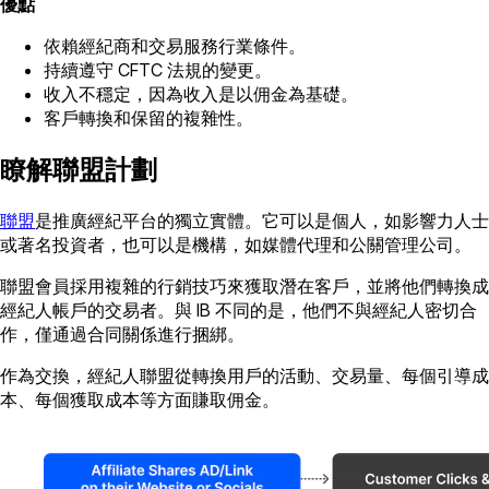
優點
依賴經紀商和交易服務行業條件。
持續遵守 CFTC 法規的變更。
收入不穩定，因為收入是以佣金為基礎。
客戶轉換和保留的複雜性。
瞭解聯盟計劃
聯盟
是推廣經紀平台的獨立實體。它可以是個人，如影響力人士
或著名投資者，也可以是機構，如媒體代理和公關管理公司。
聯盟會員採用複雜的行銷技巧來獲取潛在客戶，並將他們轉換成
經紀人帳戶的交易者。與 IB 不同的是，他們不與經紀人密切合
作，僅通過合同關係進行捆綁。
作為交換，經紀人聯盟從轉換用戶的活動、交易量、每個引導成
本、每個獲取成本等方面賺取佣金。