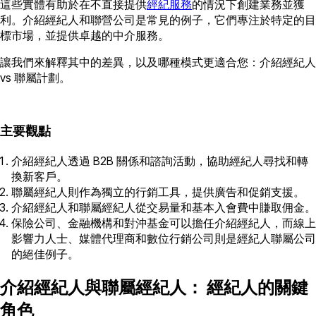
這些實體有助於在不直接提供
經紀服務
的情況下創建業務並獲
利。介紹經紀人和聯營公司是常見的例子，它們專注於特定的目
標市場，並提供卓越的中介服務。
讓我們來解釋其中的差異，以及哪種模式更適合您：介紹經紀人
vs 聯屬計劃。
主要觀點
介紹經紀人透過 B2B 關係和諮詢活動，協助經紀人尋找和轉
換新客戶。
聯屬經紀人則作為獨立的行銷工具，提供廣告和促銷支援。
介紹經紀人和聯屬經紀人從交易量和基本入會費中賺取佣金。
保險公司、金融機構和對沖基金可以擔任介紹經紀人，而線上
影響力人士、媒體代理商和數位行銷公司則是經紀人聯屬公司
的絕佳例子。
介紹經紀人與聯屬經紀人： 經紀人的關鍵
角色