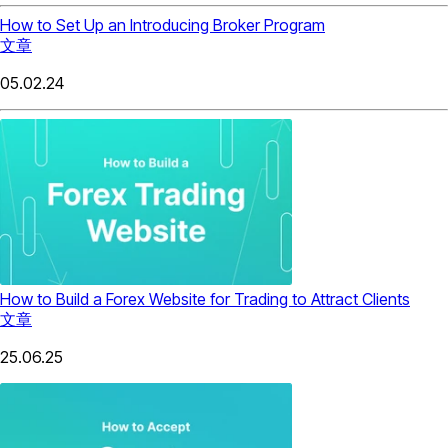
How to Set Up an Introducing Broker Program
文章
05.02.24
How to Build a Forex Website for Trading to Attract Clients
文章
25.06.25