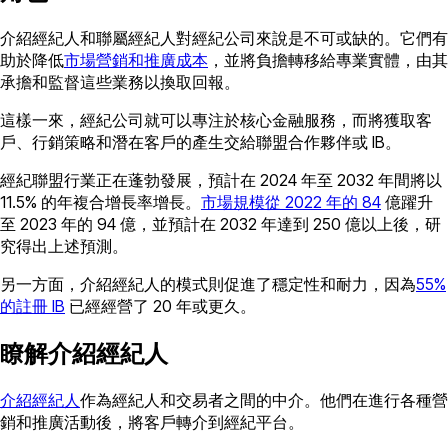
介紹經紀人和聯屬經紀人對經紀公司來說是不可或缺的。它們有
助於降低
市場營銷和推廣成本
，並將負擔轉移給專業實體，由其
承擔和監督這些業務以換取回報。
這樣一來，經紀公司就可以專注於核心金融服務，而將獲取客
戶、行銷策略和潛在客戶的產生交給聯盟合作夥伴或 IB。
經紀聯盟行業正在蓬勃發展，預計在 2024 年至 2032 年間將以
11.5% 的年複合增長率增長。
市場規模從 2022 年的 84
億躍升
至 2023 年的 94 億，並預計在 2032 年達到 250 億以上後，研
究得出上述預測。
另一方面，介紹經紀人的模式則促進了穩定性和耐力，因為
55%
的註冊 IB
已經經營了 20 年或更久。
瞭解介紹經紀人
介紹經紀人
作為經紀人和交易者之間的中介。他們在進行各種營
銷和推廣活動後，將客戶轉介到經紀平台。