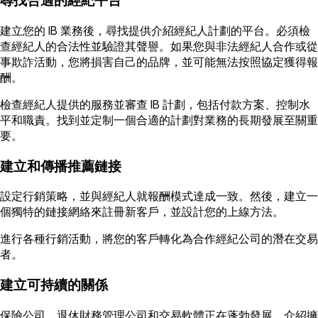
尋找合適的經紀平台
建立您的 IB 業務後，尋找提供介紹經紀人計劃的平台。必須檢
查經紀人的合法性並驗證其聲譽。如果您與非法經紀人合作或從
事欺詐活動，您將損害自己的品牌，並可能無法按照協定獲得報
酬。
檢查經紀人提供的服務並審查 IB 計劃，包括付款方案、控制水
平和職責。找到並定制一個合適的計劃對業務的長期發展至關重
要。
建立和傳播推薦鏈接
設定行銷策略，並與經紀人就報酬模式達成一致。然後，建立一
個獨特的鏈接網絡來註冊新客戶，並設計您的上線方法。
進行各種行銷活動，將您的客戶轉化為合作經紀公司的潛在交易
者。
建立可持續的關係
保險公司、退休財務管理公司和交易軟體正在蓬勃發展，介紹擁