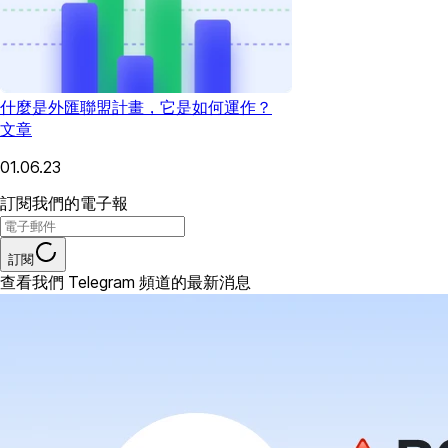
什麼是外匯聯盟計畫，它是如何運作？
文章
01.06.23
訂閱我們的電子報
訂閱
查看我們 Telegram 頻道的最新消息