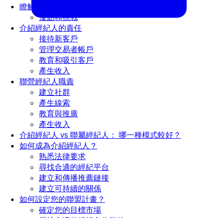
瞭解聯盟計劃
優點和挑戰
介紹經紀人的責任
接待新客戶
管理交易者帳戶
教育和吸引客戶
產生收入
聯營經紀人職責
建立社群
產生線索
教育與推廣
產生收入
介紹經紀人 vs 聯屬經紀人： 哪一種模式較好？
如何成為介紹經紀人？
熟悉法律要求
尋找合適的經紀平台
建立和傳播推薦鏈接
建立可持續的關係
如何設定您的聯盟計畫？
確定您的目標市場