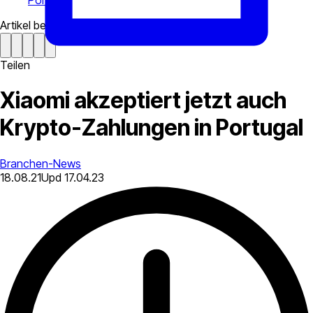
Portugal
Artikel bewerten
Teilen
Xiaomi akzeptiert jetzt auch
Krypto-Zahlungen in Portugal
Branchen-News
18.08.21
Upd
17.04.23