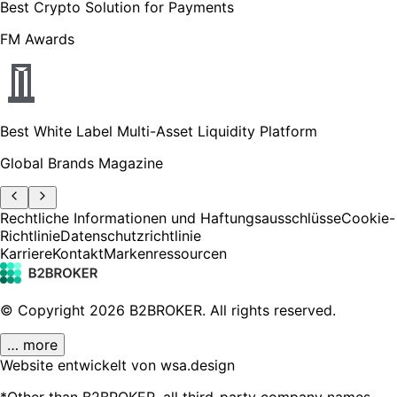
Best Crypto Solution for Payments
FM Awards
Best White Label Multi-Asset Liquidity Platform
Global Brands Magazine
Rechtliche Informationen und Haftungsausschlüsse
Cookie-
Richtlinie
Datenschutzrichtlinie
Karriere
Kontakt
Markenressourcen
© Copyright
2026
B2BROKER.
All rights reserved.
… more
Website entwickelt von wsa.design
*Other than B2BROKER, all third-party company names,