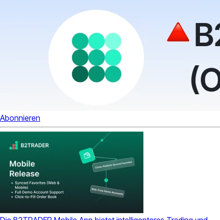
Abonnieren
Die B2TRADER Mobile App bietet intelligenteres Trading und