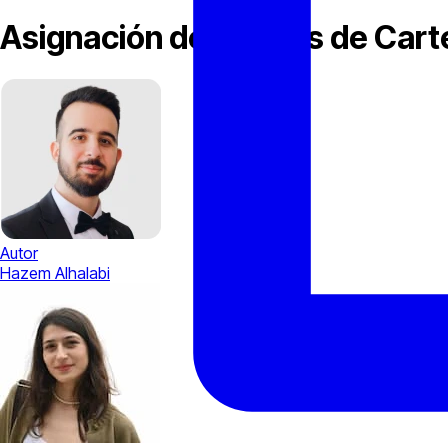
Asignación de Activos de Car
Autor
Hazem Alhalabi