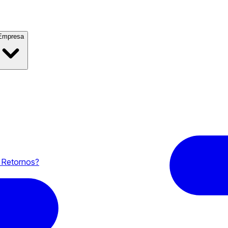
Empresa
s Retornos?
 Cartera?