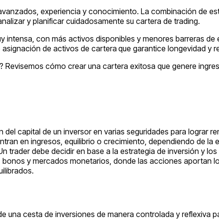
sis avanzados, experiencia y conocimiento. La combinación de est
alizar y planificar cuidadosamente su cartera de trading.
 intensa, con más activos disponibles y menores barreras de e
e asignación de activos de cartera
que garantice longevidad y re
? Revisemos cómo crear una cartera exitosa que genere ingreso
ón del capital de un inversor en varias seguridades para lograr r
ran en ingresos, equilibrio o crecimiento, dependiendo de la eda
 trader debe decidir en base a la estrategia de inversión y los 
 bonos y mercados monetarios, donde las acciones aportan los
ilibrados.
n de una cesta de inversiones de manera controlada y reflexiva p