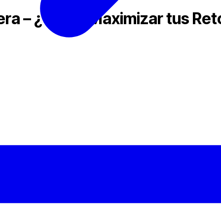
tera – ¿Cómo Maximizar tus Re