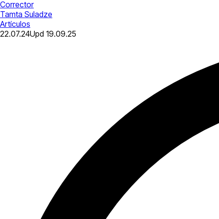
Corrector
Tamta Suladze
Artículos
22.07.24
Upd
19.09.25