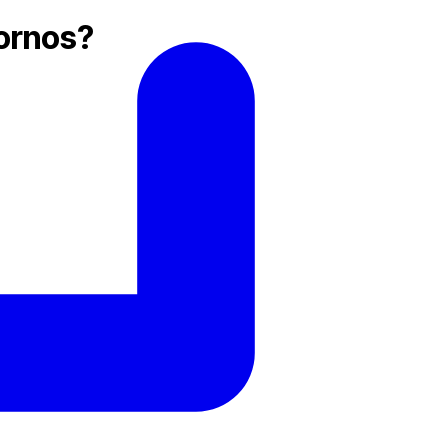
tornos?