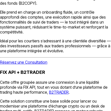
des fonds (B2COPY).
Elle prend en charge un onboarding fluide, un contrôle
approfondi des comptes, une exécution rapide ainsi que des
fonctionnalités de suivi de traders — le tout intégré dans un
système puissant, réduisant le time-to-market et renforçant la
compétitivité.
Idéal pour les courtiers s’adressant à une clientèle diversifiée —
des investisseurs passifs aux traders professionnels — grâce à
une plateforme intégrée et évolutive.
Réservez une Consultation
FIX API + B2TRADER
Cette offre groupée assure une connexion à une liquidité
profonde via FIX API, tout en vous dotant d’une plateforme de
trading haute performance,
B2TRADER
.
Cette solution constitue une base solide pour lancer ou
moderniser une plateforme d’échange crypto ou un desk de
trading multi-actifs. B2TRADER propose un moteur robuste,