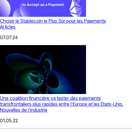
Choisir le Stablecoin le Plus Sûr pour les Paiements
Articles
07.07.24
Une coalition financière va tester des paiements
transfrontaliers plus rapides entre l’Europe et les États-Unis.
Nouvelles de l'industrie
01.05.22