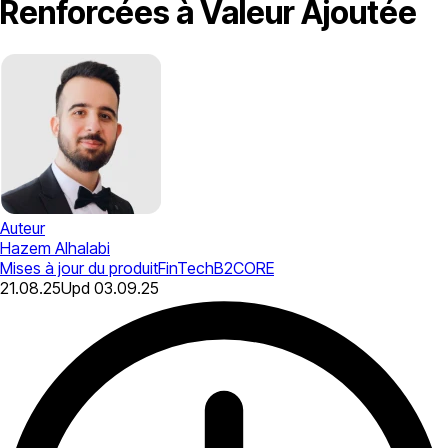
Renforcées à Valeur Ajoutée
Auteur
Hazem Alhalabi
Mises à jour du produit
FinTech
B2CORE
21.08.25
Upd
03.09.25