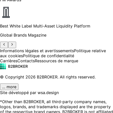
Best White Label Multi-Asset Liquidity Platform
Global Brands Magazine
Informations légales et avertissements
Politique relative
aux cookies
Politique de confidentialité
Carrières
Contacts
Ressources de marque
© Copyright
2026
B2BROKER.
All rights reserved.
… more
Site développé par wsa.design
*Other than B2BROKER, all third-party company names,
logos, brands, and trademarks displayed are the property
of the respective brand owners. B2BROKER is not affiliated