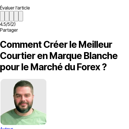
Évaluer l’article
4.5
/
5
(
2
)
Partager
Comment Créer le Meilleur
Courtier en Marque Blanche
pour le Marché du Forex ?
Auteur