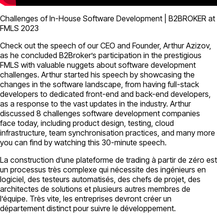
Challenges of In-House Software Development | B2BROKER at
FMLS 2023
Check out the speech of our CEO and Founder, Arthur Azizov,
as he concluded B2Broker’s participation in the prestigious
FMLS with valuable nuggets about software development
challenges. Arthur started his speech by showcasing the
changes in the software landscape, from having full-stack
developers to dedicated front-end and back-end developers,
as a response to the vast updates in the industry. Arthur
discussed 8 challenges software development companies
face today, including product design, testing, cloud
infrastructure, team synchronisation practices, and many more
you can find by watching this 30-minute speech.
La construction d’une plateforme de trading à partir de zéro est
un processus très complexe qui nécessite des ingénieurs en
logiciel, des testeurs automatisés, des chefs de projet, des
architectes de solutions et plusieurs autres membres de
l’équipe. Très vite, les entreprises devront créer un
département distinct pour suivre le développement.