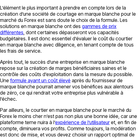
L’élément le plus important à prendre en compte lors de la
création d’une société de courtage en marque blanche pour le
marché du Forex est sans doute le choix de la formule. Les
solutions en marque blanche ont des
gammes de prix
différentes
, dont certaines dépasseront vos capacités
budgétaires. Il est donc essentiel d’évaluer le coût du courtier
en marque blanche avec diligence, en tenant compte de tous
les frais de service.
Après tout, le succès d’une entreprise en marque blanche
repose sur la création de marges bénéficiaires saines et le
contrôle des coûts d’exploitation dans la mesure du possible.
Une
formule ayant un coût élevé
après du fournisseur de
marque blanche pourrait amener vos bénéfices aux alentours
de zéro, ce qui rendrait votre entreprise plus vulnérable à
l’échec.
Par ailleurs, le courtier en marque blanche pour le marché du
Forex le moins cher n’est pas non plus une bonne idée, car une
plateforme terne nuira à l’
expérience de l’utilisateur
et, en fin de
compte, diminuera vos profits. Comme toujours, la modération
est donc de mise, et vous devez choisir un rapport optimal de