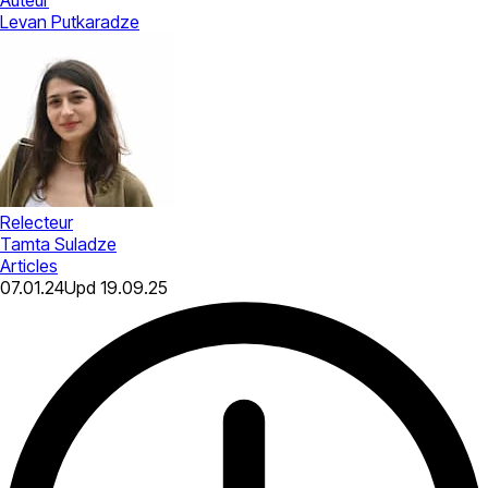
Levan Putkaradze
Relecteur
Tamta Suladze
Articles
07.01.24
Upd
19.09.25