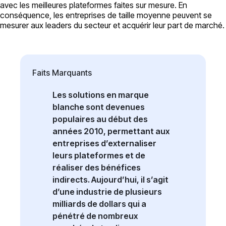
avec les meilleures plateformes faites sur mesure. En
conséquence, les entreprises de taille moyenne peuvent se
mesurer aux leaders du secteur et acquérir leur part de marché.
Faits Marquants
Les solutions en marque
blanche sont devenues
populaires au début des
années 2010, permettant aux
entreprises d’externaliser
leurs plateformes et de
réaliser des bénéfices
indirects. Aujourd’hui, il s’agit
d’une industrie de plusieurs
milliards de dollars qui a
pénétré de nombreux