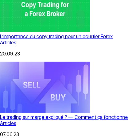
L’importance du copy trading pour un courtier Forex
Articles
20.09.23
Le trading sur marge expliqué ? — Comment ça fonctionne
Articles
07.06.23