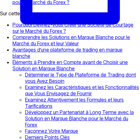
pour le Marché du Forex ?
Sur cette page
Pourquoi Devriez-Vous Créer une Société de Courtage
sur le Marché du Forex ?
Comprendre les Solutions en Marque Blanche pour le
Marché du Forex et leur Valeur
Avantages d’une plateforme de trading en marque
blanche
Éléments à Prendre en Compte avant de Choisir une
Solution en Marque Blanche
Déterminer le Type de Plateforme de Trading dont
vous Avez Besoin
Examinez les Caractéristiques et les Fonctionnalités
que Vous Envisagez de Fournir
Examinez Attentivement les Formules et leurs
Tarifications
Développez un Partenariat à Long Terme avec la
Solution en Marque Blanche pour le Marché du
Forex
Façonnez Votre Marque
Derniers Points Clés