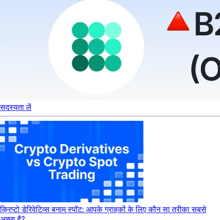
सदस्यता लें
क्रिप्टो डेरिवेटिव्स बनाम स्पॉट: आपके ग्राहकों के लिए कौन सा तरीका सबसे
अच्छा है?