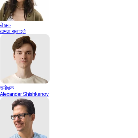
लेखक
टामता सुलाद्जे
समीक्षक
Alexander Shishkanov