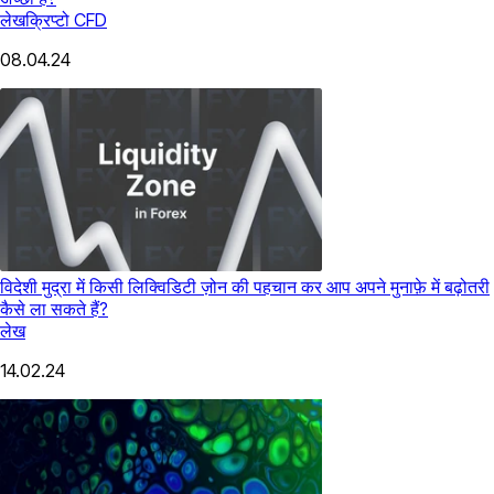
लेख
क्रिप्टो CFD
08.04.24
विदेशी मुद्रा में किसी लिक्विडिटी ज़ोन की पहचान कर आप अपने मुनाफ़े में बढ़ोतरी
कैसे ला सकते हैं?
लेख
14.02.24