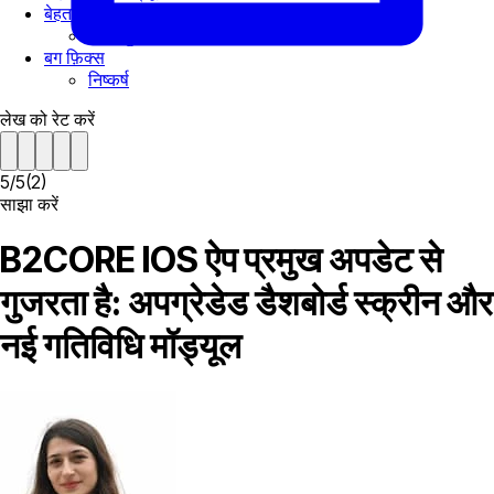
बेहतर डिपाजिट/विथड्रॉ स्क्रीन
अन्य सुधार
बग फ़िक्स
निष्कर्ष
लेख को रेट करें
5
/
5
(
2
)
साझा करें
B2CORE IOS ऐप प्रमुख अपडेट से
गुजरता है: अपग्रेडेड डैशबोर्ड स्क्रीन और
नई गतिविधि मॉड्यूल