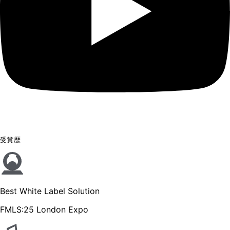
受賞歴
Best White Label Solution
FMLS:25 London Expo