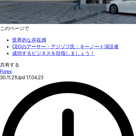
このページで
世界的な存在感
CEOのアーサー・アジゾフ氏：キーノート演説者
成功するビジネスを目指しましょう！
共有する
Forex
30.11.21
Upd
17.04.23