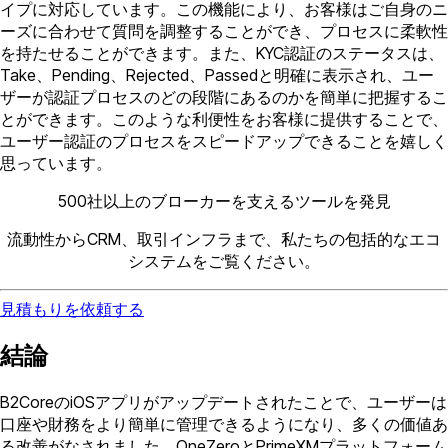
イプに対応しています。この機能により、お客様はご自身のニ
ーズに合わせて質問を調整することができ、プロセスに柔軟性
を持たせることができます。また、KYC認証のステータスは、
Take、Pending、Rejected、Passedと明確に表示され、ユー
ザーが認証プロセスのどの段階にあるのかを簡単に把握するこ
とができます。このような利便性をお客様に提供することで、
ユーザー認証のプロセスをスピードアップできることを嬉しく
思っています。
500社以上のブローカーを支えるツールを発見
流動性からCRM、取引インフラまで、私たちの包括的なエコ
システムをご覧ください。
見積もりを依頼する
結論
B2CoreのiOSアプリがアップデートされたことで、ユーザーは
口座や財務をより簡単に管理できるようになり、多くの価値あ
る改善がなされました。OneZeroとPrimeXMプラットフォーム