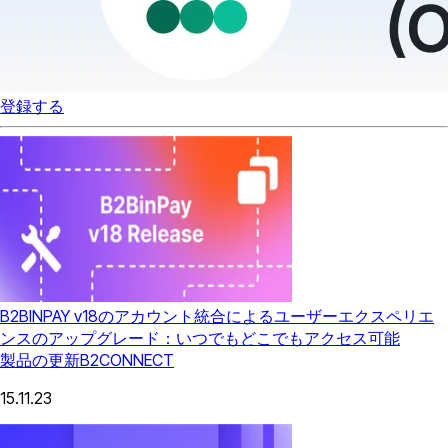
登録する
B2BINPAY v18のアカウント統合によるユーザーエクスペリエ
ンスのアップグレード：いつでもどこでもアクセス可能
製品の更新
B2CONNECT
15.11.23