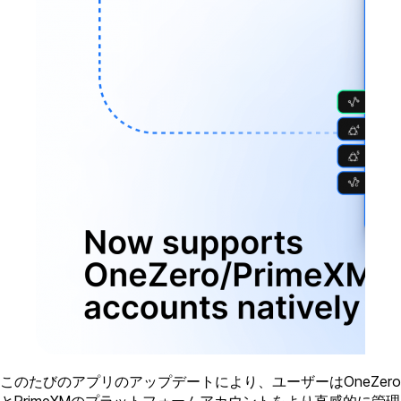
このたびのアプリのアップデートにより、ユーザーはOneZero