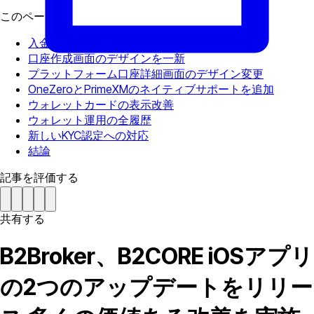
このページで
入金・出金画面のデザインを一新。
口座作成画面のデザインを一新
プラットフォーム口座詳細画面のデザイン変更
OneZeroとPrimeXMのネイティブサポートを追加
ウォレットカードの表示改善
ウォレット運用の全履歴
新しいKYC認定への対応
結論
記事を評価する
共有する
B2Broker、B2CORE iOSアプリ
の2つのアップデートをリリー