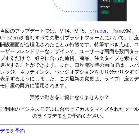
今回のアップデートでは、MT4、MT5、
cTrader
、PrimeXM、
OneZeroを含むすべての取引プラットフォームにおいて、口座
開設画面が合理化されたことが特徴です。特筆すべき点は、ユ
ーザーフレンドリーなデザインで、ユーザーは画面を数回タッ
プするだけで、好みに合った通貨、商品、注文タイプを素早く
選択することができます。また、口座開設時の画面では、レバ
レッジ、ネッティング、ヘッジオプションをより分かりやすく
表示するようにしました。この最新の変更は、ライブ口座とデ
モ口座の両方に適用されます。
実際の動きをご覧になりませんか？
ご利用のビジネスモデルに合わせてカスタマイズされたツール
のライブデモをご予約ください。
デモを予約