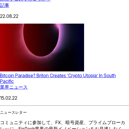
記事
22.08.22
Bitcoin Paradise? Briton Creates ‘Crypto Utopia’ In South
Pacific
業界ニュース
15.02.22
ニュースレター
コミュニティに参加して、FX、暗号資産、プライムブローカ
レッジ、FinTech業界の最新イノベーションをお見逃しなく