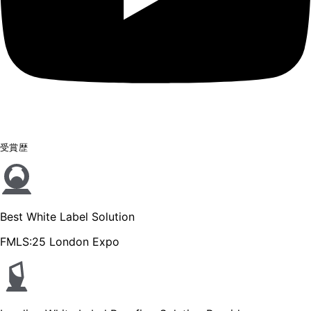
受賞歴
Best White Label Solution
FMLS:25 London Expo