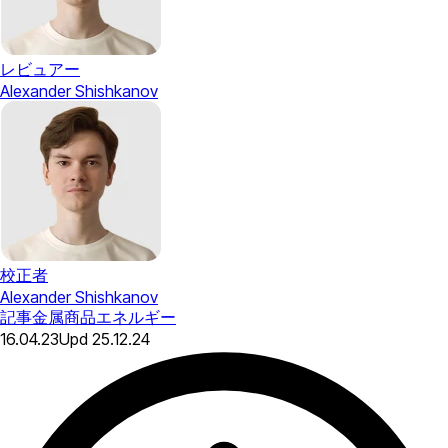
レビュアー
Alexander Shishkanov
校正者
Alexander Shishkanov
記事
金属
商品
エネルギー
16.04.23
Upd
25.12.24