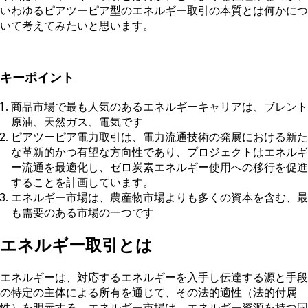
いわゆるピアツーピア型のエネルギー取引の本質とは何かにつ
いて考えてみたいと思います。
キーポイント
商品市場で最も人気のあるエネルギーキャリアは、ブレント
原油、天然ガス、電気です
ピアツーピア電力取引は、電力流通技術の発展における新た
な革新的かつ有望な方向性であり、プロジェクトはエネルギ
ー流通を最適化し、ゼロ炭素エネルギー使用への移行を促進
することを計画しています。
エネルギー市場は、農産物市場よりも多くの資本を含む、最
も需要のある市場の一つです
エネルギー取引とは
エネルギーは、対応するエネルギーを入手し伝達する源と手段
の特定の主体による所有を通じて、その法的適性（法的付属
性）を明示する。エネルギー市場は、エネルギー資源を持つ国