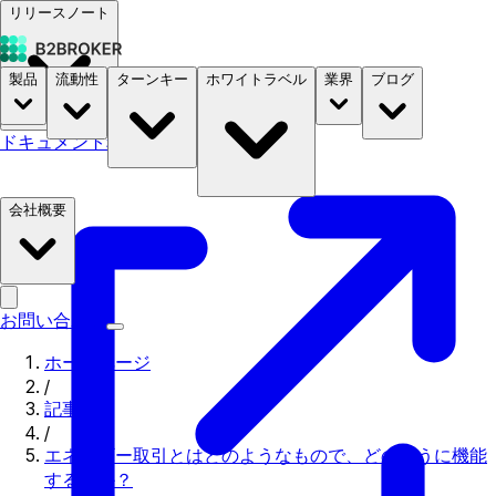
リリースノート
製品
流動性
ターンキー
ホワイトラベル
業界
ブログ
ドキュメント
料金
B2STORE
会社概要
お問い合わせ
ホームページ
/
記事
/
エネルギー取引とはどのようなもので、どのように機能
するのか？