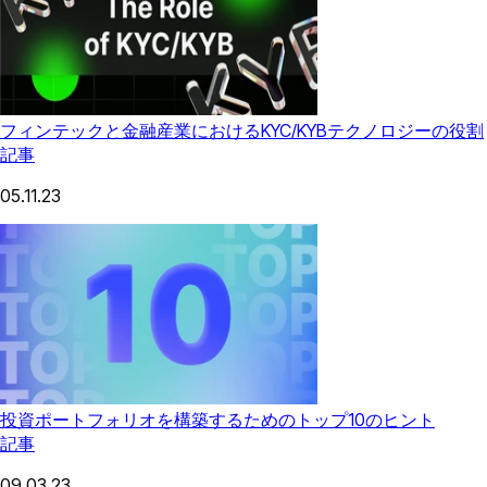
フィンテックと金融産業におけるKYC/KYBテクノロジーの役割
記事
05.11.23
投資ポートフォリオを構築するためのトップ10のヒント
記事
09.03.23