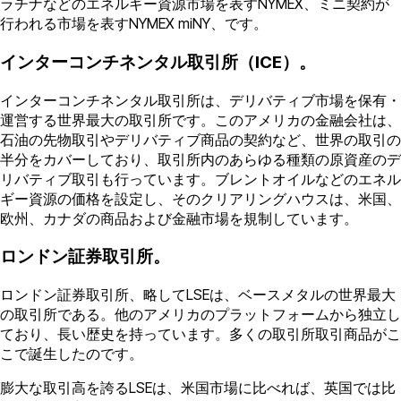
ラチナなどのエネルギー資源市場を表すNYMEX、ミニ契約が
行われる市場を表すNYMEX miNY、です。
インターコンチネンタル取引所（ICE）。
インターコンチネンタル取引所は、デリバティブ市場を保有・
運営する世界最大の取引所です。このアメリカの金融会社は、
石油の先物取引やデリバティブ商品の契約など、世界の取引の
半分をカバーしており、取引所内のあらゆる種類の原資産のデ
リバティブ取引も行っています。ブレントオイルなどのエネル
ギー資源の価格を設定し、そのクリアリングハウスは、米国、
欧州、カナダの商品および金融市場を規制しています。
ロンドン証券取引所。
ロンドン証券取引所、略してLSEは、ベースメタルの世界最大
の取引所である。他のアメリカのプラットフォームから独立し
ており、長い歴史を持っています。多くの取引所取引商品がこ
こで誕生したのです。
膨大な取引高を誇るLSEは、米国市場に比べれば、英国では比