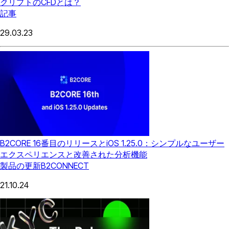
クリプトのCFDとは？
記事
29.03.23
B2CORE 16番目のリリースとiOS 1.25.0：シンプルなユーザー
エクスペリエンスと改善された分析機能
製品の更新
B2CONNECT
21.10.24