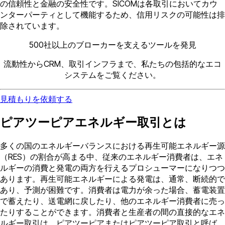
の信頼性と金融の安全性です。SICOMは各取引においてカウ
ンターパーティとして機能するため、信用リスクの可能性は排
除されています。
500社以上のブローカーを支えるツールを発見
流動性からCRM、取引インフラまで、私たちの包括的なエコ
システムをご覧ください。
見積もりを依頼する
ピアツーピアエネルギー取引とは
多くの国のエネルギーバランスにおける再生可能エネルギー源
（RES）の割合が高まる中、従来のエネルギー消費者は、エネ
ルギーの消費と発電の両方を行えるプロシューマーになりつつ
あります。再生可能エネルギーによる発電は、通常、断続的で
あり、予測が困難です。消費者は電力が余った場合、蓄電装置
で蓄えたり、送電網に戻したり、他のエネルギー消費者に売っ
たりすることができます。消費者と生産者の間の直接的なエネ
ルギー取引は、ピアツーピアまたはピアツーピア取引と呼ば