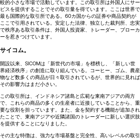
較的小さな市場で活動しています。この取引所は外国人にサー
ビスを提供することでその取引量を得ています。ここは世界で
最も国際的な取引所である。60カ国からの証券や商品契約が
ここで引用されている。安定した法律、独立した裁判所、忠実
で秩序ある取引条件は、外国人投資家、トレーダー、ブローカ
ーを惹きつけています。
サイコム。
開設以来、SICOMは「新世代の市場」を標榜し、「新しい世
界経済秩序」の創造に取り組んでいる。コーヒー、ゴム、農産
物など数多くの商品が日々取引されているが、世界的に見れば
その影響力はまだ小さい。
この取引所は、インドネシア諸島と広範な東南アジアの両方
で、これらの商品の多くの生産者に近接していることから、重
要な役割を担っています。また、金を契約する機能が追加され
たことで、東南アジアや近隣諸国のトレーダーに新しい選択肢
を提供することになりました。
その主な特徴は、強力な市場基盤と完全性、高いレベルの取引