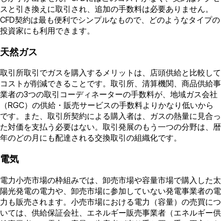
スと引き換えに取引され、追加の手数料は必要ありません。
CFD契約は最も便利でシンプルなもので、どのようなタイプの
投資家にも利用できます。
天然ガス
取引所取引でガスを購入するメリットは、店頭供給と比較して
コストが削減できることです。取引所、清算機関、商品供給事
業者の3つの取引コーディネーターの手数料が、地域ガス会社
（RGC）の供給・販売サービスの手数料よりかなり低いから
です。また、取引所契約による購入者は、ガスの熱量に見合っ
た対価を支払う必要はない。取引発展のもう一つの分野は、暦
年のどの月にも配達される交換取引の組織化です。
電気
電力小売市場の枠組みでは、卸売市場や容量市場で購入した太
陽光発電の電力や、卸売市場に参加していない発電事業者の電
力も販売されます。小売市場における電力（容量）の売買につ
いては、供給保証会社、エネルギー販売事業者（エネルギー供