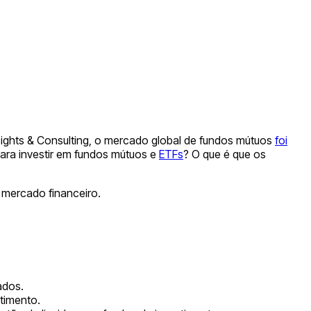
ights & Consulting, o mercado global de fundos mútuos
foi
para investir em fundos mútuos e
ETFs
? O que é que os
o mercado financeiro.
ados.
stimento.