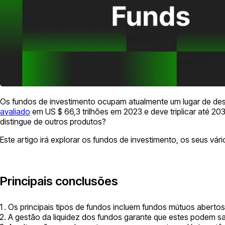
Os fundos de investimento ocupam atualmente um lugar de des
avaliado
em US $ 66,3 trilhões em 2023 e deve triplicar até 20
distingue de outros produtos?
Este artigo irá explorar os fundos de investimento, os seus v
Principais conclusões
Os principais tipos de fundos incluem fundos mútuos aberto
A gestão da liquidez dos fundos garante que estes podem sat