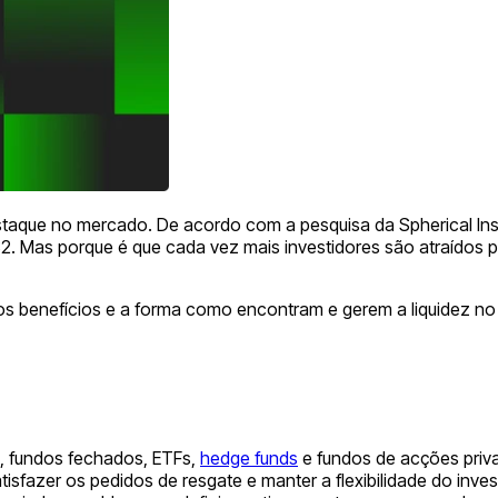
taque no mercado. De acordo com a pesquisa da Spherical Ins
32. Mas porque é que cada vez mais investidores são atraídos 
ários benefícios e a forma como encontram e gerem a liquidez n
s, fundos fechados, ETFs,
hedge funds
e fundos de acções priv
isfazer os pedidos de resgate e manter a flexibilidade do inve