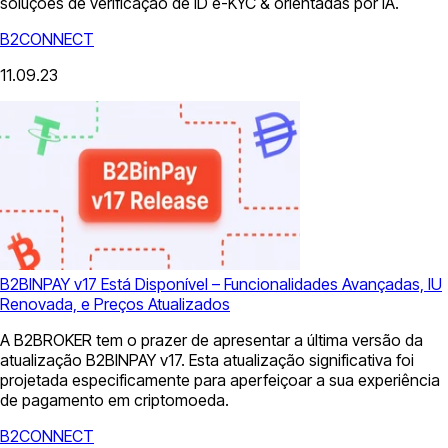
soluções de verificação de ID e-KYC & orientadas por IA.
B2CONNECT
11.09.23
B2BINPAY v17 Está Disponível – Funcionalidades Avançadas, IU
Renovada, e Preços Atualizados
A B2BROKER tem o prazer de apresentar a última versão da
atualização B2BINPAY v17. Esta atualização significativa foi
projetada especificamente para aperfeiçoar a sua experiência
de pagamento em criptomoeda.
B2CONNECT