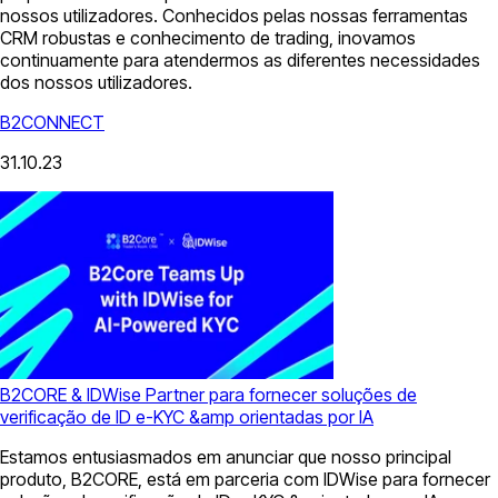
nossos utilizadores. Conhecidos pelas nossas ferramentas
CRM robustas e conhecimento de trading, inovamos
continuamente para atendermos as diferentes necessidades
dos nossos utilizadores.
B2CONNECT
31.10.23
B2CORE & IDWise Partner para fornecer soluções de
verificação de ID e-KYC &amp orientadas por IA
Estamos entusiasmados em anunciar que nosso principal
produto, B2CORE, está em parceria com IDWise para fornecer