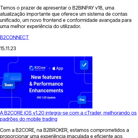
Temos o prazer de apresentar o B2BINPAY v18, uma
atualização importante que oferece um sistema de contas
unificado, um novo frontend e conformidade avançada para
uma melhor experiência do utilizador.
B2CONNECT
15.11.23
A B2CORE iOS v1.20 integra-se com a cTrader, melhorando os
padrões do mobile trading
Com a B2CORE, na B2BROKER, estamos comprometidos a
proporcionar uma experiência imaculada e eficiente aos