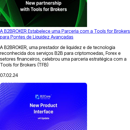
A B2BROKER Estabelece uma Parceria com a Tools for Brokers
para Pontes de Liquidez Avançadas
A B2BROKER, uma prestador de liquidez e de tecnologia
reconhecida dos serviços B2B para criptomoedas, Forex e
setores financeiros, celebrou uma parceria estratégica com a
Tools for Brokers (TFB)
07.02.24