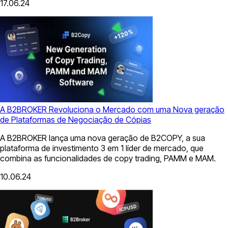
17.06.24
A B2BROKER Revoluciona o Mercado com uma Nova geração
de Plataformas de Negociação de Cópias
A B2BROKER lança uma nova geração de B2COPY, a sua
plataforma de investimento 3 em 1 líder de mercado, que
combina as funcionalidades de copy trading, PAMM e MAM.
10.06.24