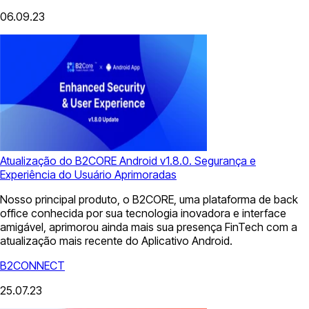
06.09.23
Atualização do B2CORE Android v1.8.0. Segurança e
Experiência do Usuário Aprimoradas
Nosso principal produto, o B2CORE, uma plataforma de back
office conhecida por sua tecnologia inovadora e interface
amigável, aprimorou ainda mais sua presença FinTech com a
atualização mais recente do Aplicativo Android.
B2CONNECT
25.07.23