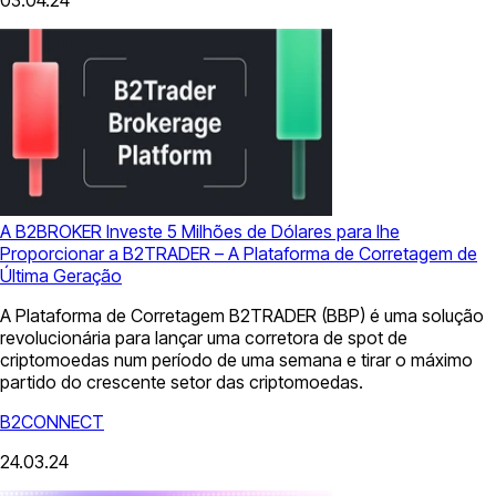
A B2BROKER Investe 5 Milhões de Dólares para lhe
Proporcionar a B2TRADER – A Plataforma de Corretagem de
Última Geração
A Plataforma de Corretagem B2TRADER (BBP) é uma solução
revolucionária para lançar uma corretora de spot de
criptomoedas num período de uma semana e tirar o máximo
partido do crescente setor das criptomoedas.
B2CONNECT
24.03.24