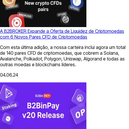
A B2BROKER Expande a Oferta de Liquidez de Criptomoedas
com 6 Novos Pares CFD de Criptomoedas
Com esta última adição, a nossa carteira inclui agora um total
de 140 pares CFD de criptomoedas, que cobrem a Solana,
Avalanche, Polkadot, Polygon, Uniswap, Algorand e todas as
outras moedas e blockchains líderes.
04.06.24