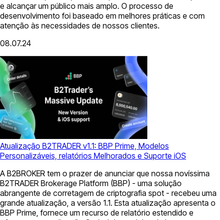
e alcançar um público mais amplo. O processo de
desenvolvimento foi baseado em melhores práticas e com
atenção às necessidades de nossos clientes.
08.07.24
Atualização B2TRADER v1.1: BBP Prime, Modelos
Personalizáveis, relatórios Melhorados e Suporte iOS
A B2BROKER tem o prazer de anunciar que nossa novíssima
B2TRADER Brokerage Platform (BBP) - uma solução
abrangente de corretagem de criptografia spot - recebeu uma
grande atualização, a versão 1.1. Esta atualização apresenta o
BBP Prime, fornece um recurso de relatório estendido e