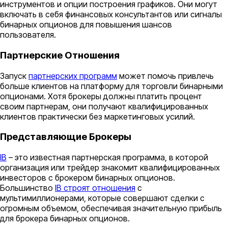
инструментов и опции построения графиков. Они могут
включать в себя финансовых консультантов или сигналы
бинарных опционов для повышения шансов
пользователя.
Партнерские Отношения
Запуск
партнерских программ
может помочь привлечь
больше клиентов на платформу для торговли бинарными
опционами. Хотя брокеры должны платить процент
своим партнерам, они получают квалифицированных
клиентов практически без маркетинговых усилий.
Представляющие Брокеры
IB
– это известная партнерская программа, в которой
организация или трейдер знакомит квалифицированных
инвесторов с брокером бинарных опционов.
Большинство
IB строят отношения
с
мультимиллионерами, которые совершают сделки с
огромным объемом, обеспечивая значительную прибыль
для брокера бинарных опционов.