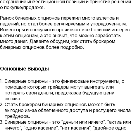
сохранение инвестиционной позиции и принятие решений
о покупке/продаже.
Рынок бинарных опционов пережил много взлетов и
падений, но стал более регулируемым и упорядоченным.
Инвесторы и спекулянты проявляют все больший интерес
к этим опционам, а это значит, что можно заработать
много денег. Давайте обсудим, как стать брокером
бинарных опционов более подробно.
Основные Выводы
Бинарные опционы – это финансовые инструменты, с
помощью которых трейдеры могут выиграть или
потерять свои деньги, предсказав будущую цену
актива.
Стать брокером бинарных опционов может быть
выгодно из-за облегченного доступа и растущего числа
трейдеров.
Бинарные опционы – это “деньги или ничего”, “актив или
ничего”, “одно касание”, “нет касания”, “двойное одно