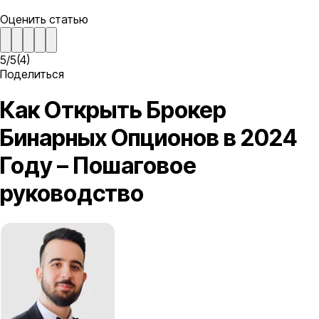
Оценить статью
5
/
5
(
4
)
Поделиться
Как Открыть Брокер
Бинарных Опционов в 2024
Году – Пошаговое
руководство