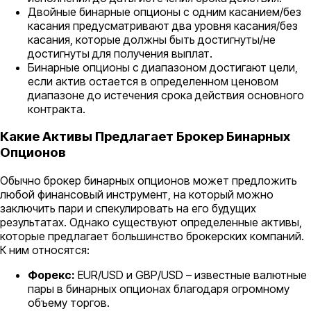
Двойные бинарные опционы с одним касанием/без
касания предусматривают два уровня касания/без
касания, которые должны быть достигнуты/не
достигнуты для получения выплат.
Бинарные опционы с диапазоном достигают цели,
если актив остается в определенном ценовом
диапазоне до истечения срока действия основного
контракта.
Какие Активы Предлагает Брокер Бинарных
Опционов
Обычно брокер бинарных опционов может предложить
любой финансовый инструмент, на который можно
заключить пари и спекулировать на его будущих
результатах. Однако существуют определенные активы,
которые предлагает большинство брокерских компаний.
К ним относятся:
Форекс:
EUR/USD и GBP/USD – известные валютные
пары в бинарных опционах благодаря огромному
объему торгов.