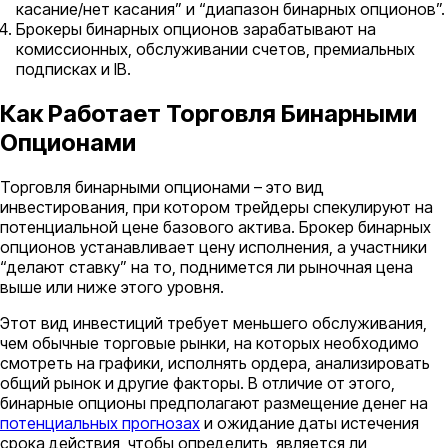
касание/нет касания” и “диапазон бинарных опционов”.
Брокеры бинарных опционов зарабатывают на
комиссионных, обслуживании счетов, премиальных
подписках и IB.
Как Работает Торговля Бинарными
Опционами
Торговля бинарными опционами – это вид
инвестирования, при котором трейдеры спекулируют на
потенциальной цене базового актива. Брокер бинарных
опционов устанавливает цену исполнения, а участники
“делают ставку” на то, поднимется ли рыночная цена
выше или ниже этого уровня.
Этот вид инвестиций требует меньшего обслуживания,
чем обычные торговые рынки, на которых необходимо
смотреть на графики, исполнять ордера, анализировать
общий рынок и другие факторы. В отличие от этого,
бинарные опционы предполагают размещение денег на
потенциальных прогнозах
и ожидание даты истечения
срока действия, чтобы определить, является ли