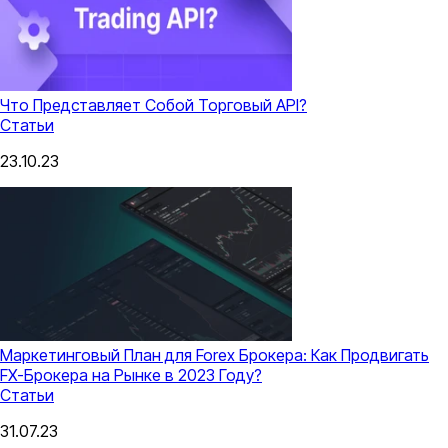
Что Представляет Собой Торговый API?
Статьи
23.10.23
Маркетинговый План для Forex Брокера: Как Продвигать
FX-Брокера на Рынке в 2023 Году?
Статьи
31.07.23