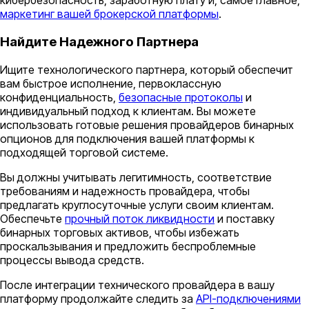
кибербезопасность, заработную плату и, самое главное,
маркетинг вашей брокерской платформы
.
Найдите Надежного Партнера
Ищите технологического партнера, который обеспечит
вам быстрое исполнение, первоклассную
конфиденциальность,
безопасные протоколы
и
индивидуальный подход к клиентам. Вы можете
использовать готовые решения провайдеров бинарных
опционов для подключения вашей платформы к
подходящей торговой системе.
Вы должны учитывать легитимность, соответствие
требованиям и надежность провайдера, чтобы
предлагать круглосуточные услуги своим клиентам.
Обеспечьте
прочный поток ликвидности
и поставку
бинарных торговых активов, чтобы избежать
проскальзывания и предложить беспроблемные
процессы вывода средств.
После интеграции технического провайдера в вашу
платформу продолжайте следить за
API-подключениями