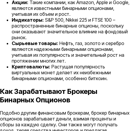
Акции:
Такие компании, как Amazon, Apple и Google,
являются известными бинарными опционами,
учитывая их объем и рост.
Индикаторы:
S&P 500, Nikkei 225 и FTSE 100 –
распространенные бинарные опционы, поскольку
они оказывают значительное влияние на фондовый
рынок.
Сырьевые товары:
Нефть, газ, золото и серебро
являются надежными бинарными опционами,
учитывая их популярность и значительный рост на
протяжении многих лет.
Криптовалюты:
Растущая популярность
виртуальных монет делает их неизбежными
бинарными опционами, особенно биткоин.
Как Зарабатывают Брокеры
Бинарных Опционов
Подобно другим финансовым брокерам, брокер бинарных
опционов зарабатывает деньги, взимая проценты и
сборы за каждую сделку. Они также могут получать
доход, теряя средства инвесторов и предлагая