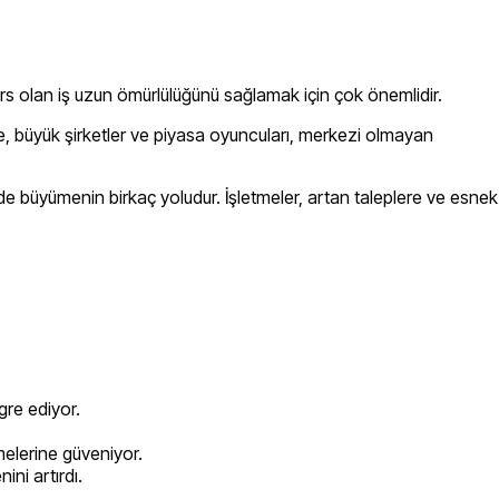
rs olan iş uzun ömürlülüğünü sağlamak için çok önemlidir.
iyle, büyük şirketler ve piyasa oyuncuları, merkezi olmayan
 büyümenin birkaç yoludur. İşletmeler, artan taleplere ve esnek
gre ediyor.
emelerine güveniyor.
ni artırdı.