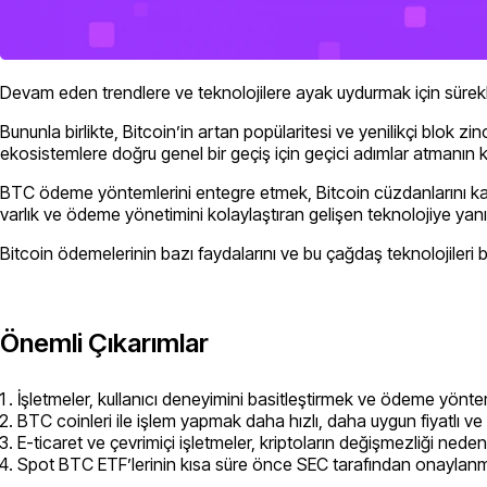
Devam eden trendlere ve teknolojilere ayak uydurmak için sürekl
Bununla birlikte, Bitcoin’in artan popülaritesi ve yenilikçi blok 
ekosistemlere doğru genel bir geçiş için geçici adımlar atmanın
BTC ödeme yöntemlerini entegre etmek, Bitcoin cüzdanlarını kabu
varlık ve ödeme yönetimini kolaylaştıran gelişen teknolojiye yan
Bitcoin ödemelerinin bazı faydalarını ve bu çağdaş teknolojiler
Önemli Çıkarımlar
İşletmeler, kullanıcı deneyimini basitleştirmek ve ödeme yönte
BTC coinleri ile işlem yapmak daha hızlı, daha uygun fiyatlı ve
E-ticaret ve çevrimiçi işletmeler, kriptoların değişmezliği nede
Spot BTC ETF’lerinin kısa süre önce SEC tarafından onaylanması,