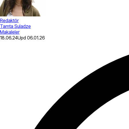
Redaktör
Tamta Suladze
Makaleler
18.06.24
Upd
06.01.26