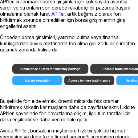
API’leri kullanmanın borsa girişimleri için çok sayıda avantajı
vardır ve bu onların son derece rekabetçi bir pazarda başarılı
olmalarına olanak tanır.
API’ler
, artık bağımsız olarak fon
biriktirmek zorunda olmadıkları için borsa girişimlerinin giriş
engellerini azalttı.
Önceden borsa girişimleri, yatırımcı bulma veya finansal
kuruluşlardan büyük miktarlarda fon alma gibi zorlu bir süreçten
geçmek zorunda kalıyordu.
Bu şekilde fon elde etmek, önemli miktarda faiz oranları
biriktirerek şirketin kar marjlarını daha da zayıflatacaktır. Likidite
API’leri sayesinde fon havuzlarına erişim, ilgili tüm taraflar için
daha erişilebilir ve daha verimli hale geldi.
Ayrıca API’ler, borsaların müşterilere hızlı bir şekilde hizmet
vermesine ve daha fazla ticaret seçeneği sunmasına olanak