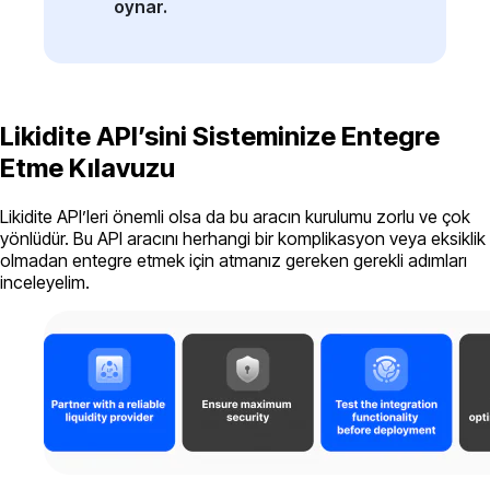
oynar.
Likidite API’sini Sisteminize Entegre
Etme Kılavuzu
Likidite API’leri önemli olsa da bu aracın kurulumu zorlu ve çok
yönlüdür. Bu API aracını herhangi bir komplikasyon veya eksiklik
olmadan entegre etmek için atmanız gereken gerekli adımları
inceleyelim.