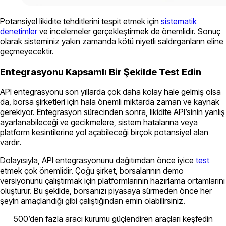
Potansiyel likidite tehditlerini tespit etmek için
sistematik
denetimler
ve incelemeler gerçekleştirmek de önemlidir. Sonuç
olarak sisteminiz yakın zamanda kötü niyetli saldırganların eline
geçmeyecektir.
Entegrasyonu Kapsamlı Bir Şekilde Test Edin
API entegrasyonu son yıllarda çok daha kolay hale gelmiş olsa
da, borsa şirketleri için hala önemli miktarda zaman ve kaynak
gerekiyor. Entegrasyon sürecinden sonra, likidite API’sinin yanlış
ayarlanabileceği ve gecikmelere, sistem hatalarına veya
platform kesintilerine yol açabileceği birçok potansiyel alan
vardır.
Dolayısıyla, API entegrasyonunu dağıtımdan önce iyice
test
etmek çok önemlidir. Çoğu şirket, borsalarının demo
versiyonunu çalıştırmak için platformlarının hazırlama ortamlarını
oluşturur. Bu şekilde, borsanızı piyasaya sürmeden önce her
şeyin amaçlandığı gibi çalıştığından emin olabilirsiniz.
500’den fazla aracı kurumu güçlendiren araçları keşfedin