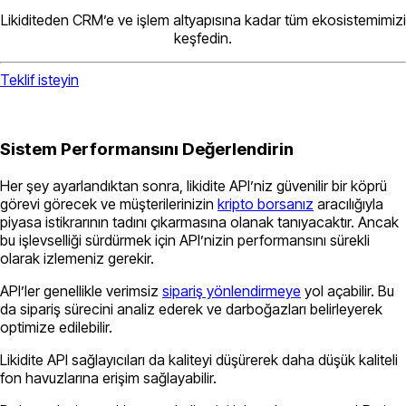
Likiditeden CRM’e ve işlem altyapısına kadar tüm ekosistemimizi
keşfedin.
Teklif isteyin
Sistem Performansını Değerlendirin
Her şey ayarlandıktan sonra, likidite API’niz güvenilir bir köprü
görevi görecek ve müşterilerinizin
kripto borsanız
aracılığıyla
piyasa istikrarının tadını çıkarmasına olanak tanıyacaktır. Ancak
bu işlevselliği sürdürmek için API’nizin performansını sürekli
olarak izlemeniz gerekir.
API’ler genellikle verimsiz
sipariş yönlendirmeye
yol açabilir. Bu
da sipariş sürecini analiz ederek ve darboğazları belirleyerek
optimize edilebilir.
Likidite API sağlayıcıları da kaliteyi düşürerek daha düşük kaliteli
fon havuzlarına erişim sağlayabilir.