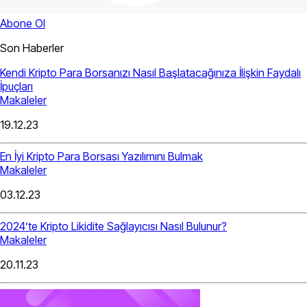
Abone Ol
Son Haberler
Kendi Kripto Para Borsanızı Nasıl Başlatacağınıza İlişkin Faydalı
İpuçları
Makaleler
19.12.23
En İyi Kripto Para Borsası Yazılımını Bulmak
Makaleler
03.12.23
2024’te Kripto Likidite Sağlayıcısı Nasıl Bulunur?
Makaleler
20.11.23