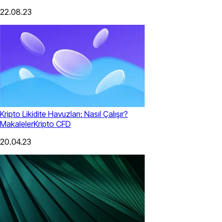
22.08.23
Kripto Likidite Havuzları: Nasıl Çalışır?
Makaleler
Kripto CFD
20.04.23