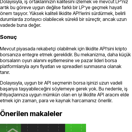
Dolayısıyla, iş ortaklarınızın kalitesini izlemek ve mevcut LP’niz
artık bu göreve uygun değilse farklı bir LP’ye geçmek hayati
önem taşıyor. Yüksek kaliteli likidite API’lerini sürdürmek, belirli
durumlarda zorlayıcı olabilecek sürekli bir süreçtir, ancak uzun
vadede buna değer.
Sonuç
Mevcut piyasada rekabetçi olabilmek için likidite API’sini kripto
borsanıza entegre etmek gereklidir. Bu mekanizma, daha küçük
borsaların oyun alanını eşitlemesine ve pazar lideri borsa
platformlarıyla aynı fiyatları ve spreadleri sunmasına olanak
tanır.
Dolayısıyla, uygun bir API seçmenin borsa işinizi uzun vadeli
başarıya taşıyabileceğini söylemeye gerek yok. Bu nedenle, iş
ihtiyaçlarınıza uygun mümkün olan en iyi likidite API aracını elde
etmek için zaman, para ve kaynak harcamanız önerilir.
Önerilen makaleler