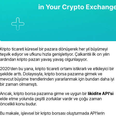
Kripto ticareti küresel bir pazara dönüşerek her yıl büyümeyi
teşvik ediyor ve ufkunu hızla genişletiyor. Çalkantılı ilk on yılın
ardından kripto pazarı yavaş yavaş olgunlaşıyor.
2020’den bu yana, kripto ticareti ortamı istikrarlı ve etkileyici bir
şekilde arttı. Dolayısıyla, kripto borsa pazarına girmek ve
mevcut büyüme trendlerinden yararlanmak için bundan daha iyi
bir zaman olmamıştı.
Ancak, kripto borsa pazarına girme ve uygun bir
likidite API’si
elde etme yolunda çeşitli zorluklar vardır ve çoğu zaman
öncelikli konu budur.
Bu makale, işlevsel bir kripto borsası oluşturmada API’lerin