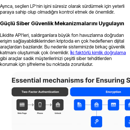
Ayrıca, seçilen LP’nin işini süresiz olarak sürdürmek için yeterli
paraya sahip olup olmadığını kontrol etmek de önemlidir.
Güçlü Siber Güvenlik Mekanizmalarını Uygulayın
Likidite API’leri, saldırganlara büyük fon havuzlarına doğrudan
erişim sağlayabildiklerinden kriptoda en çok hedeflenen dijital
araçlardan bazılarıdır. Bu nedenle sisteminizde birkaç güvenlik
katmanı oluşturmak çok önemlidir.
İki faktörlü kimlik doğrulama
gibi araçlar sadık müşterilerinizi çeşitli siber tehditlerden
korumak için şifreleme bu noktada zorunludur.