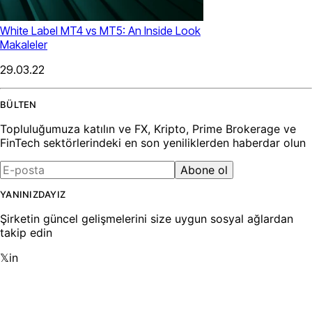
White Label MT4 vs MT5: An Inside Look
Makaleler
29.03.22
BÜLTEN
Topluluğumuza katılın ve FX, Kripto, Prime Brokerage ve
FinTech sektörlerindeki en son yeniliklerden haberdar olun
Abone ol
YANINIZDAYIZ
Şirketin güncel gelişmelerini size uygun sosyal ağlardan
takip edin
𝕏
in