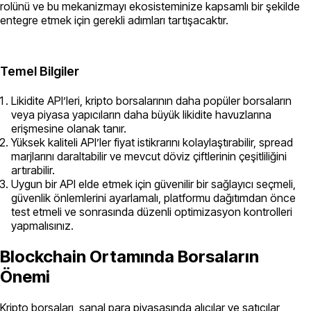
rolünü ve bu mekanizmayı ekosisteminize kapsamlı bir şekilde
entegre etmek için gerekli adımları tartışacaktır.
Temel Bilgiler
Likidite API’leri, kripto borsalarının daha popüler borsaların
veya piyasa yapıcıların daha büyük likidite havuzlarına
erişmesine olanak tanır.
Yüksek kaliteli API’ler fiyat istikrarını kolaylaştırabilir, spread
marjlarını daraltabilir ve mevcut döviz çiftlerinin çeşitliliğini
artırabilir.
Uygun bir API elde etmek için güvenilir bir sağlayıcı seçmeli,
güvenlik önlemlerini ayarlamalı, platformu dağıtımdan önce
test etmeli ve sonrasında düzenli optimizasyon kontrolleri
yapmalısınız.
Blockchain Ortamında Borsaların
Önemi
Kripto borsaları, sanal para piyasasında alıcılar ve satıcılar