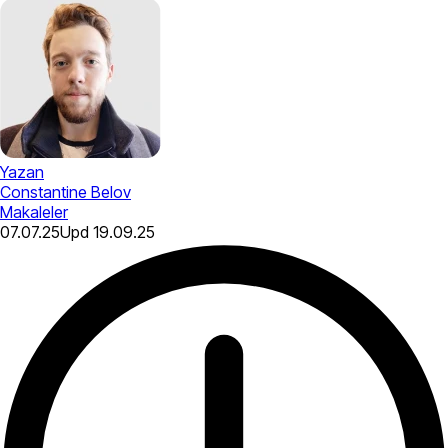
Yazan
Constantine Belov
Makaleler
07.07.25
Upd
19.09.25