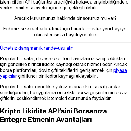
işlem çiftleri API bağlantısı aracılığıyla kolayca erişilebildiğinden,
verilen emirler saniyeler içinde gerçekleştirilebilir.
Aracılık kurulumunuz hakkında bir sorunuz mu var?
Ekibimiz size rehberlik etmek için burada — ister yeni başlıyor
olun ister işinizi büyütüyor olun.
Ücretsiz danışmanlık randevusu alın.
Popüler borsalar, devasa özel fon havuzlarına sahip oldukları
için genellikle birincil likidite kaynağı olarak hizmet eder. Ancak
borsa platformları, döviz çifti tekliflerini genişletmek için
piyasa
yapıcılar
gibi ikincil bir likidite kaynağı ekleyebilir .
Popüler borsalar genellikle yalnızca ana akım sanal paralar
sunduğundan, bu uygulama öncelikle borsa girişimlerinin döviz
çiftlerini çeşitlendirmek istemeleri durumunda faydalıdır.
Kripto Likidite API’sini Borsanıza
Entegre Etmenin Avantajları