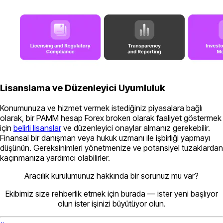
Lisanslama ve Düzenleyici Uyumluluk
Konumunuza ve hizmet vermek istediğiniz piyasalara bağlı
olarak, bir PAMM hesap Forex brokerı olarak faaliyet göstermek
için
belirli lisanslar
ve düzenleyici onaylar almanız gerekebilir.
Finansal bir danışman veya hukuk uzmanı ile işbirliği yapmayı
düşünün. Gereksinimleri yönetmenize ve potansiyel tuzaklardan
kaçınmanıza yardımcı olabilirler.
Aracılık kurulumunuz hakkında bir sorunuz mu var?
Ekibimiz size rehberlik etmek için burada — ister yeni başlıyor
olun ister işinizi büyütüyor olun.