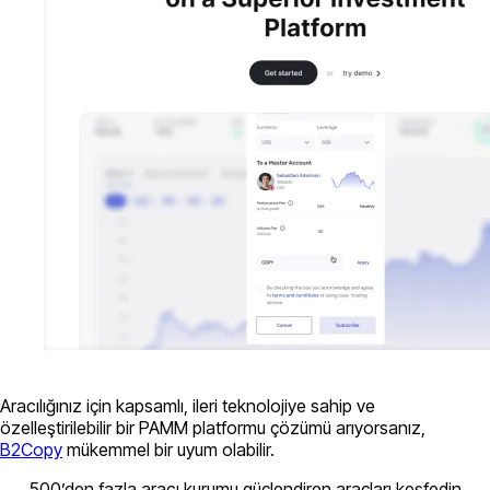
Aracılığınız için kapsamlı, ileri teknolojiye sahip ve
özelleştirilebilir bir PAMM platformu çözümü arıyorsanız,
B2Copy
mükemmel bir uyum olabilir.
500’den fazla aracı kurumu güçlendiren araçları keşfedin