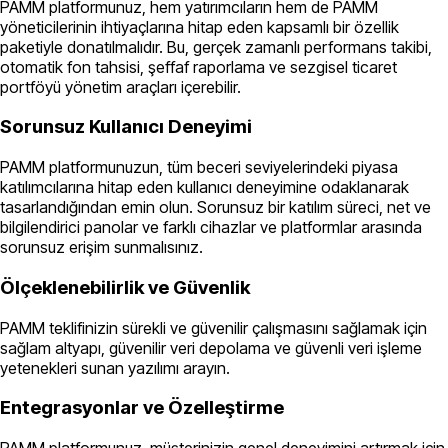
PAMM platformunuz, hem yatırımcıların hem de PAMM
yöneticilerinin ihtiyaçlarına hitap eden kapsamlı bir özellik
paketiyle donatılmalıdır. Bu, gerçek zamanlı performans takibi,
otomatik fon tahsisi, şeffaf raporlama ve sezgisel ticaret
portföyü yönetim araçları içerebilir.
Sorunsuz Kullanıcı Deneyimi
PAMM platformunuzun, tüm beceri seviyelerindeki piyasa
katılımcılarına hitap eden kullanıcı deneyimine odaklanarak
tasarlandığından emin olun. Sorunsuz bir katılım süreci, net ve
bilgilendirici panolar ve farklı cihazlar ve platformlar arasında
sorunsuz erişim sunmalısınız.
Ölçeklenebilirlik ve Güvenlik
PAMM teklifinizin sürekli ve güvenilir çalışmasını sağlamak için
sağlam altyapı, güvenilir veri depolama ve güvenli veri işleme
yetenekleri sunan yazılımı arayın.
Entegrasyonlar ve Özelleştirme
PAMM platformunuz, müşterinizin genel deneyimini artırmak için