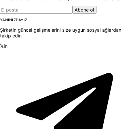
Abone ol
YANINIZDAYIZ
Şirketin güncel gelişmelerini size uygun sosyal ağlardan
takip edin
𝕏
in