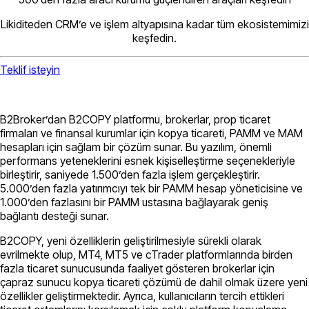
Likiditeden CRM’e ve işlem altyapısına kadar tüm ekosistemimizi
keşfedin.
Teklif isteyin
B2Broker’dan B2COPY platformu, brokerlar, prop ticaret
firmaları ve finansal kurumlar için kopya ticareti, PAMM ve MAM
hesapları için sağlam bir çözüm sunar. Bu yazılım, önemli
performans yeteneklerini esnek kişiselleştirme seçenekleriyle
birleştirir, saniyede 1.500’den fazla işlem gerçekleştirir.
5.000’den fazla yatırımcıyı tek bir PAMM hesap yöneticisine ve
1.000’den fazlasını bir PAMM ustasına bağlayarak geniş
bağlantı desteği sunar.
B2COPY, yeni özelliklerin geliştirilmesiyle sürekli olarak
evrilmekte olup, MT4, MT5 ve cTrader platformlarında birden
fazla ticaret sunucusunda faaliyet gösteren brokerlar için
çapraz sunucu kopya ticareti çözümü de dahil olmak üzere yeni
özellikler geliştirmektedir. Ayrıca, kullanıcıların tercih ettikleri