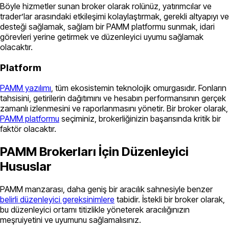
Böyle hizmetler sunan broker olarak rolünüz, yatırımcılar ve
trader’lar arasındaki etkileşimi kolaylaştırmak, gerekli altyapıyı ve
desteği sağlamak, sağlam bir PAMM platformu sunmak, idari
görevleri yerine getirmek ve düzenleyici uyumu sağlamak
olacaktır.
Platform
PAMM yazılımı
, tüm ekosistemin teknolojik omurgasıdır. Fonların
tahsisini, getirilerin dağıtımını ve hesabın performansının gerçek
zamanlı izlenmesini ve raporlanmasını yönetir. Bir broker olarak,
PAMM platformu
seçiminiz, brokerliğinizin başarısında kritik bir
faktör olacaktır.
PAMM Brokerları İçin Düzenleyici
Hususlar
PAMM manzarası, daha geniş bir aracılık sahnesiyle benzer
belirli düzenleyici gereksinimlere
tabidir. İstekli bir broker olarak,
bu düzenleyici ortamı titizlikle yöneterek aracılığınızın
meşruiyetini ve uyumunu sağlamalısınız.