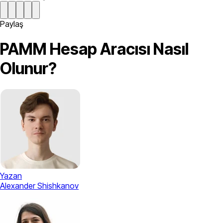
Paylaş
PAMM Hesap Aracısı Nasıl
Olunur?
Yazan
Alexander Shishkanov