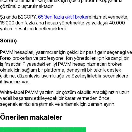
ticaret ortamlarını karşılamak için çoklu platform kopyalama
çözümü oluşturulmaktadır.
Şu anda B2COPY,
65’den fazla aktif broker
e hizmet vermekte,
16.000’den fazla ana hesap yönetmekte ve yaklaşık 40.000
yatırım hesabını denetlemektedir.
Sonuç
PAMM hesapları, yatırımcılar için çekici bir pasif gelir seçeneği ve
Forex brokerları ve profesyonel fon yöneticileri için kazançlı bir
iş fırsatıdır. Piyasadaki en iyi PAMM hesap hizmetleri brokerı
olmak için sağlam bir platforma, deneyimli bir teknik destek
ekibine, düzenleyici uyumluluğa ve özelleştirilebilir seçeneklere
ihtiyacınız var.
White-label PAMM yazılımı bir çözüm olabilir. Aracılığınızın uzun
vadeli başarısını etkileyecek bir karar vermeden önce
seçeneklerinizi araştırmak ve anlamak için zaman ayırın.
Önerilen makaleler