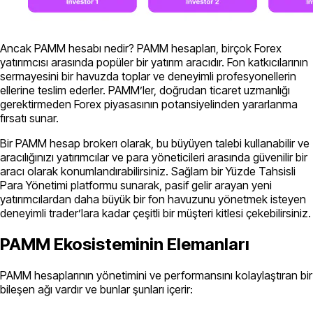
Ancak PAMM hesabı nedir? PAMM hesapları, birçok Forex
yatırımcısı arasında popüler bir yatırım aracıdır. Fon katkıcılarının
sermayesini bir havuzda toplar ve deneyimli profesyonellerin
ellerine teslim ederler. PAMM’ler, doğrudan ticaret uzmanlığı
gerektirmeden Forex piyasasının potansiyelinden yararlanma
fırsatı sunar.
Bir PAMM hesap brokerı olarak, bu büyüyen talebi kullanabilir ve
aracılığınızı yatırımcılar ve para yöneticileri arasında güvenilir bir
aracı olarak konumlandırabilirsiniz. Sağlam bir Yüzde Tahsisli
Para Yönetimi platformu sunarak, pasif gelir arayan yeni
yatırımcılardan daha büyük bir fon havuzunu yönetmek isteyen
deneyimli trader’lara kadar çeşitli bir müşteri kitlesi çekebilirsiniz.
PAMM Ekosisteminin Elemanları
PAMM hesaplarının yönetimini ve performansını kolaylaştıran bir
bileşen ağı vardır ve bunlar şunları içerir: