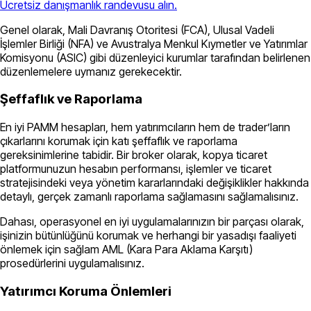
Ücretsiz danışmanlık randevusu alın.
Genel olarak, Mali Davranış Otoritesi (FCA), Ulusal Vadeli
İşlemler Birliği (NFA) ve Avustralya Menkul Kıymetler ve Yatırımlar
Komisyonu (ASIC) gibi düzenleyici kurumlar tarafından belirlenen
düzenlemelere uymanız gerekecektir.
Şeffaflık ve Raporlama
En iyi PAMM hesapları, hem yatırımcıların hem de trader’ların
çıkarlarını korumak için katı şeffaflık ve raporlama
gereksinimlerine tabidir. Bir broker olarak, kopya ticaret
platformunuzun hesabın performansı, işlemler ve ticaret
stratejisindeki veya yönetim kararlarındaki değişiklikler hakkında
detaylı, gerçek zamanlı raporlama sağlamasını sağlamalısınız.
Dahası, operasyonel en iyi uygulamalarınızın bir parçası olarak,
işinizin bütünlüğünü korumak ve herhangi bir yasadışı faaliyeti
önlemek için sağlam AML (Kara Para Aklama Karşıtı)
prosedürlerini uygulamalısınız.
Yatırımcı Koruma Önlemleri