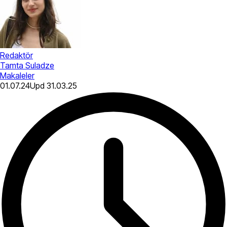
Redaktör
Tamta Suladze
Makaleler
01.07.24
Upd
31.03.25