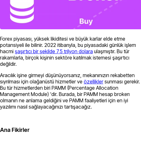
Forex piyasası, yüksek likiditesi ve büyük karlar elde etme
potansiyeli ile bilinir. 2022 itibarıyla, bu piyasadaki günlük işlem
hacmi
şaşırtıcı bir şekilde 7,5 trilyon dolara
ulaşmıştır. Bu tür
rakamlarla, birçok kişinin sektöre katılmak istemesi şaşırtıcı
değildir.
Aracılık işine girmeyi düşünüyorsanız, mekanınızın rekabetten
sıyrılması için olağanüstü hizmetler ve
özellikler
sunması gerekir.
Bu tür hizmetlerden biri PAMM (Percentage Allocation
Management Module) ‘dir. Burada, bir PAMM hesap brokerı
olmanın ne anlama geldiğini ve PAMM faaliyetleri için en iyi
yazılımı nasıl sağlayacağınızı tartışacağız.
Ana Fikirler