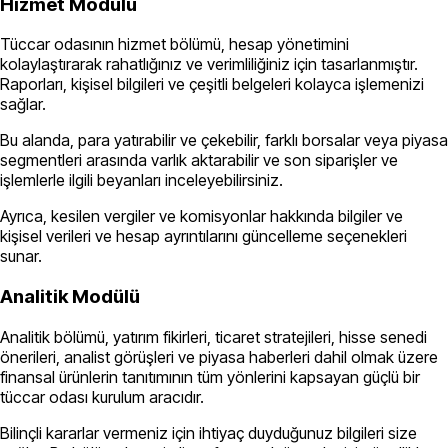
Hizmet Modülü
Tüccar odasının hizmet bölümü, hesap yönetimini
kolaylaştırarak rahatlığınız ve verimliliğiniz için tasarlanmıştır.
Raporları, kişisel bilgileri ve çeşitli belgeleri kolayca işlemenizi
sağlar.
Bu alanda, para yatırabilir ve çekebilir, farklı borsalar veya piyasa
segmentleri arasında varlık aktarabilir ve son siparişler ve
işlemlerle ilgili beyanları inceleyebilirsiniz.
Ayrıca, kesilen vergiler ve komisyonlar hakkında bilgiler ve
kişisel verileri ve hesap ayrıntılarını güncelleme seçenekleri
sunar.
Analitik Modülü
Analitik bölümü, yatırım fikirleri, ticaret stratejileri, hisse senedi
önerileri, analist görüşleri ve piyasa haberleri dahil olmak üzere
finansal ürünlerin tanıtımının tüm yönlerini kapsayan güçlü bir
tüccar odası kurulum aracıdır.
Bilinçli kararlar vermeniz için ihtiyaç duyduğunuz bilgileri size