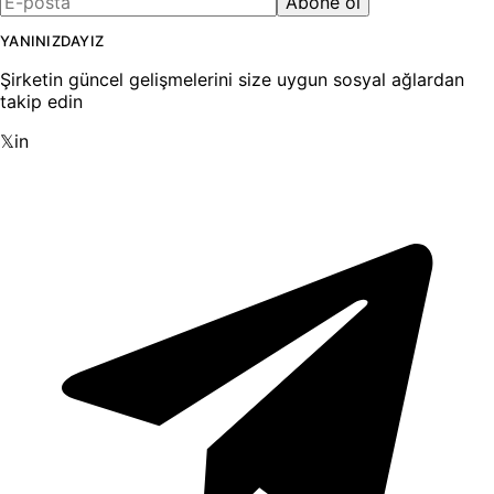
Abone ol
YANINIZDAYIZ
Şirketin güncel gelişmelerini size uygun sosyal ağlardan
takip edin
𝕏
in