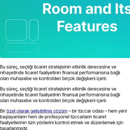
Bu süreç, seçtiği ticaret stratejisinin etkinlik derecesine ve
nihayetinde ticaret faaliyetinin finansal performansına bağlı
olan muhasebe ve kontrolden birçok değişkeni içerir.
Bu süreç, seçtiği ticaret stratejisinin etkinlik derecesine ve
nihayetinde ticaret faaliyetinin finansal performansına bağlı
olan muhasebe ve kontrolden birçok değişkeni içerir.
Bir
özel olarak geliştirilmiş çözüm
– bir tüccar odası – hem yeni
başlayanların hem de profesyonel tüccarların ticaret
faaliyetlerinin tüm yönlerini kontrol etmek ve düzenlemek için
tasarlanmıştır.