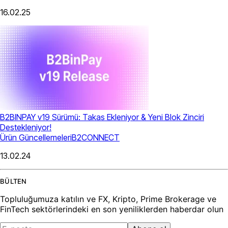
16.02.25
B2BINPAY v19 Sürümü: Takas Ekleniyor & Yeni Blok Zinciri
Destekleniyor!
Ürün Güncellemeleri
B2CONNECT
13.02.24
BÜLTEN
Topluluğumuza katılın ve FX, Kripto, Prime Brokerage ve
FinTech sektörlerindeki en son yeniliklerden haberdar olun