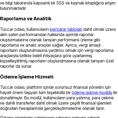
ve bilgi tabanında kapsamlı bir SSS ve kaynak kitaplığına erişim
bulunmaktadır.
Raporlama ve Analitik
Tüccar odası, kullanıcıların
kar/zarar tabloları
dahil olmak üzere
alım satım performansları hakkında ayrıntılı raporlar
oluşturmalarına olanak tanıyan performans izleme gibi
raporlama ve analiz araçları sağlar. Ayrıca, vergi amaçlı
raporların oluşturulmasına yardımcı olmak için vergi raporlama
araçlarıyla birlikte belirli ihtiyaçlara göre uyarlanmış
kişiselleştirilmiş raporların oluşturulmasına olanak tanıyan özel
raporlar da sunar.
Ödeme İşleme Hizmeti
Tüccar odası, platform içinde sorunsuz finansal yönetim için
hayati önem taşıyan tam teşekküllü bir
ödeme işleme modülü
ile
donatılmıştır. Bu modül, kullanıcıların para yatırma, para çekme
ve dahili transferler dahil olmak üzere çeşitli finansal işlemleri
doğrudan hesaplarında gerçekleştirmelerine olanak tanır.
Ödeme işlemlerini yatırımcının odasına entegre ederek