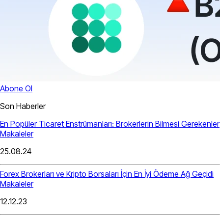
Abone Ol
Son Haberler
En Popüler Ticaret Enstrümanları: Brokerlerin Bilmesi Gerekenler
Makaleler
25.08.24
Forex Brokerları ve Kripto Borsaları İçin En İyi Ödeme Ağ Geçidi
Makaleler
12.12.23