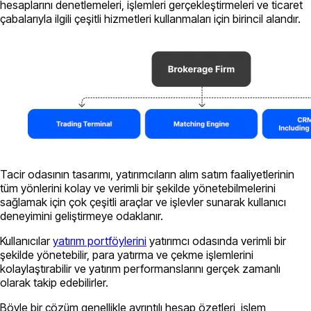
hesaplarını denetlemeleri, işlemleri gerçekleştirmeleri ve ticaret
çabalarıyla ilgili çeşitli hizmetleri kullanmaları için birincil alandır.
Tacir odasının tasarımı, yatırımcıların alım satım faaliyetlerinin
tüm yönlerini kolay ve verimli bir şekilde yönetebilmelerini
sağlamak için çok çeşitli araçlar ve işlevler sunarak kullanıcı
deneyimini geliştirmeye odaklanır.
Kullanıcılar
yatırım portföylerini
yatırımcı odasında verimli bir
şekilde yönetebilir, para yatırma ve çekme işlemlerini
kolaylaştırabilir ve yatırım performanslarını gerçek zamanlı
olarak takip edebilirler.
Böyle bir çözüm genellikle ayrıntılı hesap özetleri, işlem