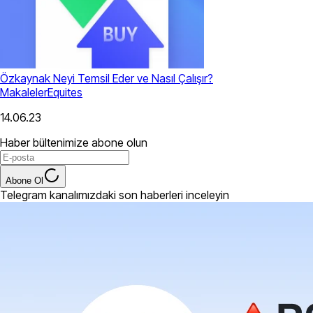
Özkaynak Neyi Temsil Eder ve Nasıl Çalışır?
Makaleler
Equites
14.06.23
Haber bültenimize abone olun
Abone Ol
Telegram kanalımızdaki son haberleri inceleyin