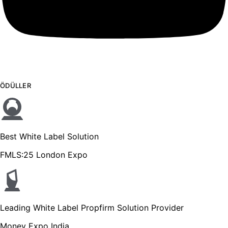
ÖDÜLLER
Best White Label Solution
FMLS:25 London Expo
Leading White Label Propfirm Solution Provider
Money Expo India