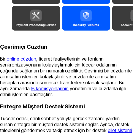
Çevrimiçi Cüzdan
Bir
online cüzdan
, ticaret faaliyetlerinin ve fonların
senkronizasyonunu kolaylaştırmak için tüccar odalarının
çoğunda sağlanan bir numaralı özelliktir. Çevrimiçi bir cüzdan ile
alım satım işlemleri kolaylaştırılır ve cüzdan ile alım satım
hesapları arasında sorunsuz transferlere olanak sağlanır. Bu
aynı zamanda
IB komisyonlarının
yönetimini ve cüzdanla ilgili
dahili işlemleri basitleştirir.
Entegre Müşteri Destek Sistemi
Tüccar odası, canlı sohbet yoluyla gerçek zamanlı yardım
sunan entegre bir müşteri destek sistemi sağlar. Ayrıca, destek
taleplerini göndermek ve takip etmek için bir destek
bilet sistemi