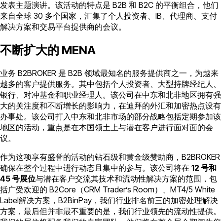
发表主题演讲。该活动的特点是 B2B 和 B2C 的平衡组合，他们
来自全球 30 多个国家，汇集了个人投资者、IB、代理商、支付
解决方案和交易平台提供商的会议。
不断扩大的 MENA
业务 B2BROKER 是 B2B 领域最知名的服务提供商之一，为越来
越多的客户提供服务。其中包括个人投资者、大型持牌经纪人、
银行、对冲基金和职业经理人。该公司在中东和北非地区拥有强
大的关注度和不断增长的影响力，在迪拜的外汇和加密热点设有
办事处。该公司打入中东和北非市场的部分战略包括定期参加该
地区的活动，重点是在本国领土上与潜在客户进行面对面的会
议。
作为这项享有盛誉的活动的钻石级和黄金级赞助商，B2BROKER
确保在整个过程中进行动态且集中的参与。该公司将在
12 号和
45 号展位
与潜在客户交流其技术和流动性解决方案的范围，包
括广受欢迎的 B2Core（CRM Trader’s Room）、MT4/5 White
Label解决方案，B2BinPay，我们行业排名前三的加密处理解决
方案，最后但并非最不重要的是，我们行业领先的流动性提供。