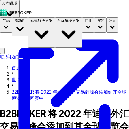
发布说明
产品
流动性
站式解决方案
白标解决方案
行业
博客
公司
文档
定价
B2STORE
联系我们
首页
/
世博会
/
B2BROKER 将 2022 年迪拜外汇交易商峰会添加到其全球
博览会巡回赛中
B2BROKER 将 2022 年迪拜外汇
交易商峰会添加到其全球博览会