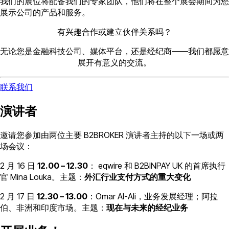
我们的展位将配备我们的专家团队，他们将在整个展会期间为您
展示公司的产品和服务。
有兴趣合作或建立伙伴关系吗？
无论您是金融科技公司、媒体平台，还是经纪商——我们都愿意
展开有意义的交流。
联系我们
演讲者
邀请您参加由两位主要 B2BROKER 演讲者主持的以下一场或两
场会议：
2 月 16 日
12.00 – 12.30
： eqwire 和 B2BINPAY UK 的首席执行
官 Mina Louka。主题：
外汇行业支付方式的重大变化
2 月 17 日
12.30 – 13.00
：Omar Al-Ali，业务发展经理；阿拉
伯、非洲和印度市场。主题：
现在与未来的经纪业务