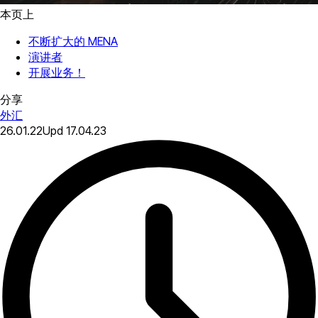
本页上
不断扩大的 MENA
演讲者
开展业务！
分享
外汇
26.01.22
Upd
17.04.23