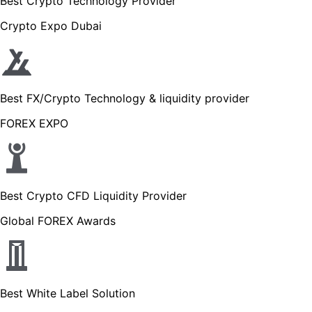
Best Crypto Technology Provider
Crypto Expo Dubai
Best FX/Crypto Technology & liquidity provider
FOREX EXPO
Best Crypto CFD Liquidity Provider
Global FOREX Awards
Best White Label Solution