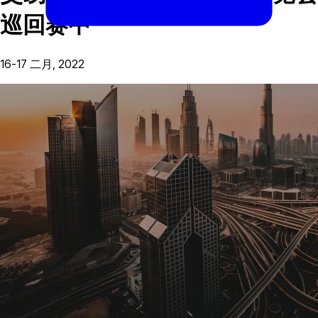
巡回赛中
16-17 二月, 2022