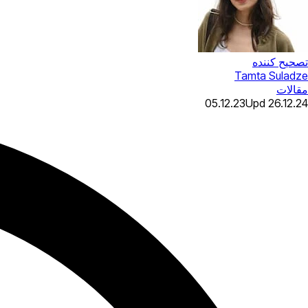
تصحیح کننده
Tamta Suladze
مقالات
05.12.23
Upd
26.12.24