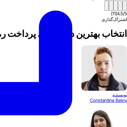
)
11
(
4.5
/
5
اشتراک‌گذاری
انتخاب بهترین درگاه های پرداخت رمزنگاری: در اینجا 5
نویسنده
Constantine Belov