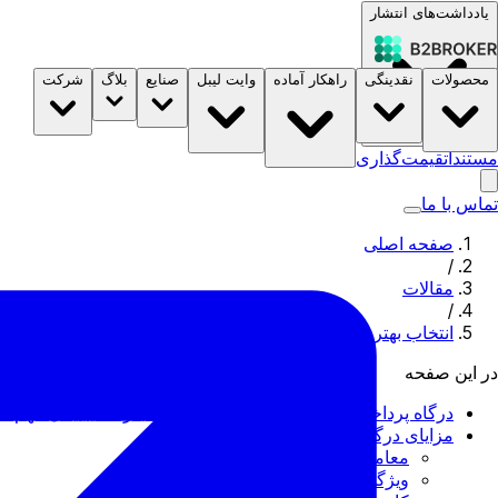
یادداشت‌های انتشار
محصولات
نقدینگی
راهکار آماده
وایت لیبل
صنایع
بلاگ
شرکت
مستندات
قیمت‌گذاری
B2STORE
تماس با ما
صفحه اصلی
/
مقالات
/
انتخاب بهترین درگاه های پرداخت رمزنگاری: در اینجا 15 مورد برتر آورده شده است
در این صفحه
درگاه پرداخت رمزنگاری چیست و چرا در تجارت دیجیتال مهم 
مزایای درگاه پرداخت رمزنگاری
معاملات سریع و کارآمد
ویژگی های امنیتی بهبود یافته