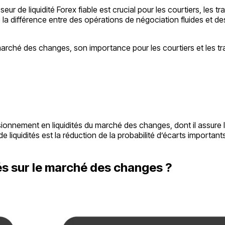
eur de liquidité Forex fiable est crucial pour les courtiers, les t
 la différence entre des opérations de négociation fluides et de
e marché des changes, son importance pour les courtiers et les tra
ovisionnement en liquidités du marché des changes, dont il assur
de liquidités est la réduction de la probabilité d’écarts importan
és sur le marché des changes ?