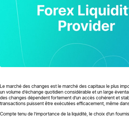
Le marché des changes est le marché des capitaux le plus impor
un volume d’échange quotidien considérable et un large éventai
des changes dépendent fortement d’un accès cohérent et stable à la
transactions puissent être exécutées efficacement, même dans
Compte tenu de l’importance de la liquidité, le choix d’un fourniss