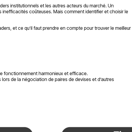
raders institutionnels et les autres acteurs du marché. Un
s inefficacités coûteuses. Mais comment identifier et choisir le
ders, et ce qu’il faut prendre en compte pour trouver le meilleur
e le fonctionnement harmonieux et efficace.
ts lors de la négociation de paires de devises et d’autres