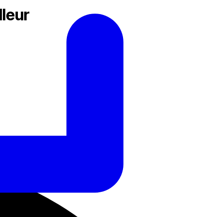
lleur