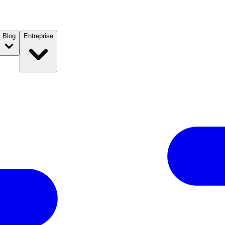
Blog
Entreprise
Meilleur
es changes ?
du forex