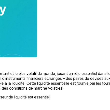
tant et le plus volatil du monde, jouant un rôle essentiel dans
l d’instruments financiers échangés – des paires de devises aux
 liquidité. Cette liquidité essentielle est fournie par les fourni
 des conditions de marché volatiles.
eur de liquidité est essentiel.