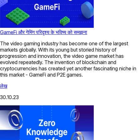
GameFi और गेमिंग परिदृश्य के भविष्य को समझना
The video gaming industry has become one of the largest
markets globally. With its young but storied history of
progression and innovation, the video game market has
evolved repeatedly. The invention of blockchain and
cryptocurrencies has created yet another fascinating niche in
this market - GameFi and P2E games.
लेख
30.10.23