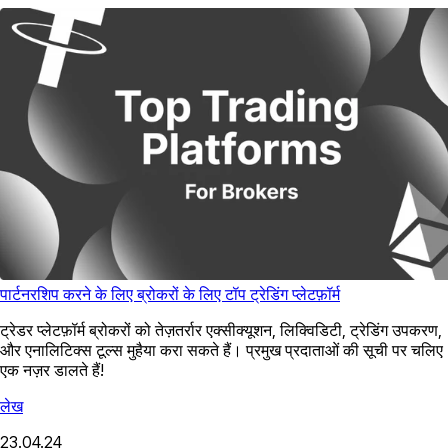
पार्टनरशिप करने के लिए ब्रोकरों के लिए टॉप ट्रेडिंग प्लेटफ़ॉर्म
ट्रेडर प्लेटफ़ॉर्म ब्रोकरों को तेज़तर्रार एक्सीक्यूशन, लिक्विडिटी, ट्रेडिंग उपकरण,
और एनालिटिक्स टूल्स मुहैया करा सकते हैं। प्रमुख प्रदाताओं की सूची पर चलिए
एक नज़र डालते हैं!
लेख
23.04.24