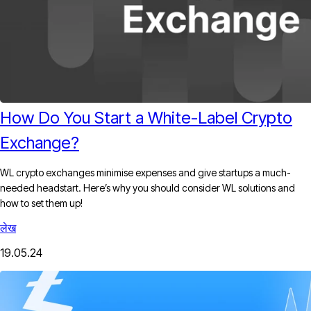
How Do You Start a White-Label Crypto
Exchange?
WL crypto exchanges minimise expenses and give startups a much-
needed headstart. Here’s why you should consider WL solutions and
how to set them up!
लेख
19.05.24