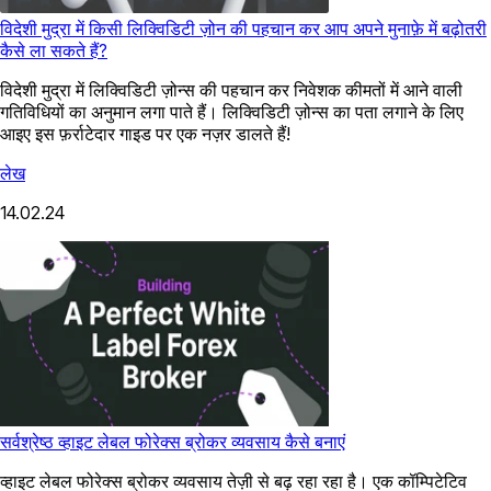
विदेशी मुद्रा में किसी लिक्विडिटी ज़ोन की पहचान कर आप अपने मुनाफ़े में बढ़ोतरी
कैसे ला सकते हैं?
विदेशी मुद्रा में लिक्विडिटी ज़ोन्स की पहचान कर निवेशक कीमतों में आने वाली
गतिविधियों का अनुमान लगा पाते हैं। लिक्विडिटी ज़ोन्स का पता लगाने के लिए
आइए इस फ़र्राटेदार गाइड पर एक नज़र डालते हैं!
लेख
14.02.24
सर्वश्रेष्ठ व्हाइट लेबल फोरेक्स ब्रोकर व्यवसाय कैसे बनाएं
व्हाइट लेबल फोरेक्स ब्रोकर व्यवसाय तेज़ी से बढ़ रहा रहा है। एक कॉम्पिटेटिव