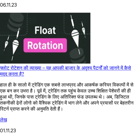
06.11.23
फ्लोट रोटेशन की व्याख्या – यह आपकी बाज़ार के अदृश्य पैटर्नों को जानने में कैसे
मदद करता है?
हाल ही के सालो में ट्रेडिंग एक सबसे लाभप्रद और आकर्षक करियर विकल्पों में से
एक बन कर उभरा है। पूर्व में, ट्रेडिंग तक पहुंच केवल उच्च शिक्षित पेशेवरों की ही
हुआ थी, जिनके पास ट्रेडिंग के लिए अतिरिक्त फंड उपलब्ध थे। अब, डिजिटल
तकनीकी ढेरों लोगो को वैश्विक ट्रेडिंग में भाग लेने और अपने प्रयासों पर बेहतरीन
रिटर्न प्राप्त करने की अनुमति देती हैं।
लेख
01.11.23