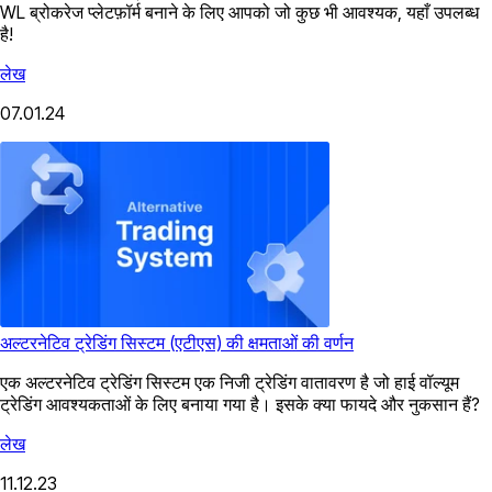
WL ब्रोकरेज प्लेटफ़ॉर्म बनाने के लिए आपको जो कुछ भी आवश्यक, यहाँ उपलब्ध
है!
लेख
07.01.24
अल्टरनेटिव ट्रेडिंग सिस्टम (एटीएस) की क्षमताओं की वर्णन
एक अल्टरनेटिव ट्रेडिंग सिस्टम एक निजी ट्रेडिंग वातावरण है जो हाई वॉल्यूम
ट्रेडिंग आवश्यकताओं के लिए बनाया गया है। इसके क्या फायदे और नुकसान हैं?
लेख
11.12.23