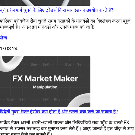
ब्रोकरेज फर्म चुनने के लिए ट्रेडर्स किस मानदंड का उपयोग करते हैं?
फॉरेक्स ब्रोकरेज सेवा चुनते समय ग्राहकों के मानदंडों का विश्लेषण करना बहुत
महत्वपूर्ण है। आइए इन मानदंडों और उनके महत्व को जानें!
लेख
17.03.24
विदेशी मुद्रा मेकर हेरफेर क्या होता है और उससे बचा कैसे जा सकता है?
मार्केट मेकर अपनी अच्छी-खासी ताकत और लिक्विडिटी तक पहुँच के चलते FX
जगत से अक्सर छेड़छाड़ कर मुनाफ़ा कमा लेते हैं। आइए जानते हैं इस चीज़ से आप
अपना बचाव कैसे कर सकते हैं।