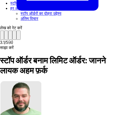
स्टॉप-लिमिट ऑर्डर आखिर कैसे काम करते हैं
हर ऑर्डर के लिए कौन-कौनसे हालात सबसे बेहतरीन होते हैं?
स्टॉप ऑर्डरों का दोहरा उद्देश्य
अंतिम विचार
लेख को रेट करें
3.1
/
5
(
4
)
साझा करें
स्टॉप ऑर्डर बनाम लिमिट ऑर्डर: जानने
लायक अहम फ़र्क