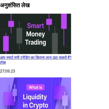
अनुशंसित लेख
आप स्मार्ट मनी ट्रेडिंग का कितना लाभ उठा सकतें हैं?
लेख
27.09.23