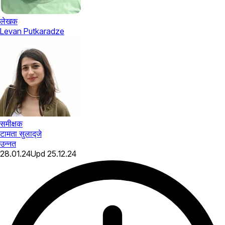
लेखक
Levan Putkaradze
समीक्षक
टामता सुलाद्जे
उन्नत
28.01.24
Upd
25.12.24