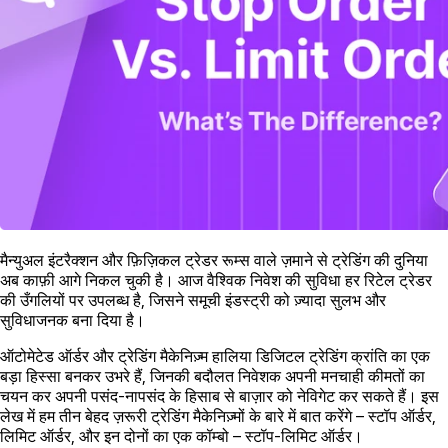
मैन्युअल इंटरैक्शन और फ़िज़िकल ट्रेडर रूम्स वाले ज़माने से ट्रेडिंग की दुनिया
अब काफ़ी आगे निकल चुकी है। आज वैश्विक निवेश की सुविधा हर रिटेल ट्रेडर
की उँगलियों पर उपलब्ध है, जिसने समूची इंडस्ट्री को ज़्यादा सुलभ और
सुविधाजनक बना दिया है।
ऑटोमेटेड ऑर्डर और ट्रेडिंग मैकेनिज़्म हालिया डिजिटल ट्रेडिंग क्रांति का एक
बड़ा हिस्सा बनकर उभरे हैं, जिनकी बदौलत निवेशक अपनी मनचाही कीमतों का
चयन कर अपनी पसंद-नापसंद के हिसाब से बाज़ार को नेविगेट कर सकते हैं। इस
लेख में हम तीन बेहद ज़रूरी ट्रेडिंग मैकेनिज़्मों के बारे में बात करेंगे – स्टॉप ऑर्डर,
लिमिट ऑर्डर, और इन दोनों का एक कॉम्बो – स्टॉप-लिमिट ऑर्डर।