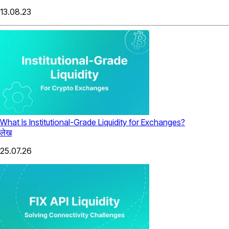
13.08.23
What Is Institutional-Grade Liquidity for Exchanges?
लेख
25.07.26