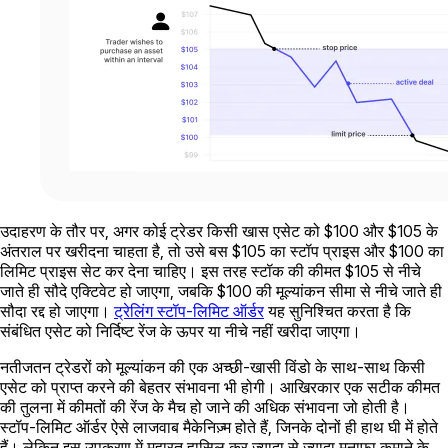
उदाहरण के तौर पर, अगर कोई ट्रेडर किसी खास एसेट को $100 और $105 के
अंतराल पर खरीदना चाहता है, तो उसे बस $105 का स्टॉप प्राइस और $100 का
लिमिट प्राइस सेट कर देना चाहिए। इस तरह स्टॉक की कीमत $105 से नीचे
जाते ही सौदे एक्टिवेट हो जाएगा, जबकि $100 की मूल्यांकन सीमा से नीचे जाते ही
सौदा रद्द हो जाएगा।
ट्रेलिंग स्टॉप-लिमिट ऑर्डर
यह सुनिश्चित करता है कि
संबंधित एसेट को निर्दिष्ट रेंज के ऊपर या नीचे नहीं खरीदा जाएगा।
नतीजतन ट्रेडरों को मूल्यांकन की एक अच्छी-खासी विंडो के साथ-साथ किसी
एसेट को प्राप्त करने की बेहतर संभावना भी होगी। आखिरकार एक सटीक कीमत
की तुलना में कीमतों की रेंज के मैच हो जाने की अधिक संभावना जो होती है।
स्टॉप-लिमिट ऑर्डर ऐसे लाजवाब मैकेनिज़्म होते हैं, जिनके दोनों ही हाथ घी में होते
हैं। लेकिन इस उपकरण में महारत हासिल कर ज़्यादा से ज़्यादा मुनाफ़ा कमाने के