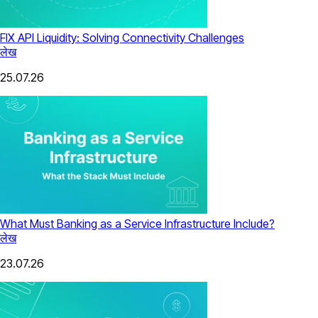
FIX API Liquidity: Solving Connectivity Challenges
लेख
25.07.26
What Must Banking as a Service Infrastructure Include?
लेख
23.07.26