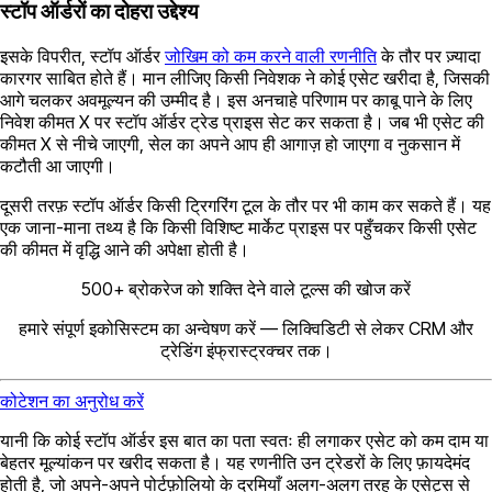
स्टॉप ऑर्डरों का दोहरा उद्देश्य
इसके विपरीत, स्टॉप ऑर्डर
जोखिम को कम करने वाली रणनीति
के तौर पर ज़्यादा
कारगर साबित होते हैं। मान लीजिए किसी निवेशक ने कोई एसेट खरीदा है, जिसकी
आगे चलकर अवमूल्यन की उम्मीद है। इस अनचाहे परिणाम पर काबू पाने के लिए
निवेश कीमत X पर स्टॉप ऑर्डर ट्रेड प्राइस सेट कर सकता है। जब भी एसेट की
कीमत X से नीचे जाएगी, सेल का अपने आप ही आगाज़ हो जाएगा व नुकसान में
कटौती आ जाएगी।
दूसरी तरफ़ स्टॉप ऑर्डर किसी ट्रिगरिंग टूल के तौर पर भी काम कर सकते हैं। यह
एक जाना-माना तथ्य है कि किसी विशिष्ट मार्केट प्राइस पर पहुँचकर किसी एसेट
की कीमत में वृद्धि आने की अपेक्षा होती है।
500+ ब्रोकरेज को शक्ति देने वाले टूल्स की खोज करें
हमारे संपूर्ण इकोसिस्टम का अन्वेषण करें — लिक्विडिटी से लेकर CRM और
ट्रेडिंग इंफ्रास्ट्रक्चर तक।
कोटेशन का अनुरोध करें
यानी कि कोई स्टॉप ऑर्डर इस बात का पता स्वतः ही लगाकर एसेट को कम दाम या
बेहतर मूल्यांकन पर खरीद सकता है। यह रणनीति उन ट्रेडरों के लिए फ़ायदेमंद
होती है, जो अपने-अपने पोर्टफ़ोलियो के दरमियाँ अलग-अलग तरह के एसेट्स से