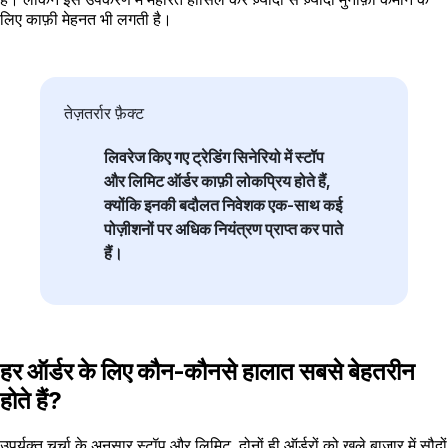
लिए काफ़ी मेहनत भी लगती है।
तेज़तर्रार फ़ैक्ट
लिवरेज किए गए ट्रेडिंग सिनेरियो में स्टॉप
और लिमिट ऑर्डर काफ़ी लोकप्रिय होते हैं,
क्योंकि इनकी बदौलत निवेशक एक-साथ कई
पोज़ीशनों पर अधिक नियंत्रण प्राप्त कर पाते
हैं।
हर ऑर्डर के लिए कौन-कौनसे हालात सबसे बेहतरीन
होते हैं?
उपर्युक्त चर्चा के अनुसार स्टॉप और लिमिट, दोनों ही ऑर्डरों को खुले बाज़ार में सौदों