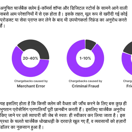
अनुचित चार्जबैक क्लेम ई-कॉमर्स शॉप्स और डिजिटल स्टोर्स के सामने आने वाली
सबसे आम परेशानियों में से एक होता है। इसके तहत, मूल रूप से खरीदी गई कोई
प्रोडक्ट या सेवा प्राप्त कर लेने के बाद भी उपयोगकर्ता रिफ़ंड का अनुरोध करते
हैं।
यह इसलिए होता है कि किसी क्लेम की वैधता की जाँच करने के लिए बस कुछ ही
भुगतान प्रोसेसिंग प्रणालियाँ पूरी छानबीन करती हैं। इसलिए चार्जबैक अनुरोध
किए जाने पर उसे व्यापारी की जेब से स्वतः ही स्वीकार कर लिया जाता है। इस
प्रथा के चलते चार्जबैक धोखाधड़ी के दरवाज़े खुल गए हैं, व व्यवसायों को हज़ारों
डॉलर का नुकसान हुआ है।