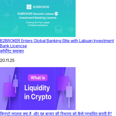
B2BROKER Enters Global Banking Elite with Labuan Investment
Bank Licencse
कॉर्पोरेट समाचार
20.11.25
क्रिप्टो तरलता क्या है, और यह बाज़ार की स्थिरता को कैसे प्रभावित करती है?