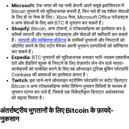
Microsoft
: टेक जगत की यह नामी कंपनी अपने समूचे इकोसिस्टम में
Bitcoin भुगतानों को सुविधाजनक बनाती है, फिर भले ही वह पेशेवर सेवाओं
के लिए हो या गेम्स के लिए। Xbox गेम्स, Microsoft Office प्रोडक्ट्स
व अन्य सेवाओं के लिए आप BTC से भुगतान कर सकते हैं।
Shopify
: Bitcoin, अन्य टोकनों, व स्टेबलकॉइन्स का इस्तेमाल कर ई-
कॉमर्स व्यापारी और ग्राहक प्रोडक्ट्स और सेवाओं की खरीदारी कर सकते
हैं।
व्यापारी और व्यक्तिगत वॉलेट्स
के दरमियाँ भुगतानों और निपटानों को
ऑटोमेट करने के लिए स्टोर मैनेजर अपनी भुगतान प्रणालियों को कॉन्फ़िगर
कर सकते हैं।
Expedia
: BTC भुगतानों को सुविधाजनक बनाकर भारी-भरकम एक्सचेंज
दरों और हैंडलिंग शुल्क से निपटने के लिए तेज़तर्रार लेन-देन वाले यात्रा-
कार्यक्रमों को प्रबंधित करने के लिए यह ऑनलाइन टूरिज़्म बुकिंग प्लेटफ़ॉर्म
Coinbase की क्षमताओं का इस्तेमाल करता है।
Twitch
: इस जाने-माने ऑनलाइन स्ट्रीमिंग प्लेटफ़ॉर्म पर कंटेंट क्रिएटर
Bitcoin व अन्य स्टेबलकॉइन्स समेत विभिन्न भुगतान विधियों के माध्यम से
भुगतान प्राप्त कर पाते हैं, जिससे एक विकेंद्रीकृत क्रिएटर अर्थव्यवस्था
को बढ़ावा मिलता है।
अंतर्राष्ट्रीय भुगतानों के लिए Bitcoin के फ़ायदे-
नुकसान