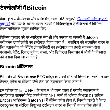
टेक्नोलॉजी में Bitcoin
केंद्रीकृत अर्थव्यवस्था और ब्लॉकचेन, छोटे-छोटे अनुबंधों,
GameFi और क्रिप्टो
मुद्राओं
जैसे उसके अलग-अलग हिस्सों में विकेंद्रीकृत ऐप्लीकेशनों ने विभिन्न
टेक्नोलॉजिकल मुकाम हासिल किए।
विभिन्न प्रकार की गैर-मौद्रिक सेवाओं और उपयोग के मामलों में Bitcoin
ब्लॉकचेन टेक्नोलॉजी का इस्तेमाल किया जाता है। स्वामित्व को सत्यापित करने के
लिए ब्लॉकचेन की मिंटिंग फ़ंक्शनैलिटी का इस्तेमाल कर इनसे स्वास्थ्य-सेवा
प्रणाली, पेटेंट, टिकट बुकिंग, कला, और डिजिटल क्रिएशन में लोगों के विश्वास
को बढ़ावा दिया जा सकता है।
Bitcoin ऑर्डिनल्स
Bitcoin ऑर्डिनल के तहत BTC कॉइन के सबसे छोटे-से हिस्से का इस्तेमाल कर
टेक्स्ट, इमेज या वीडियो जैसे डेटा को ट्रांसफ़र किया जाता है।
इस फ़ीचर को BTC NFT के नाम से भी जाना जाता है क्योंकि ब्लॉकचेन में
ग्राफ़िकल सामग्री मिंट करने में यह NFT जैसी ही भूमिका निभाता है। लेकिन
Bitcoin ऑर्डिनल्स (satoshis) में सीमित स्पेस होता है, जिसके चलते वे केवल
टेक्स्टुअल या स्टैटिक विशुअल ट्रांसफ़र करने के लिए ही व्यावहारिक होते हैं।