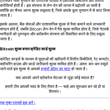
ट्रांसफ़र जैसी भुगतान की पारंपरिक विधियों में एकाधिक बिचौलिये और वित्तीय
बारीकियाँ होती हैं। इस संरचना से लेन-देन की लागत में बढ़ोतरी आ जाती है
क्योंकि हर चैनल अपना शुल्क वसूलता है, जिसे आपके कुल भुगतान में से काट लिया
जाता है।
इसके अलावा, बैंक सेवाओं और प्रशासनिक शुल्क से पैसा कमाने वाले लाभकारी
संगठन होते हैं, जबकि Bitcoin लेन-देन में गैस शुल्क शामिल होता है, जिसे नेटवर्क
भागीदारों को पुरुस्कृत और ब्लॉकचेन संरचना को विकसित करने के लिए वसूला
जाता है।
Bitcoin शुल्क बनाम क्रेडिट कार्ड शुल्क
क्रेडिट कार्ड्स के माध्यम से मुद्राओं की खरीदारी में वित्तीय बिचौलिये, रेट कन्वर्टर,
क्लीयरिंग हाउस और कार्ड जारीकर्ता शुल्क शामिल होते हैं। अंततः बार-बार वसूले
जाने वाले इस शुल्क से आपको
हज़ारों डॉलर का घाटा
हो जाता है।
क्या आपको अपने ब्रोकरेज सेटअप से जुड़ा कोई सवाल है?
हमारी टीम आपकी मदद के लिए तैयार है — चाहे आप शुरुआत कर रहे हों या
विस्तार।
एक मुफ्त परामर्श बुक करें।