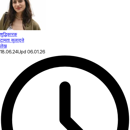
शुद्धिकारक
टामता सुलाद्जे
लेख
18.06.24
Upd
06.01.26