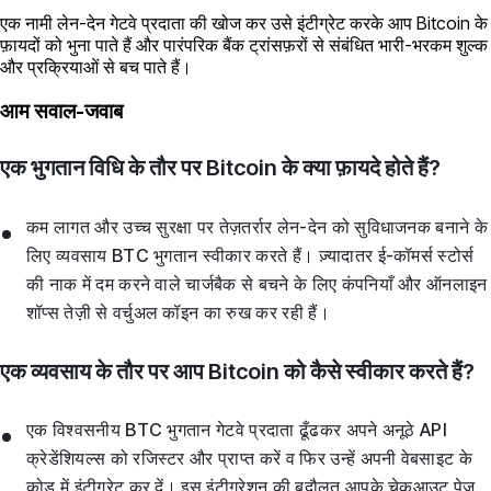
एक नामी लेन-देन गेटवे प्रदाता की खोज कर उसे इंटीग्रेट करके आप Bitcoin के
फ़ायदों को भुना पाते हैं और पारंपरिक बैंक ट्रांसफ़रों से संबंधित भारी-भरकम शुल्क
और प्रक्रियाओं से बच पाते हैं।
आम सवाल-जवाब
एक भुगतान विधि के तौर पर Bitcoin के क्या फ़ायदे होते हैं?
कम लागत और उच्च सुरक्षा पर तेज़तर्रार लेन-देन को सुविधाजनक बनाने के
लिए व्यवसाय BTC भुगतान स्वीकार करते हैं। ज़्यादातर ई-कॉमर्स स्टोर्स
की नाक में दम करने वाले चार्जबैक से बचने के लिए कंपनियाँ और ऑनलाइन
शॉप्स तेज़ी से वर्चुअल कॉइन का रुख कर रही हैं।
एक व्यवसाय के तौर पर आप Bitcoin को कैसे स्वीकार करते हैं?
एक विश्वसनीय BTC भुगतान गेटवे प्रदाता ढूँढकर अपने अनूठे API
क्रेडेंशियल्स को रजिस्टर और प्राप्त करें व फिर उन्हें अपनी वेबसाइट के
कोड में इंटीग्रेट कर दें। इस इंटीग्रेशन की बदौलत आपके चेकआउट पेज