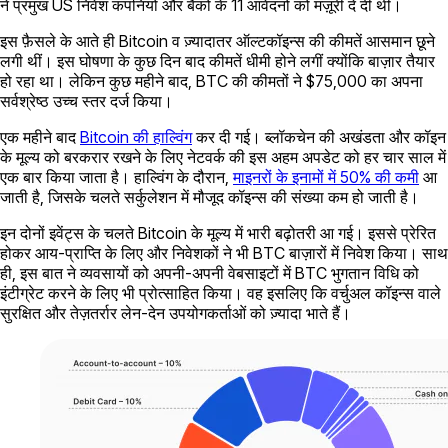
ने प्रमुख US निवेश कंपनियों और बैंकों के 11 आवेदनों को मंज़ूरी दे दी थी।
इस फ़ैसले के आते ही Bitcoin व ज़्यादातर ऑल्टकॉइन्स की कीमतें आसमान छूने
लगी थीं। इस घोषणा के कुछ दिन बाद कीमतें धीमी होने लगीं क्योंकि बाज़ार तैयार
हो रहा था। लेकिन कुछ महीने बाद, BTC की कीमतों ने $75,000 का अपना
सर्वश्रेष्ठ उच्च स्तर दर्ज किया।
एक महीने बाद
Bitcoin की हाल्विंग
कर दी गई। ब्लॉकचेन की अखंडता और कॉइन
के मूल्य को बरकरार रखने के लिए नेटवर्क की इस अहम अपडेट को हर चार साल में
एक बार किया जाता है। हाल्विंग के दौरान,
माइनरों के इनामों में 50% की कमी
आ
जाती है, जिसके चलते सर्कुलेशन में मौजूद कॉइन्स की संख्या कम हो जाती है।
इन दोनों इवेंट्स के चलते Bitcoin के मूल्य में भारी बढ़ोतरी आ गई। इससे प्रेरित
होकर आय-प्राप्ति के लिए और निवेशकों ने भी BTC बाज़ारों में निवेश किया। साथ
ही, इस बात ने व्यवसायों को अपनी-अपनी वेबसाइटों में BTC भुगतान विधि को
इंटीग्रेट करने के लिए भी प्रोत्साहित किया। वह इसलिए कि वर्चुअल कॉइन्स वाले
सुरक्षित और तेज़तर्रार लेन-देन उपयोगकर्ताओं को ज़्यादा भाते हैं।