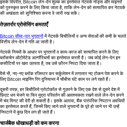
इसके विपरीत, Bitcoin लेन-देन शुल्क का इस्तेमाल नेटवर्क नोड्स और माइनरों
को पुरुस्कृत करने के लिए किया जाता है, ताकि लेन-देन को सत्यापित कर नेटवर्क
की अखंडता को सुनिश्चित करना वे जारी रख सकें।
तेज़तर्रार प्रोसेसिंग क्षमताएँ
Bitcoin सीमा-पार भुगतानों
में नेटवर्क बिचौलियों व अन्य सेवाओं की कमी के चलते
वित्तीय लेन-देन में गति आ जाती है।
नेटवर्क नियमों के आधार पर भुगतानों व काम-काज को सत्यापित करने के लिए
ब्लॉकचेन ऑटोमेटेड अल्गॉरिथमों का इस्तेमाल करती है। जब कोई लेन-देन इन
कसौटियों पर खरा उतरता है, तब उसे फ़ौरन निपटा दिया जाता है।
वैसे भी, नए-नए ब्लॉक रजिस्टर कर सर्कुलेशन में लगातार नए टोकन पेश करने के
लिए Bitcoin माइनिंग रिग दुनियाभर में चौबीस घंटे काम पर लगे रहते हैं।
दूसरी तरफ़, हर बिचौलिये प्रोटोकॉल से गुज़रने के लिए एक देश से दूसरे देश में
फ़िएट धन भेजने या फिर मुद्रा परिवर्तन की आवश्यकता रखने वाले लेन-देन करने
में चंद मिनट की देरी हो सकती है। इसके अलावा, बैंक पारंपरिक निपटान अवधियों
का इस्तेमाल करते हैं, जिनमें किए जाने वाले भुगतानों के पूरे हो जाने पर भी उन्हें
निपटाने में कुछ दिन लग ही जाते हैं।
चार्जबैक धोखाधड़ी को कम करना