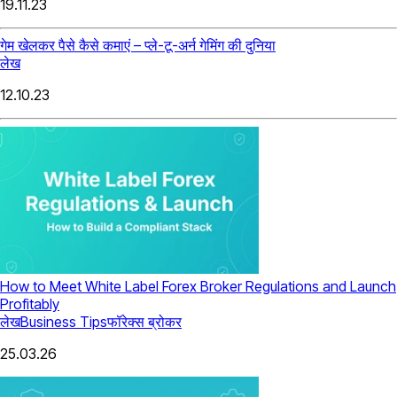
19.11.23
गेम खेलकर पैसे कैसे कमाएं – प्ले-टू-अर्न गेमिंग की दुनिया
लेख
12.10.23
How to Meet White Label Forex Broker Regulations and Launch
Profitably
लेख
Business Tips
फॉरेक्स ब्रोकर
25.03.26