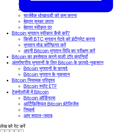
लागत-प्रभावी विकल्प
तेज़तर्रार प्रोसेसिंग क्षमताएँ
चार्जबैक धोखाधड़ी को कम करना
बेहतर सुरक्षा उपाय
बेहतर स्वीकृत दर
Bitcoin भुगतान स्वीकार कैसे करें?
किसी BTC भुगतान गेटवे को इंटीग्रेट करना
भुगतान मोड कॉन्फ़िगर करें
अपनी Bitcoin भुगतान विधि का परीक्षण करें
Bitcoin का इस्तेमाल करने वाली टॉप कंपनियाँ
अंतर्राष्ट्रीय भुगतानों के लिए Bitcoin के फ़ायदे-नुकसान
Bitcoin भुगतानों के फ़ायदे
Bitcoin भुगतान के नुकसान
Bitcoin नियामक परिदृश्य
Bitcoin स्पॉट ETF
टेक्नोलॉजी में Bitcoin
Bitcoin ऑर्डिनल्स
आर्टिफ़िशियल Bitcoin इंटेलिजेंस
निष्कर्ष
आम सवाल-जवाब
लेख को रेट करें