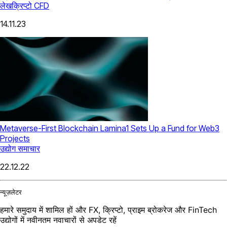
लेख
क्रिप्टो CFD
14.11.23
Metaverse-First Blockchain Lamina1 Sets Up a Fund for Web3
Projects
उद्योग समाचार
22.12.22
न्यूज़लेटर
हमारे समुदाय में शामिल हों और FX, क्रिप्टो, प्राइम ब्रोकरेज और FinTech
उद्योगों में नवीनतम नवाचारों से अपडेट रहें