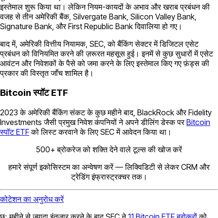
इस्तेमाल शुरू किया था। लेकिन नियम-कायदों के अभाव और खराब प्रबंधन की
वजह से तीन अमेरिकी बैंक, Silvergate Bank, Silicon Valley Bank,
Signature Bank, और First Republic Bank दिवालिया हो गए।
बाद में, अमेरिकी वित्तीय नियामक, SEC, को बैंकिंग सेक्टर में डिजिटल एसेट
प्रबंधन को विनियमित करने की ज़रूरत महसूस हुई। इनमें से कुछ सुधारों में एसेट
आवंटन और निवेशकों के पैसे को जमा करने के लिए इस्तेमाल किए गए फ़ंड्स की
प्रकार की विस्तृत जाँच शामिल है।
Bitcoin स्पॉट ETF
2023 के अमेरिकी बैंकिंग संकट के कुछ महीने बाद, BlackRock और Fidelity
Investments जैसी प्रमुख निवेश कंपनियों ने अपने डीलिंग डेस्क पर
Bitcoin
स्पॉट ETF
को लिस्ट करवाने के लिए SEC में आवेदन किया था।
500+ ब्रोकरेज को शक्ति देने वाले टूल्स की खोज करें
हमारे संपूर्ण इकोसिस्टम का अन्वेषण करें — लिक्विडिटी से लेकर CRM और
ट्रेडिंग इंफ्रास्ट्रक्चर तक।
कोटेशन का अनुरोध करें
छः महीने से ज़्यादा इंतज़ार करने के बाद SEC ने
11 Bitcoin ETF ब्रोकरों
को