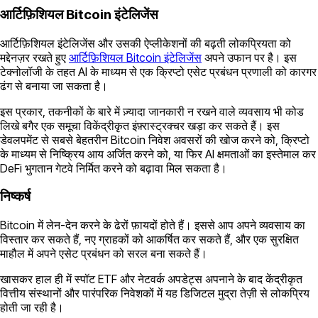
आर्टिफ़िशियल Bitcoin इंटेलिजेंस
आर्टिफ़िशियल इंटेलिजेंस और उसकी ऐप्लीकेशनों की बढ़ती लोकप्रियता को
मद्देनज़र रखते हुए
आर्टिफ़िशियल Bitcoin इंटेलिजेंस
अपने उफान पर है। इस
टेक्नोलॉजी के तहत AI के माध्यम से एक क्रिप्टो एसेट प्रबंधन प्रणाली को कारगर
ढंग से बनाया जा सकता है।
इस प्रकार, तकनीकों के बारे में ज़्यादा जानकारी न रखने वाले व्यवसाय भी कोड
लिखे बगैर एक समूचा विकेंद्रीकृत इंफ़्रास्ट्रक्चर खड़ा कर सकते हैं। इस
डेवलपमेंट से सबसे बेहतरीन Bitcoin निवेश अवसरों की खोज करने को, क्रिप्टो
के माध्यम से निष्क्रिय आय अर्जित करने को, या फिर AI क्षमताओं का इस्तेमाल कर
DeFi भुगतान गेटवे निर्मित करने को बढ़ावा मिल सकता है।
निष्कर्ष
Bitcoin में लेन-देन करने के ढेरों फ़ायदों होते हैं। इससे आप अपने व्यवसाय का
विस्तार कर सकते हैं, नए ग्राहकों को आकर्षित कर सकते हैं, और एक सुरक्षित
माहौल में अपने एसेट प्रबंधन को सरल बना सकते हैं।
खासकर हाल ही में स्पॉट ETF और नेटवर्क अपडेट्स अपनाने के बाद केंद्रीकृत
वित्तीय संस्थानों और पारंपरिक निवेशकों में यह डिजिटल मुद्रा तेज़ी से लोकप्रिय
होती जा रही है।