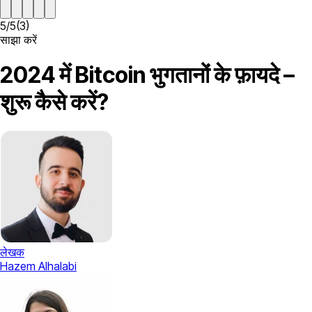
5
/
5
(
3
)
साझा करें
2024 में Bitcoin भुगतानों के फ़ायदे –
शुरू कैसे करें?
लेखक
Hazem Alhalabi