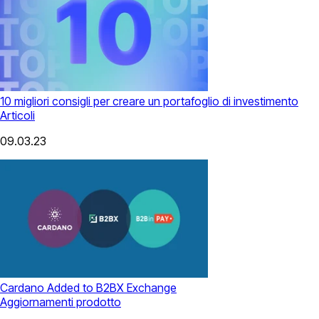
10 migliori consigli per creare un portafoglio di investimento
Articoli
09.03.23
Cardano Added to B2BX Exchange
Aggiornamenti prodotto