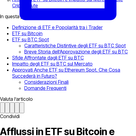
Criptovalute
In questa pagina
Definizione di ETF e Popolarità tra i Trader
ETF su Bitcoin
ETF su BTC Spot
Caratteristiche Distintive degli ETF su BTC Spot
Breve Storia dell’Approvazione degli ETF su BTC
Sfide Affrontate dagli ETF su BTC
Impatto degli ETF su BTC sul Mercato
Approvati Anche ETF su Ethereum Spot. Che Cosa
Succederà in Futuro?
Considerazioni Finali
Domande Frequenti
Valuta l’articolo
Condividi
Afflussi in ETF su Bitcoin e