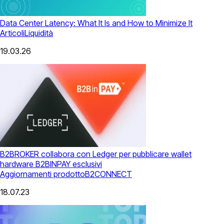
Data Center Latency: What It Is and How to Minimize It
Articoli
Liquidità
19.03.26
B2BROKER collabora con Ledger per pubblicare wallet
hardware B2BINPAY esclusivi
Aggiornamenti prodotto
B2CONNECT
18.07.23