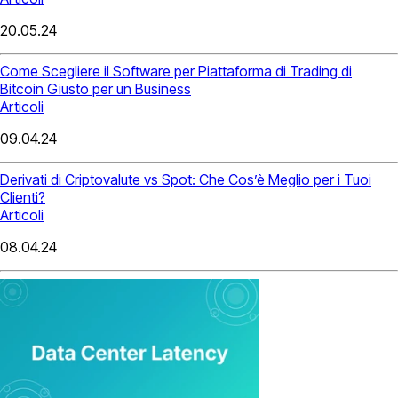
20.05.24
Come Scegliere il Software per Piattaforma di Trading di
Bitcoin Giusto per un Business
Articoli
09.04.24
Derivati di Criptovalute vs Spot: Che Cos’è Meglio per i Tuoi
Clienti?
Articoli
08.04.24