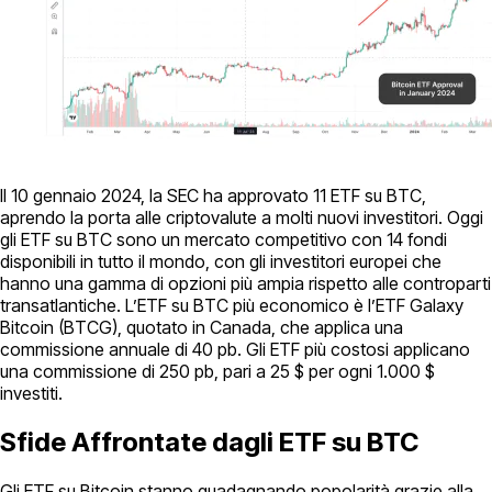
Il 10 gennaio 2024, la SEC ha approvato 11 ETF su BTC,
aprendo la porta alle criptovalute a molti nuovi investitori. Oggi
gli ETF su BTC sono un mercato competitivo con 14 fondi
disponibili in tutto il mondo, con gli investitori europei che
hanno una gamma di opzioni più ampia rispetto alle controparti
transatlantiche. L’ETF su BTC più economico è l’ETF Galaxy
Bitcoin (BTCG), quotato in Canada, che applica una
commissione annuale di 40 pb. Gli ETF più costosi applicano
una commissione di 250 pb, pari a 25 $ per ogni 1.000 $
investiti.
Sfide Affrontate dagli ETF su BTC
Gli ETF su Bitcoin stanno guadagnando popolarità grazie alla