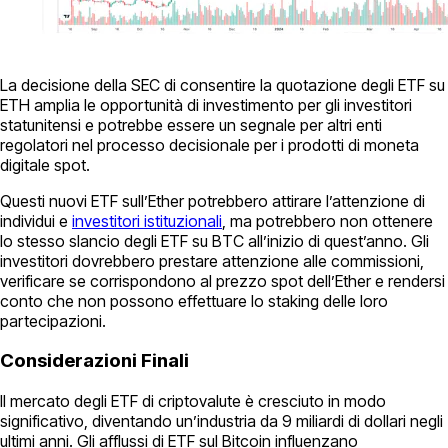
La decisione della SEC di consentire la quotazione degli ETF su
ETH amplia le opportunità di investimento per gli investitori
statunitensi e potrebbe essere un segnale per altri enti
regolatori nel processo decisionale per i prodotti di moneta
digitale spot.
Questi nuovi ETF sull’Ether potrebbero attirare l’attenzione di
individui e
investitori istituzionali
, ma potrebbero non ottenere
lo stesso slancio degli ETF su BTC all’inizio di quest’anno. Gli
investitori dovrebbero prestare attenzione alle commissioni,
verificare se corrispondono al prezzo spot dell’Ether e rendersi
conto che non possono effettuare lo staking delle loro
partecipazioni.
Considerazioni Finali
Il mercato degli ETF di criptovalute è cresciuto in modo
significativo, diventando un’industria da 9 miliardi di dollari negli
ultimi anni. Gli afflussi di ETF sul Bitcoin influenzano