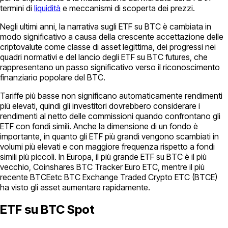
termini di
liquidità
e meccanismi di scoperta dei prezzi.
Negli ultimi anni, la narrativa sugli ETF su BTC è cambiata in
modo significativo a causa della crescente accettazione delle
criptovalute come classe di asset legittima, dei progressi nei
quadri normativi e del lancio degli ETF su BTC futures, che
rappresentano un passo significativo verso il riconoscimento
finanziario popolare del BTC.
Tariffe più basse non significano automaticamente rendimenti
più elevati, quindi gli investitori dovrebbero considerare i
rendimenti al netto delle commissioni quando confrontano gli
ETF con fondi simili. Anche la dimensione di un fondo è
importante, in quanto gli ETF più grandi vengono scambiati in
volumi più elevati e con maggiore frequenza rispetto a fondi
simili più piccoli. In Europa, il più grande ETF su BTC è il più
vecchio, Coinshares BTC Tracker Euro ETC, mentre il più
recente BTCEetc BTC Exchange Traded Crypto ETC (BTCE)
ha visto gli asset aumentare rapidamente.
ETF su BTC Spot