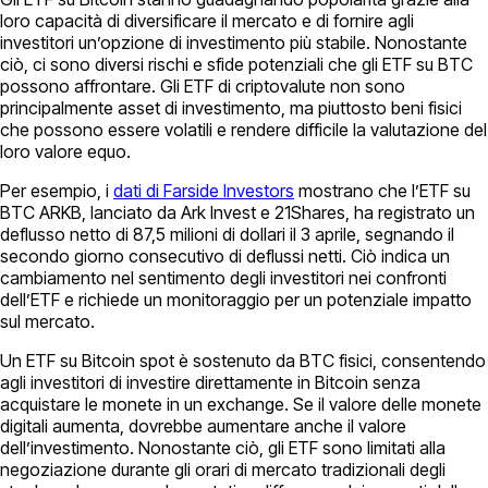
loro capacità di diversificare il mercato e di fornire agli
investitori un’opzione di investimento più stabile. Nonostante
ciò, ci sono diversi rischi e sfide potenziali che gli ETF su BTC
possono affrontare. Gli ETF di criptovalute non sono
principalmente asset di investimento, ma piuttosto beni fisici
che possono essere volatili e rendere difficile la valutazione del
loro valore equo.
Per esempio, i
dati di Farside Investors
mostrano che l’ETF su
BTC ARKB, lanciato da Ark Invest e 21Shares, ha registrato un
deflusso netto di 87,5 milioni di dollari il 3 aprile, segnando il
secondo giorno consecutivo di deflussi netti. Ciò indica un
cambiamento nel sentimento degli investitori nei confronti
dell’ETF e richiede un monitoraggio per un potenziale impatto
sul mercato.
Un ETF su Bitcoin spot è sostenuto da BTC fisici, consentendo
agli investitori di investire direttamente in Bitcoin senza
acquistare le monete in un exchange. Se il valore delle monete
digitali aumenta, dovrebbe aumentare anche il valore
dell’investimento. Nonostante ciò, gli ETF sono limitati alla
negoziazione durante gli orari di mercato tradizionali degli