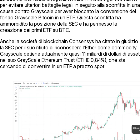
per evitare ulteriori battaglie legali in seguito alla sconfitta in una
causa contro Grayscale per aver bloccato la conversione del
fondo Grayscale Bitcoin in un ETF. Questa sconfitta ha
ammorbidito la posizione della SEC e ha permesso la
creazione dei primi ETF su BTC.
Anche la società di blockchain Consensys ha citato in giudizio
la SEC per il suo rifiuto di riconoscere l’Ether come commodity.
Grayscale detiene attualmente quasi 11 miliardi di dollari di asset
nel suo GrayScale Ethereum Trust (ETHE 0,84%), che sta
cercando di convertire in un ETF a prezzo spot.