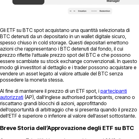
Gli ETF su BTC spot acquistano una quantità selezionata di
BTC detenuti da un depositario in un wallet digitale sicuro,
spesso chiuso in cold storage. Questi depositari emettono
azioni che rappresentano i BTC detenuti dal fondo, il cui
prezzo riflette l’attuale prezzo spot del BTC e che possono
essere scambiate su stock exchange convenzionali. In questo
modo gli investitori al dettaglio e i trader possono acquistare e
vendere un asset legato al valore attuale del BTC senza
possedere la moneta stessa.
Al fine di mantenere il prezzo di un ETF spot, i
partecipanti
autorizzati
(AP), dall’inglese authorised participants, creano o
riscattano grandi blocchi di azioni, approfittando
dell’opportunità di arbitraggio che si presenta quando il prezzo
dell’ETF è superiore o inferiore al valore dell’asset sottostante.
Breve Storia dell’Approvazione degli ETF su BTC