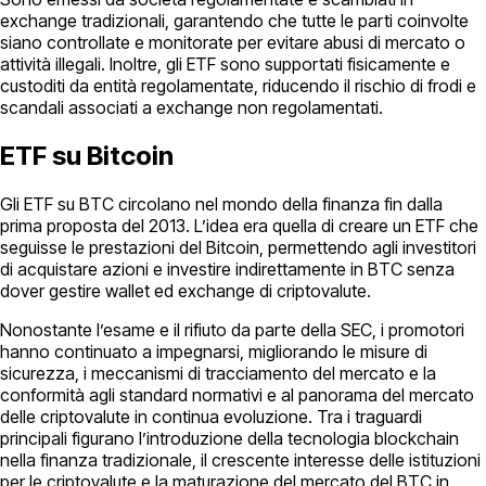
exchange tradizionali, garantendo che tutte le parti coinvolte
siano controllate e monitorate per evitare abusi di mercato o
attività illegali. Inoltre, gli ETF sono supportati fisicamente e
custoditi da entità regolamentate, riducendo il rischio di frodi e
scandali associati a exchange non regolamentati.
ETF su Bitcoin
Gli ETF su BTC circolano nel mondo della finanza fin dalla
prima proposta del 2013. L’idea era quella di creare un ETF che
seguisse le prestazioni del Bitcoin, permettendo agli investitori
di acquistare azioni e investire indirettamente in BTC senza
dover gestire wallet ed exchange di criptovalute.
Nonostante l’esame e il rifiuto da parte della SEC, i promotori
hanno continuato a impegnarsi, migliorando le misure di
sicurezza, i meccanismi di tracciamento del mercato e la
conformità agli standard normativi e al panorama del mercato
delle criptovalute in continua evoluzione. Tra i traguardi
principali figurano l’introduzione della tecnologia blockchain
nella finanza tradizionale, il crescente interesse delle istituzioni
per le criptovalute e la maturazione del mercato del BTC in