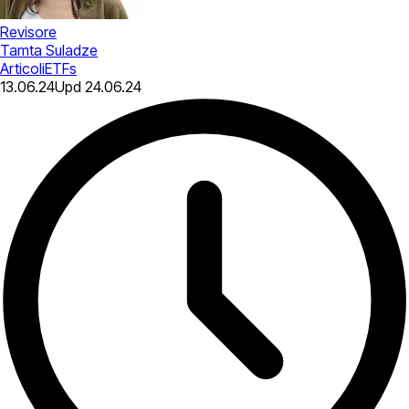
Revisore
Tamta Suladze
Articoli
ETFs
13.06.24
Upd
24.06.24