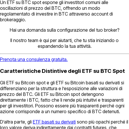
Un ETF su BTC spot espone gli investitori comuni alle
oscillazioni di prezzo del BTC, offrendo un modo
regolamentato di investire in BTC attraverso account di
brokeraggio.
Hai una domanda sulla configurazione del tuo broker?
Il nostro team è qui per aiutarti, che tu stia iniziando o
espandendo la tua attività.
Prenota una consulenza gratuita.
Caratteristiche Distintive degli ETF su BTC Spot
Gli ETF su Bitcoin spot e gli ETF su Bitcoin basati su derivati si
differenziano per la struttura e l’esposizione alle variazioni di
prezzo del BTC. Gli ETF su Bitcoin spot detengono
direttamente i BTC, fatto che li rende più intuitivi e trasparenti
per gli investitori. Possono essere più trasparenti perché ogni
azione corrisponde a un numero specifico di BTC detenuti.
D’altra parte, gli
ETF basati su derivati
sono più opachi perché il
loro valore deriva indirettamente dai contratti futures, che