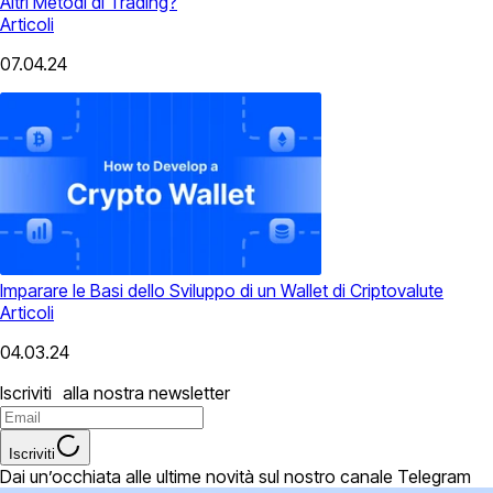
Altri Metodi di Trading?
Articoli
07.04.24
Imparare le Basi dello Sviluppo di un Wallet di Criptovalute
Articoli
04.03.24
Iscriviti alla nostra newsletter
Iscriviti
Dai un’occhiata alle ultime novità sul nostro canale Telegram