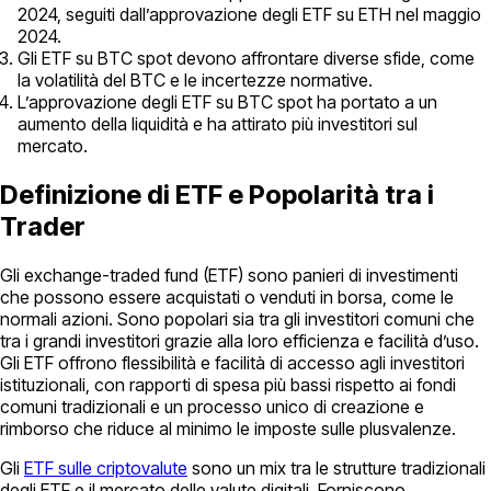
2024, seguiti dall’approvazione degli ETF su ETH nel maggio
2024.
Gli ETF su BTC spot devono affrontare diverse sfide, come
la volatilità del BTC e le incertezze normative.
L’approvazione degli ETF su BTC spot ha portato a un
aumento della liquidità e ha attirato più investitori sul
mercato.
Definizione di ETF e Popolarità tra i
Trader
Gli exchange-traded fund (ETF) sono panieri di investimenti
che possono essere acquistati o venduti in borsa, come le
normali azioni. Sono popolari sia tra gli investitori comuni che
tra i grandi investitori grazie alla loro efficienza e facilità d’uso.
Gli ETF offrono flessibilità e facilità di accesso agli investitori
istituzionali, con rapporti di spesa più bassi rispetto ai fondi
comuni tradizionali e un processo unico di creazione e
rimborso che riduce al minimo le imposte sulle plusvalenze.
Gli
ETF sulle criptovalute
sono un mix tra le strutture tradizionali
degli ETF e il mercato delle valute digitali. Forniscono