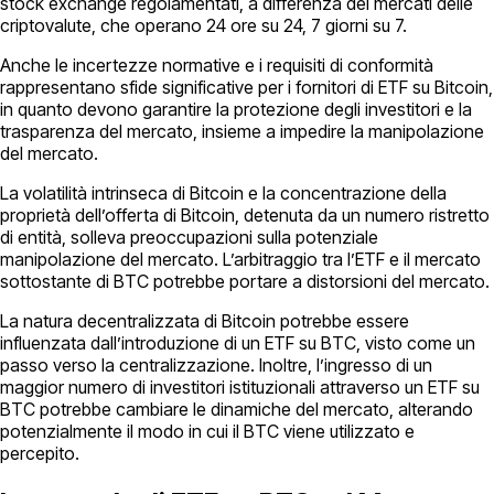
stock exchange regolamentati, a differenza dei mercati delle
criptovalute, che operano 24 ore su 24, 7 giorni su 7.
Anche le incertezze normative e i requisiti di conformità
rappresentano sfide significative per i fornitori di ETF su Bitcoin,
in quanto devono garantire la protezione degli investitori e la
trasparenza del mercato, insieme a impedire la manipolazione
del mercato.
La volatilità intrinseca di Bitcoin e la concentrazione della
proprietà dell’offerta di Bitcoin, detenuta da un numero ristretto
di entità, solleva preoccupazioni sulla potenziale
manipolazione del mercato. L’arbitraggio tra l’ETF e il mercato
sottostante di BTC potrebbe portare a distorsioni del mercato.
La natura decentralizzata di Bitcoin potrebbe essere
influenzata dall’introduzione di un ETF su BTC, visto come un
passo verso la centralizzazione. Inoltre, l’ingresso di un
maggior numero di investitori istituzionali attraverso un ETF su
BTC potrebbe cambiare le dinamiche del mercato, alterando
potenzialmente il modo in cui il BTC viene utilizzato e
percepito.