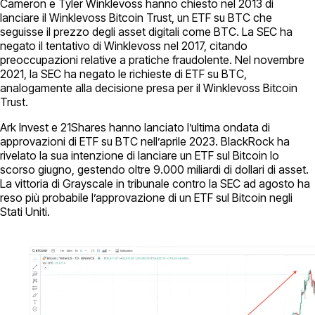
Cameron e Tyler Winklevoss hanno chiesto nel 2013 di
lanciare il Winklevoss Bitcoin Trust, un ETF su BTC che
seguisse il prezzo degli asset digitali come BTC. La SEC ha
negato il tentativo di Winklevoss nel 2017, citando
preoccupazioni relative a pratiche fraudolente. Nel novembre
2021, la SEC ha negato le richieste di ETF su BTC,
analogamente alla decisione presa per il Winklevoss Bitcoin
Trust.
Ark Invest e 21Shares hanno lanciato l’ultima ondata di
approvazioni di ETF su BTC nell’aprile 2023. BlackRock ha
rivelato la sua intenzione di lanciare un ETF sul Bitcoin lo
scorso giugno, gestendo oltre 9.000 miliardi di dollari di asset.
La vittoria di Grayscale in tribunale contro la SEC ad agosto ha
reso più probabile l’approvazione di un ETF sul Bitcoin negli
Stati Uniti.