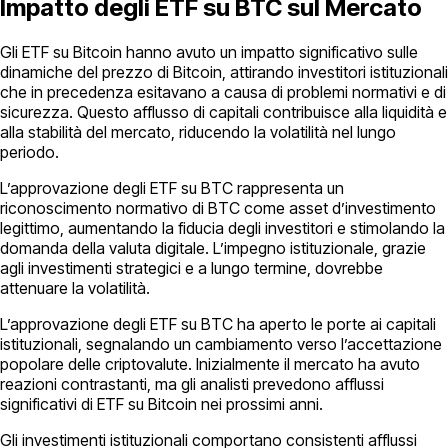
Impatto degli ETF su BTC sul Mercato
Gli ETF su Bitcoin hanno avuto un impatto significativo sulle
dinamiche del prezzo di Bitcoin, attirando investitori istituzionali
che in precedenza esitavano a causa di problemi normativi e di
sicurezza. Questo afflusso di capitali contribuisce alla liquidità e
alla stabilità del mercato, riducendo la volatilità nel lungo
periodo.
L’approvazione degli ETF su BTC rappresenta un
riconoscimento normativo di BTC come asset d’investimento
legittimo, aumentando la fiducia degli investitori e stimolando la
domanda della valuta digitale. L’impegno istituzionale, grazie
agli investimenti strategici e a lungo termine, dovrebbe
attenuare la volatilità.
L’approvazione degli ETF su BTC ha aperto le porte ai capitali
istituzionali, segnalando un cambiamento verso l’accettazione
popolare delle criptovalute. Inizialmente il mercato ha avuto
reazioni contrastanti, ma gli analisti prevedono afflussi
significativi di ETF su Bitcoin nei prossimi anni.
Gli investimenti istituzionali comportano consistenti afflussi