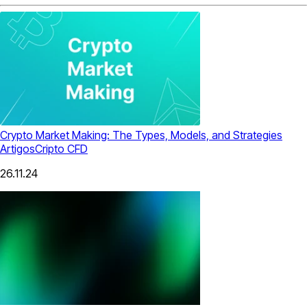
Crypto Market Making: The Types, Models, and Strategies
Artigos
Cripto CFD
26.11.24