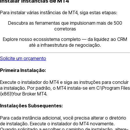
Instalar Instâncias de MT4
Para instalar várias instâncias de MT4, siga estas etapas:
Descubra as ferramentas que impulsionam mais de 500
corretoras
Explore nosso ecossistema completo — da liquidez ao CRM
até a infraestrutura de negociação.
Solicite um orçamento
Primeira Instalação:
Execute o instalador do MT4 e siga as instruções para concluir
a instalação. Por padrão, o MT4 instala-se em C:\Program Files
(x86)\Your Broker MT4.
Instalações Subsequentes:
Para cada instância adicional, você precisa alterar o diretório
de instalação. Execute o instalador do MT4 novamente.
Quando solicitado a escolher o caminho de instalação, altere-