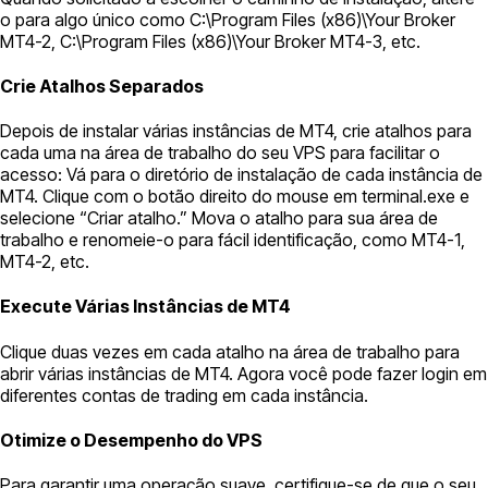
o para algo único como C:\Program Files (x86)\Your Broker
MT4-2, C:\Program Files (x86)\Your Broker MT4-3, etc.
Crie Atalhos Separados
Depois de instalar várias instâncias de MT4, crie atalhos para
cada uma na área de trabalho do seu VPS para facilitar o
acesso: Vá para o diretório de instalação de cada instância de
MT4. Clique com o botão direito do mouse em terminal.exe e
selecione “Criar atalho.” Mova o atalho para sua área de
trabalho e renomeie-o para fácil identificação, como MT4-1,
MT4-2, etc.
Execute Várias Instâncias de MT4
Clique duas vezes em cada atalho na área de trabalho para
abrir várias instâncias de MT4. Agora você pode fazer login em
diferentes contas de trading em cada instância.
Otimize o Desempenho do VPS
Para garantir uma operação suave, certifique-se de que o seu