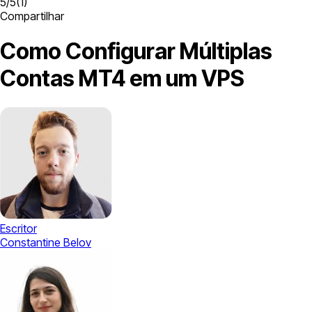
5
/
5
(
1
)
Compartilhar
Como Configurar Múltiplas
Contas MT4 em um VPS
Escritor
Constantine Belov