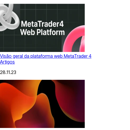
Visão geral da plataforma web MetaTrader 4
Artigos
28.11.23