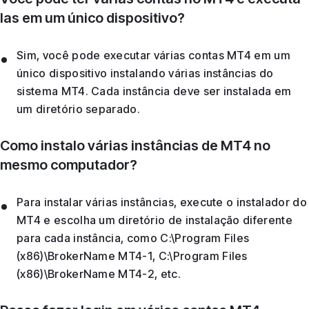
las em um único dispositivo?
Sim, você pode executar várias contas MT4 em um
único dispositivo instalando várias instâncias do
sistema MT4. Cada instância deve ser instalada em
um diretório separado.
Como instalo várias instâncias de MT4 no
mesmo computador?
Para instalar várias instâncias, execute o instalador do
MT4 e escolha um diretório de instalação diferente
para cada instância, como C:\Program Files
(x86)\BrokerName MT4-1, C:\Program Files
(x86)\BrokerName MT4-2, etc.