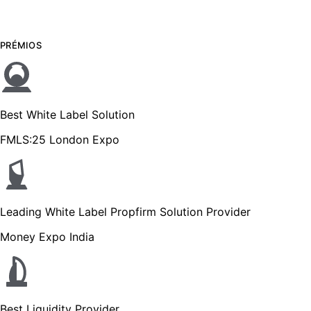
PRÉMIOS
Best White Label Solution
FMLS:25 London Expo
Leading White Label Propfirm Solution Provider
Money Expo India
Best Liquidity Provider