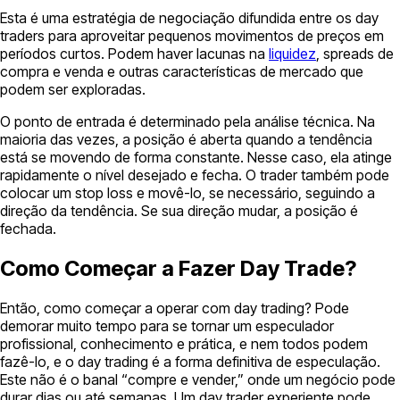
Esta é uma estratégia de negociação difundida entre os day
traders para aproveitar pequenos movimentos de preços em
períodos curtos. Podem haver lacunas na
liquidez
, spreads de
compra e venda e outras características de mercado que
podem ser exploradas.
O ponto de entrada é determinado pela análise técnica. Na
maioria das vezes, a posição é aberta quando a tendência
está se movendo de forma constante. Nesse caso, ela atinge
rapidamente o nível desejado e fecha. O trader também pode
colocar um stop loss e movê-lo, se necessário, seguindo a
direção da tendência. Se sua direção mudar, a posição é
fechada.
Como Começar a Fazer Day Trade?
Então, como começar a operar com day trading? Pode
demorar muito tempo para se tornar um especulador
profissional, conhecimento e prática, e nem todos podem
fazê-lo, e o day trading é a forma definitiva de especulação.
Este não é o banal “compre e vender,” onde um negócio pode
durar dias ou até semanas. Um day trader experiente pode