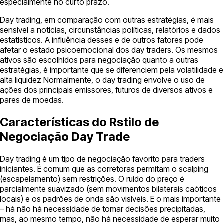
especialmente no curto prazo.
Day trading, em comparação com outras estratégias, é mais
sensível a notícias, circunstâncias políticas, relatórios e dados
estatísticos. A influência desses e de outros fatores pode
afetar o estado psicoemocional dos day traders. Os mesmos
ativos são escolhidos para negociação quanto a outras
estratégias, é importante que se diferenciem pela volatilidade e
alta liquidez Normalmente, o day trading envolve o uso de
ações dos principais emissores, futuros de diversos ativos e
pares de moedas.
Características do Rstilo de
Negociação Day Trade
Day trading é um tipo de negociação favorito para traders
iniciantes. É comum que as corretoras permitam o scalping
(escapelamento) sem restrições. O ruído do preço é
parcialmente suavizado (sem movimentos bilaterais caóticos
locais) e os padrões de onda são visíveis. E o mais importante
– há não há necessidade de tomar decisões precipitadas,
mas, ao mesmo tempo, não há necessidade de esperar muito