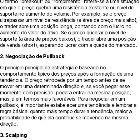
O termo “breakout” ou “rompimento” refere-se a uma situação
em que o preço quebra uma resistência existente ou nível de
suporte no aumento do volume. Por exemplo, se o preço
ultrapassar um nível de resistência (a área de preço mais alto),
o trader abre uma posição longa, contando com o lucro no
aumento do valor do ativo. Se o preço quebrar o nível de
suporte (a área de preços baixos), o trader abre uma posição
de venda (short), esperando lucrar com a queda do mercado.
2. Negociação de Pullback
O princípio principal da estratégia é baseado no
comportamento típico dos preços após a formação de uma
tendência. O preço retrocede por um tempo antes de se
mover em uma determinada direção e, se você pegar esse
momento com precisão, poderá entrar na mesma posição,
mas já em termos mais favoráveis. ​​Para negociar em um
pullback, é importante estabelecer uma tendência e lembrar a
regra básica: quanto mais tempo durar a tendência, maior a
probabilidade de que ela continue se movendo na mesma
direção.
3. Scalping