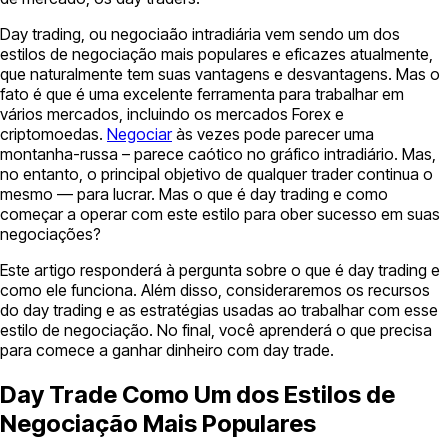
Day trading, ou negociaão intradiária vem sendo um dos
estilos de negociação mais populares e eficazes atualmente,
que naturalmente tem suas vantagens e desvantagens. Mas o
fato é que é uma excelente ferramenta para trabalhar em
vários mercados, incluindo os mercados Forex e
criptomoedas.
Negociar
às vezes pode parecer uma
montanha-russa – parece caótico no gráfico intradiário. Mas,
no entanto, o principal objetivo de qualquer trader continua o
mesmo — para lucrar. Mas o que é day trading e como
começar a operar com este estilo para ober sucesso em suas
negociações?
Este artigo responderá à pergunta sobre o que é day trading e
como ele funciona. Além disso, consideraremos os recursos
do day trading e as estratégias usadas ao trabalhar com esse
estilo de negociação. No final, você aprenderá o que precisa
para comece a ganhar dinheiro com day trade.
Day Trade Como Um dos Estilos de
Negociação Mais Populares