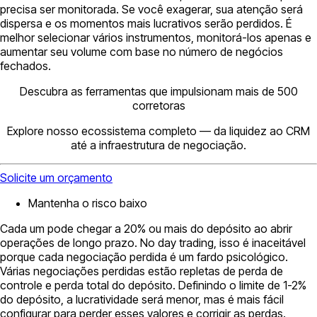
precisa ser monitorada. Se você exagerar, sua atenção será
dispersa e os momentos mais lucrativos serão perdidos. É
melhor selecionar vários instrumentos, monitorá-los apenas e
aumentar seu volume com base no número de negócios
fechados.
Descubra as ferramentas que impulsionam mais de 500
corretoras
Explore nosso ecossistema completo — da liquidez ao CRM
até a infraestrutura de negociação.
Solicite um orçamento
Mantenha o risco baixo
Cada um pode chegar a 20% ou mais do depósito ao abrir
operações de longo prazo. No day trading, isso é inaceitável
porque cada negociação perdida é um fardo psicológico.
Várias negociações perdidas estão repletas de perda de
controle e perda total do depósito. Definindo o limite de 1-2%
do depósito, a lucratividade será menor, mas é mais fácil
configurar para perder esses valores e corrigir as perdas.