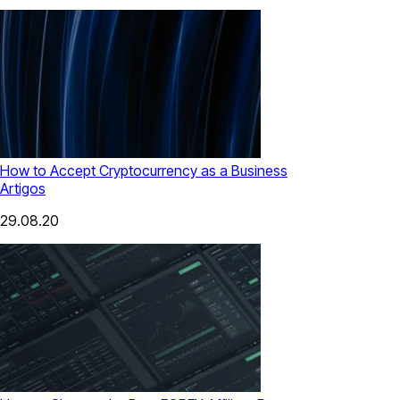
How to Accept Cryptocurrency as a Business
Artigos
29.08.20