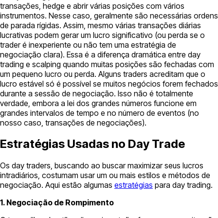
transações, hedge e abrir várias posições com vários
instrumentos. Nesse caso, geralmente são necessárias ordens
de parada rígidas. Assim, mesmo várias transações diárias
lucrativas podem gerar um lucro significativo (ou perda se o
trader é inexperiente ou não tem uma estratégia de
negociação clara). Essa é a diferença dramática entre day
trading e scalping quando muitas posições são fechadas com
um pequeno lucro ou perda. Alguns traders acreditam que o
lucro estável só é possível se muitos negócios forem fechados
durante a sessão de negociação. Isso não é totalmente
verdade, embora a lei dos grandes números funcione em
grandes intervalos de tempo e no número de eventos (no
nosso caso, transações de negociações).
Estratégias Usadas no Day Trade
Os day traders, buscando ao buscar maximizar seus lucros
intradiários, costumam usar um ou mais estilos e métodos de
negociação. Aqui estão algumas
estratégias
para day trading.
1. Negociação de Rompimento