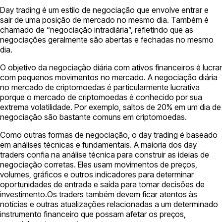
Day trading é um estilo de negociação que envolve entrar e
sair de uma posição de mercado no mesmo dia. Também é
chamado de “negociação intradiária”, refletindo que as
negociações geralmente são abertas e fechadas no mesmo
dia.
O objetivo da negociação diária com ativos financeiros é lucrar
com pequenos movimentos no mercado. A negociação diária
no mercado de criptomoedas é particularmente lucrativa
porque o mercado de criptomoedas é conhecido por sua
extrema volatilidade. Por exemplo, saltos de 20% em um dia de
negociação são bastante comuns em criptomoedas.
Como outras formas de negociação, o day trading é baseado
em análises técnicas e fundamentais. A maioria dos day
traders confia na análise técnica para construir as ideias de
negociação corretas. Eles usam movimentos de preços,
volumes, gráficos e outros indicadores para determinar
oportunidades de entrada e saída para tomar decisões de
investimento.Os traders também devem ficar atentos às
notícias e outras atualizações relacionadas a um determinado
instrumento financeiro que possam afetar os preços,