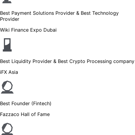
Best Payment Solutions Provider & Best Technology
Provider
Wiki Finance Expo Dubai
Best Liquidity Provider & Best Crypto Processing company
iFX Asia
Best Founder (Fintech)
Fazzaco Hall of Fame