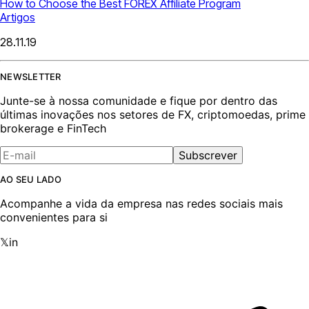
How to Choose the Best FOREX Affiliate Program
Artigos
28.11.19
NEWSLETTER
Junte-se à nossa comunidade e fique por dentro das
últimas inovações nos setores de FX, criptomoedas, prime
brokerage e FinTech
Subscrever
AO SEU LADO
Acompanhe a vida da empresa nas redes sociais mais
convenientes para si
𝕏
in