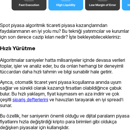
Spot piyasa algoritmik ticareti piyasa kazançlarından
faydalanmanın en iyi yolu mu? Bu tekniği yatırımcılar ve kurumlar
için son derece cazip kılan nedir? İşte bekleyebilecekleriniz:
Hızlı Yürütme
Algoritmalar saniyeler hatta milisaniyeler içinde devasa verileri
toplar, işler ve analiz eder, bu da onları herhangi bir deneyimli
tüccardan daha hızlı tahmin ve bilgi sunabilir hale getirir.
Ayrıca, otomatik ticaret yeni piyasa koşullarına anında uyum
sağlar ve sürekli olarak kazançlı fırsatları olabildiğince çabuk
bulur. Bu hızlı yaklaşım, fiyat kaymasını en aza indirir ve çok
çeşitli
sipariş defterlerini
ve havuzları tarayarak en iyi spread’i
sunar.
Bu özellik, her saniyenin önemli olduğu ve dijital paraların piyasa
fiyatlarını hızla değiştirdiği kripto para birimleri gibi oldukça
değişken piyasalar için kullanışlıdır.