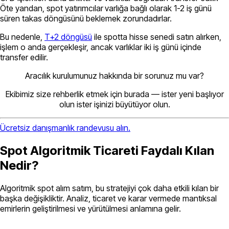
Öte yandan, spot yatırımcılar
varlığa bağlı olarak 1-2 iş günü
süren takas döngüsünü beklemek zorundadırlar.
Bu nedenle,
T+2 döngüsü
ile spotta hisse senedi satın alırken,
işlem o anda gerçekleşir, ancak varlıklar iki iş günü içinde
transfer edilir.
Aracılık kurulumunuz hakkında bir sorunuz mu var?
Ekibimiz size rehberlik etmek için burada — ister yeni başlıyor
olun ister işinizi büyütüyor olun.
Ücretsiz danışmanlık randevusu alın.
Spot Algoritmik Ticareti Faydalı Kılan
Nedir?
Algoritmik spot alım satım, bu stratejiyi çok daha etkili kılan bir
başka değişikliktir. Analiz, ticaret ve karar vermede mantıksal
emirlerin geliştirilmesi ve yürütülmesi anlamına gelir.