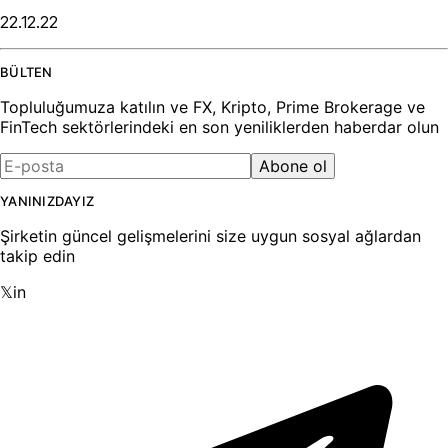
22.12.22
BÜLTEN
Topluluğumuza katılın ve FX, Kripto, Prime Brokerage ve
FinTech sektörlerindeki en son yeniliklerden haberdar olun
Abone ol
YANINIZDAYIZ
Şirketin güncel gelişmelerini size uygun sosyal ağlardan
takip edin
𝕏
in