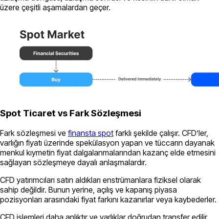
üzere çeşitli aşamalardan geçer.
Spot Ticaret vs Fark Sözleşmesi
Fark sözleşmesi ve
finansta spot
farklı şekilde çalışır. CFD’ler,
varlığın fiyatı üzerinde spekülasyon yapan ve tüccarın dayanak
menkul kıymetin fiyat dalgalanmalarından kazanç elde etmesini
sağlayan sözleşmeye dayalı anlaşmalardır.
CFD yatırımcıları satın aldıkları enstrümanlara fiziksel olarak
sahip değildir. Bunun yerine, açılış ve kapanış piyasa
pozisyonları arasındaki fiyat farkını kazanırlar veya kaybederler.
CFD işlemleri daha anlıktır ve varlıklar doğrudan transfer edilir.