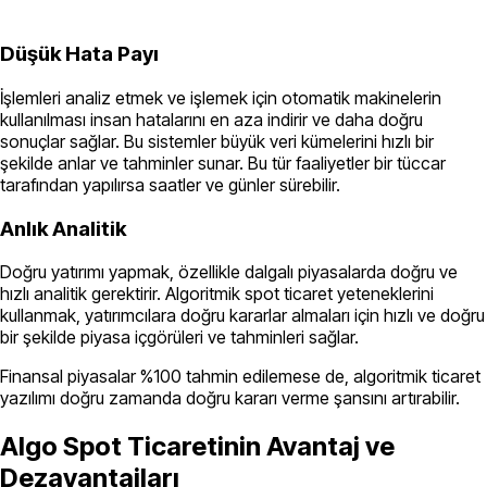
Düşük Hata Payı
İşlemleri analiz etmek ve işlemek için otomatik makinelerin
kullanılması insan hatalarını en aza indirir ve daha doğru
sonuçlar sağlar. Bu sistemler büyük veri kümelerini hızlı bir
şekilde anlar ve tahminler sunar. Bu tür faaliyetler bir tüccar
tarafından yapılırsa saatler ve günler sürebilir.
Anlık Analitik
Doğru yatırımı yapmak, özellikle dalgalı piyasalarda doğru ve
hızlı analitik gerektirir. Algoritmik spot ticaret yeteneklerini
kullanmak, yatırımcılara doğru kararlar almaları için hızlı ve doğru
bir şekilde piyasa içgörüleri ve tahminleri sağlar.
Finansal piyasalar %100 tahmin edilemese de, algoritmik ticaret
yazılımı doğru zamanda doğru kararı verme şansını artırabilir.
Algo Spot Ticaretinin Avantaj ve
Dezavantajları