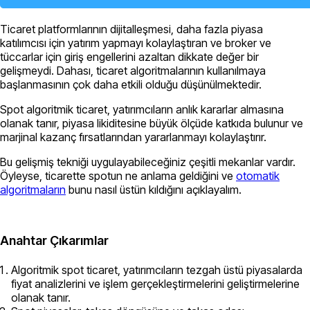
Ticaret platformlarının dijitalleşmesi, daha fazla piyasa
katılımcısı için yatırım yapmayı kolaylaştıran ve broker ve
tüccarlar için giriş engellerini azaltan dikkate değer bir
gelişmeydi. Dahası, ticaret algoritmalarının kullanılmaya
başlanmasının çok daha etkili olduğu düşünülmektedir.
Spot algoritmik ticaret, yatırımcıların anlık kararlar almasına
olanak tanır, piyasa likiditesine büyük ölçüde katkıda bulunur ve
marjinal kazanç fırsatlarından yararlanmayı kolaylaştırır.
Bu gelişmiş tekniği uygulayabileceğiniz çeşitli mekanlar vardır.
Öyleyse, ticarette spotun ne anlama geldiğini ve
otomatik
algoritmaların
bunu nasıl üstün kıldığını açıklayalım.
Anahtar Çıkarımlar
Algoritmik spot ticaret, yatırımcıların tezgah üstü piyasalarda
fiyat analizlerini ve işlem gerçekleştirmelerini geliştirmelerine
olanak tanır.