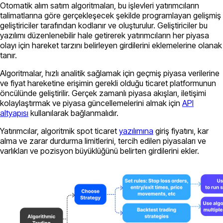
Otomatik alım satım algoritmaları, bu işlevleri yatırımcıların
talimatlarına göre gerçekleşecek şekilde programlayan gelişmiş
geliştiriciler tarafından kodlanır ve oluşturulur. Geliştiriciler bu
yazılımı düzenlenebilir hale getirerek yatırımcıların her piyasa
olayı için hareket tarzını belirleyen girdilerini eklemelerine olanak
tanır.
Algoritmalar, hızlı analitik sağlamak için geçmiş piyasa verilerine
ve fiyat hareketine erişimin gerekli olduğu ticaret platformunun
öncülünde geliştirilir. Gerçek zamanlı piyasa akışları, iletişimi
kolaylaştırmak ve piyasa güncellemelerini almak için
API
altyapısı
kullanılarak bağlanmalıdır.
Yatırımcılar, algoritmik spot ticaret
yazılımına
giriş fiyatını, kar
alma ve zarar durdurma limitlerini, tercih edilen piyasaları ve
varlıkları ve pozisyon büyüklüğünü belirten girdilerini ekler.