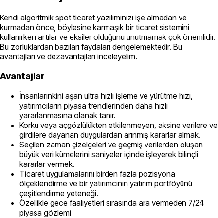
Kendi algoritmik spot ticaret yazılımınızı işe almadan ve
kurmadan önce, böylesine karmaşık bir ticaret sistemini
kullanırken artılar ve eksiler olduğunu unutmamak çok önemlidir.
Bu zorluklardan bazıları faydaları dengelemektedir. Bu
avantajları ve dezavantajları inceleyelim.
Avantajlar
İnsanlarınkini aşan ultra hızlı işleme ve yürütme hızı,
yatırımcıların piyasa trendlerinden daha hızlı
yararlanmasına olanak tanır.
Korku veya açgözlülükten etkilenmeyen, aksine verilere ve
girdilere dayanan duygulardan arınmış kararlar almak.
Seçilen zaman çizelgeleri ve geçmiş verilerden oluşan
büyük veri kümelerini saniyeler içinde işleyerek bilinçli
kararlar vermek.
Ticaret uygulamalarını birden fazla pozisyona
ölçeklendirme ve bir yatırımcının yatırım portföyünü
çeşitlendirme yeteneği.
Özellikle gece faaliyetleri sırasında ara vermeden 7/24
piyasa gözlemi