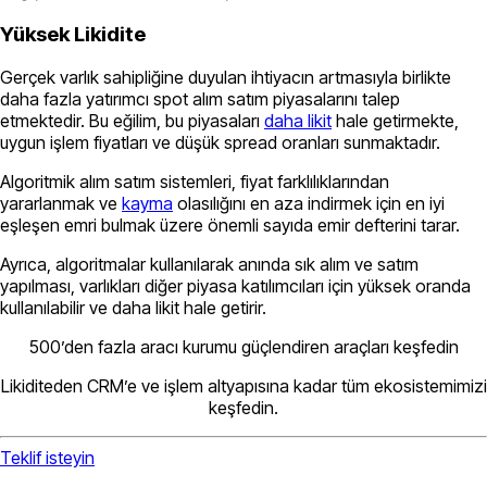
Yüksek Likidite
Gerçek varlık sahipliğine duyulan ihtiyacın artmasıyla birlikte
daha fazla yatırımcı spot alım satım piyasalarını talep
etmektedir. Bu eğilim, bu piyasaları
daha likit
hale getirmekte,
uygun işlem fiyatları ve düşük spread oranları sunmaktadır.
Algoritmik alım satım sistemleri, fiyat farklılıklarından
yararlanmak ve
kayma
olasılığını en aza indirmek için en iyi
eşleşen emri bulmak üzere önemli sayıda emir defterini tarar.
Ayrıca, algoritmalar kullanılarak anında sık alım ve satım
yapılması, varlıkları diğer piyasa katılımcıları için yüksek oranda
kullanılabilir ve daha likit hale getirir.
500’den fazla aracı kurumu güçlendiren araçları keşfedin
Likiditeden CRM’e ve işlem altyapısına kadar tüm ekosistemimizi
keşfedin.
Teklif isteyin