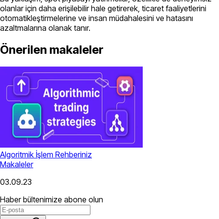
olanlar için daha erişilebilir hale getirerek, ticaret faaliyetlerini
otomatikleştirmelerine ve insan müdahalesini ve hatasını
azaltmalarına olanak tanır.
Önerilen makaleler
Algoritmik İşlem Rehberiniz
Makaleler
03.09.23
Haber bültenimize abone olun