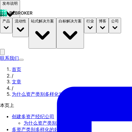
发布说明
产品
流动性
站式解决方案
白标解决方案
行业
博客
公司
文档
定价
B2STORE
联系我们
首页
/
文章
/
为什么资产类别多样化对经纪公司很重要？
本页上
创建多资产经纪公司
为什么资产类别多样化很重要？
多资产类别多样化的好处