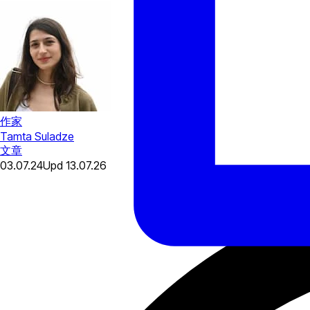
作家
Tamta Suladze
文章
03.07.24
Upd
13.07.26