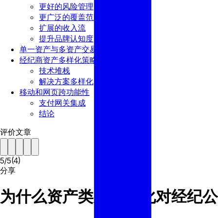
更好的风险管理
更广泛的覆盖范围
扩展的收入流
提升品牌认知度
单一资产与多资产交易平台
经纪商资产多样化策略 – 步骤解析
技术堆栈
解决方案多样化
移动和网页跨功能性
支付网关集成
结论
评价文章
5
/
5
(
4
)
分享
为什么资产类别多样化对经纪公