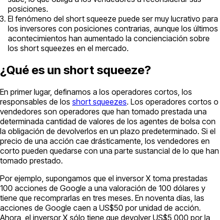
posiciones.
El fenómeno del short squeeze puede ser muy lucrativo para
los inversores con posiciones contrarias, aunque los últimos
acontecimientos han aumentado la concienciación sobre
los short squeezes en el mercado.
¿Qué es un short squeeze?
En primer lugar, definamos a los operadores cortos, los
responsables de los
short squeezes
. Los operadores cortos o
vendedores son operadores que han tomado prestada una
determinada cantidad de valores de los agentes de bolsa con
la obligación de devolverlos en un plazo predeterminado. Si el
precio de una acción cae drásticamente, los vendedores en
corto pueden quedarse con una parte sustancial de lo que han
tomado prestado.
Por ejemplo, supongamos que el inversor X toma prestadas
100 acciones de Google a una valoración de 100 dólares y
tiene que recomprarlas en tres meses. En noventa días, las
acciones de Google caen a US$50 por unidad de acción.
Ahora, el inversor X sólo tiene que devolver US$5,000 por la