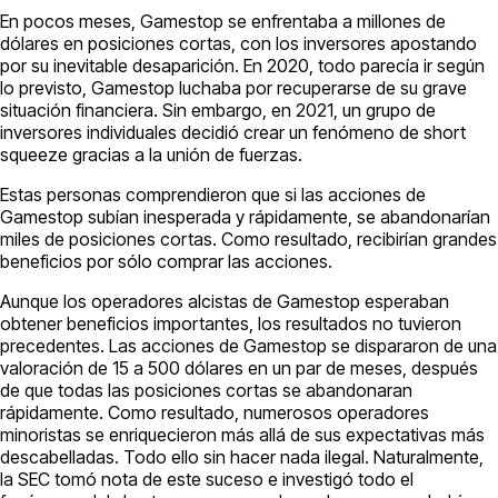
En pocos meses, Gamestop se enfrentaba a millones de
dólares en posiciones cortas, con los inversores apostando
por su inevitable desaparición. En 2020, todo parecía ir según
lo previsto, Gamestop luchaba por recuperarse de su grave
situación financiera. Sin embargo, en 2021, un grupo de
inversores individuales decidió crear un fenómeno de short
squeeze gracias a la unión de fuerzas.
Estas personas comprendieron que si las acciones de
Gamestop subían inesperada y rápidamente, se abandonarían
miles de posiciones cortas. Como resultado, recibirían grandes
beneficios por sólo comprar las acciones.
Aunque los operadores alcistas de Gamestop esperaban
obtener beneficios importantes, los resultados no tuvieron
precedentes. Las acciones de Gamestop se dispararon de una
valoración de 15 a 500 dólares en un par de meses, después
de que todas las posiciones cortas se abandonaran
rápidamente. Como resultado, numerosos operadores
minoristas se enriquecieron más allá de sus expectativas más
descabelladas. Todo ello sin hacer nada ilegal. Naturalmente,
la SEC tomó nota de este suceso e investigó todo el