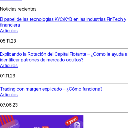
Noticias recientes
El papel de las tecnologías KYC/KYB en las industrias FinTech y
financiera
Artículos
05.11.23
Explicando la Rotación del Capital Flotante – ¿Cómo le ayuda a
identificar patrones de mercado ocultos?
Artículos
01.11.23
Trading con margen explicado – ¿Cómo funciona?
Artículos
07.06.23