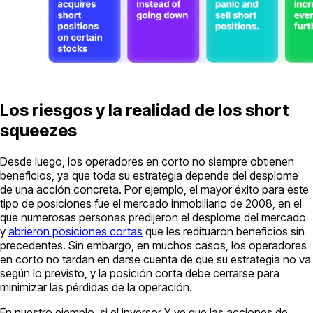
Los riesgos y la realidad de los short
squeezes
Desde luego, los operadores en corto no siempre obtienen
beneficios, ya que toda su estrategia depende del desplome
de una acción concreta. Por ejemplo, el mayor éxito para este
tipo de posiciones fue el mercado inmobiliario de 2008, en el
que numerosas personas predijeron el desplome del mercado
y
abrieron posiciones cortas
que les redituaron beneficios sin
precedentes. Sin embargo, en muchos casos, los operadores
en corto no tardan en darse cuenta de que su estrategia no va
según lo previsto, y la posición corta debe cerrarse para
minimizar las pérdidas de la operación.
En nuestro ejemplo, si el inversor X ve que las acciones de