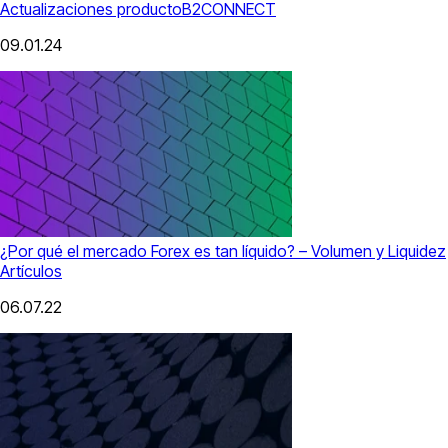
Actualizaciones producto
B2CONNECT
09.01.24
¿Por qué el mercado Forex es tan líquido? – Volumen y Liquidez
Artículos
06.07.22