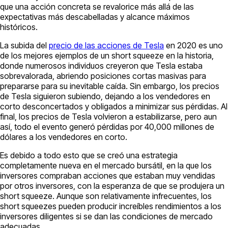
que una acción concreta se revalorice más allá de las
expectativas más descabelladas y alcance máximos
históricos.
La subida del
precio de las acciones de Tesla
en 2020 es uno
de los mejores ejemplos de un short squeeze en la historia,
donde numerosos individuos creyeron que Tesla estaba
sobrevalorada, abriendo posiciones cortas masivas para
prepararse para su inevitable caída. Sin embargo, los precios
de Tesla siguieron subiendo, dejando a los vendedores en
corto desconcertados y obligados a minimizar sus pérdidas. Al
final, los precios de Tesla volvieron a estabilizarse, pero aun
así, todo el evento generó pérdidas por 40,000 millones de
dólares a los vendedores en corto.
Es debido a todo esto que se creó una estrategia
completamente nueva en el mercado bursátil, en la que los
inversores compraban acciones que estaban muy vendidas
por otros inversores, con la esperanza de que se produjera un
short squeeze. Aunque son relativamente infrecuentes, los
short squeezes pueden producir increíbles rendimientos a los
inversores diligentes si se dan las condiciones de mercado
adecuadas.