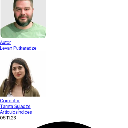
Autor
Levan Putkaradze
Corrector
Tamta Suladze
Artículos
Índices
06.11.23