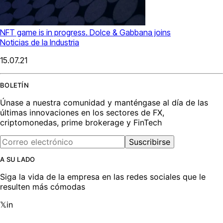
NFT game is in progress. Dolce & Gabbana joins
Noticias de la Industria
15.07.21
BOLETÍN
Únase a nuestra comunidad y manténgase al día de las
últimas innovaciones en los sectores de FX,
criptomonedas, prime brokerage y FinTech
Suscribirse
A SU LADO
Siga la vida de la empresa en las redes sociales que le
resulten más cómodas
𝕏
in