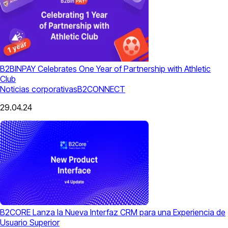
B2BINPAY Celebrates One Year of Partnership with Athletic
Club
Noticias corporativas
B2CONNECT
29.04.24
B2CORE Lanza la Nueva Interfaz CRM para una Experiencia de
Usuario Superior