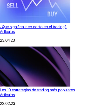
¿Qué significa ir en corto en el trading?
Artículos
23.04.23
Las 10 estrategias de trading más populares
Artículos
22.02.23