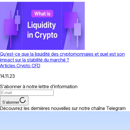
Qu’est-ce que la liquidité des cryptomonnaies et quel est son
impact sur la stabilité du marché ?
Articles
Crypto CFD
14.11.23
S'abonner à notre lettre d'information
S’abonner
Découvrez les dernières nouvelles sur notre chaîne Telegram