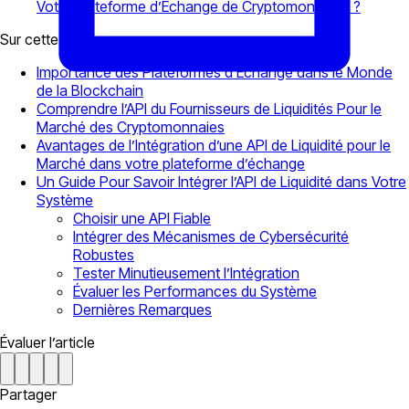
Votre Plateforme d’Echange de Cryptomonnaies ?
Sur cette page
Importance des Plateformes d’Echange dans le Monde
de la Blockchain
Comprendre l’API du Fournisseurs de Liquidités Pour le
Marché des Cryptomonnaies
Avantages de l’Intégration d’une API de Liquidité pour le
Marché dans votre plateforme d’échange
Un Guide Pour Savoir Intégrer l’API de Liquidité dans Votre
Système
Choisir une API Fiable
Intégrer des Mécanismes de Cybersécurité
Robustes
Tester Minutieusement l’Intégration
Évaluer les Performances du Système
Dernières Remarques
Évaluer l’article
Partager