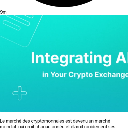
9
m
Le marché des cryptomonnaies est devenu un marché
mondial, qui croît chaque année et élargit rapidement ses