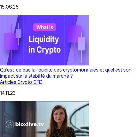
15.06.26
Qu’est-ce que la liquidité des cryptomonnaies et quel est son
impact sur la stabilité du marché ?
Articles
Crypto CFD
14.11.23