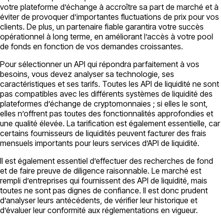
votre plateforme d’échange à accroître sa part de marché et à
éviter de provoquer d’importantes fluctuations de prix pour vos
clients. De plus, un partenaire fiable garantira votre succès
opérationnel à long terme, en améliorant l’accès à votre pool
de fonds en fonction de vos demandes croissantes.
Pour sélectionner un API qui répondra parfaitement à vos
besoins, vous devez analyser sa technologie, ses
caractéristiques et ses tarifs. Toutes les API de liquidité ne sont
pas compatibles avec les différents systèmes de liquidité des
plateformes d’échange de cryptomonnaies ; si elles le sont,
elles n’offrent pas toutes des fonctionnalités approfondies et
une qualité élevée. La tarification est également essentielle, car
certains fournisseurs de liquidités peuvent facturer des frais
mensuels importants pour leurs services d’API de liquidité.
Il est également essentiel d’effectuer des recherches de fond
et de faire preuve de diligence raisonnable. Le marché est
rempli d’entreprises qui fournissent des API de liquidité, mais
toutes ne sont pas dignes de confiance. Il est donc prudent
d’analyser leurs antécédents, de vérifier leur historique et
d’évaluer leur conformité aux réglementations en vigueur.