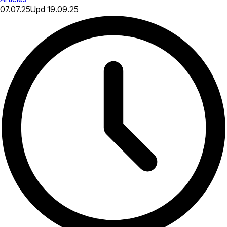
07.07.25
Upd
19.09.25