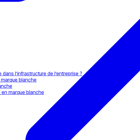
ns l’infrastructure de l’entreprise ?
n marque blanche
lanche
on en marque blanche