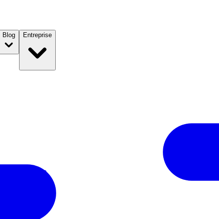
Blog
Entreprise
uide pratique
4 ?
e blanche