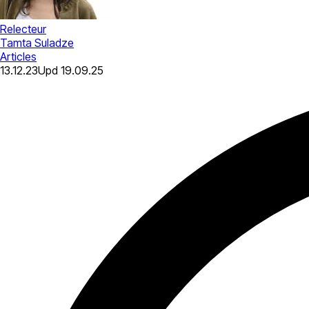
Relecteur
Tamta Suladze
Articles
13.12.23
Upd
19.09.25