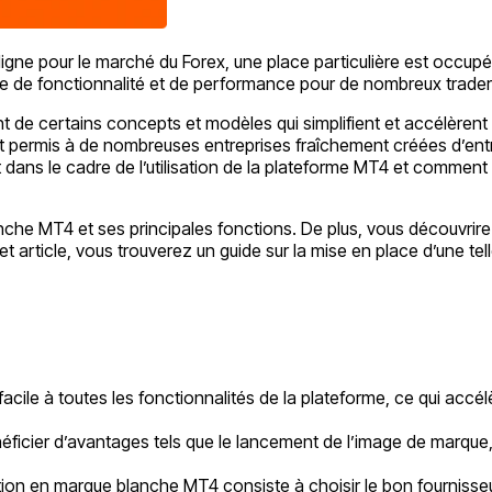
ligne pour le marché du Forex, une place particulière est occu
 de fonctionnalité et de performance pour de nombreux traders o
t de certains concepts et modèles qui simplifient et accélèrent
ont permis à de nombreuses entreprises fraîchement créées d’ent
ns le cadre de l’utilisation de la plateforme MT4 et comment est
che MT4 et ses principales fonctions. De plus, vous découvrirez
t article, vous trouverez un guide sur la mise en place d’une tell
cile à toutes les fonctionnalités de la plateforme, ce qui accél
ficier d’avantages tels que le lancement de l’image de marque, l
tion en marque blanche MT4 consiste à choisir le bon fournisseu