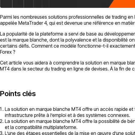
Parmi les nombreuses solutions professionnelles de trading en 
appelée MetaTrader 4, qui est devenue une référence en matière
La popularité de la plateforme a servi de base au développemen
est la marque blanche, dont la polyvalence et la disponibilité 
certains défis. Comment ce modèle fonctionne-t-il exactement da
Forex ?
Cet article vous aidera à comprendre la solution en marque blan
MT4 dans le secteur du trading en ligne de devises. À la fin de ce
Points clés
La solution en marque blanche MT4 offre un accès rapide et fa
infrastructure prête à l’emploi et à des systèmes connexes.
La solution en marque blanche MT4 offre la possibilité de béné
et la compatibilité multiplateforme.
L’une des étapes essentielles de la mise en œuvre d’une solu